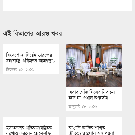
এই বিভাগের আরও খবর
বিদেশে না গিয়েই ভারতের
মহারাষ্ট্রে ওমিক্রনে আক্রান্ত ৮
ডিসেম্বর ১৫, ২০২১
এবার গোঁজামিলের নির্বাচন
হবে না: প্রধান উপদেষ্টা
জানুয়ারি ১৮, ২০২৬
ইউক্রেনের প্রতিরক্ষামন্ত্রীকে
বাঙালি জাতির শাশ্বত
বরখাস্ত করলেন জেলেনস্কি
ঐতিহ্যের প্রধান অঙ্গ পয়লা