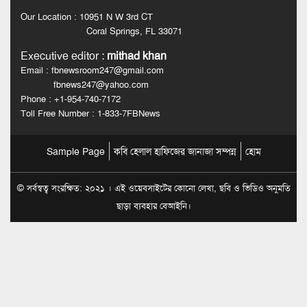
Our Location : 10951 N W 3rd CT
Coral Springs, FL 33071
Executive editor
:
mithad khan
Email : fbnewsroom247@gmail.com
fbnews247@yahoo.com
Phone : +1-954-740-7172
Toll Free Number : 1-833-7FBNews
Sample Page
কবি হেলাল হাফিজের জানাজা সম্পন্ন
হোম
© সর্বস্বত্ব সংরক্ষিত: ২০২১ । এই ওয়েবসাইটের কোনো লেখা, ছবি ও ভিডিও অনুমতি
ছাড়া ব্যবহার বেআইনি।