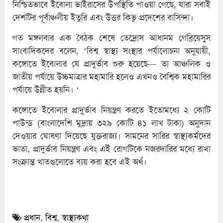
নিশ্চিতভাবে ইবোলা ভাইরাসের উপস্থিতি পাওয়া গেছে, যারা সবাই
দেশটির পূর্বাঞ্চলীয় ইতুরি এবং উত্তর কিভু প্রদেশের বাসিন্দা।
গত মঙ্গলবার এক বৈঠক শেষে তেদ্রোস আধানম গেব্রিয়েসুস
সাংবাদিকদের বলেন, ‘বিশ্ব স্বাস্থ্য সংস্থার পর্যালোচনা অনুযায়ী,
কঙ্গোতে ইবোলার যে প্রাদুর্ভাব শুরু হয়েছে— তা আঞ্চলিক ও
জাতীয় পর্যায়ে উচ্চমাত্রার মহামারি হলেও এখনও বৈশ্বিক মহামারির
পর্যায়ে উন্নীত হয়নি। ‘
কঙ্গোতে ইবোলার প্রাদুর্ভাব নিয়ন্ত্রণ করতে ইতোমধ্যে ২ কোটি
পাউন্ড (বাংলাদেশি মুদ্রায় ৩২৯ কোটি ৪১ লাখ টাকা) অনুদান
দেওয়ার ঘোষণা দিয়েছে যুক্তরাজ্য। সামনের সারির স্বাস্থ্যকর্মদের
ভাতা, প্রাদুর্ভাব নিয়ন্ত্রণ এবং এই রোগটিকে নজরদারির মধ্যে রাখা
সংক্রান্ত খাতগুলোতে ব্যয় করা হবে এই অর্থ।
প্রধান
,
বিশ্ব
,
স্বাস্থ্যকথা