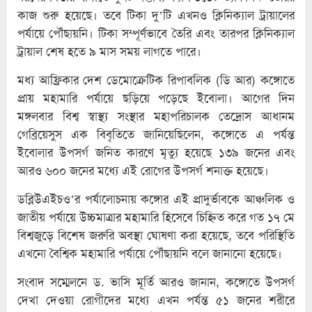
কাজ শুরু হয়েছে। তবে টিকা দু’টি এখনও ক্লিনিক্যাল ট্রায়ালের
পর্যায়ে পৌঁছায়নি। টিকা সম্পূর্ণভাবে তৈরি এবং তারপর ক্লিনিক্যাল
ট্রায়াল শেষ হতে ৯ মাস সময় লাগতে পারে।
মধ্য আফ্রিকার দেশ ডেমোক্রেটিক রিপাবলিক (ডি আর) কঙ্গোতে
প্রায় মহামারি পর্যায়ে ছড়িয়ে পড়েছে ইবোলা। আগের দিন
মঙ্গলবার বিশ্ব স্বাস্থ্য সংস্থার মহাপরিচালক তেদ্রোস আধানম
গেব্রিয়েসুস এক বিবৃতিতে জানিয়েছিলেন, কঙ্গোতে এ পর্যন্ত
ইবোলার উপসর্গ জনিত কারণে মৃত্যু হয়েছে ১৩৯ জনের এবং
আরও ৬০০ জনের মধ্যে এই রোগের উপসর্গ শনাক্ত হয়েছে।
ডব্লিউএইচও’র পর্যালোচনায় কঙ্গোর এই প্রাদুর্ভাবকে আঞ্চলিক ও
জাতীয় পর্যায়ে উচ্চমাত্রার মহামারি হিসেবে চিহ্নিত করে গত ১৭ মে
বিশ্বজুড়ে বিশেষ জরুরি অবস্থা ঘোষণা করা হয়েছে, তবে পরিস্থিতি
এখনো বৈশ্বিক মহামারি পর্যায়ে পৌঁছায়নি বলে জানানো হয়েছে।
সংবাদ সম্মেলনে ড. ভাসি মূর্তি আরও জানান, কঙ্গোতে উপসর্গ
দেখা দেওয়া রোগীদের মধ্যে এখন পর্যন্ত ৫১ জনের শরীরে