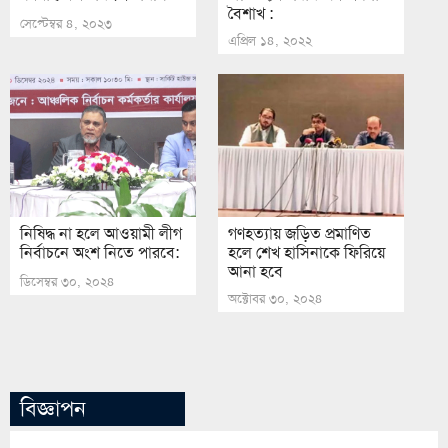
বৈশাখ :
সেপ্টেম্বর ৪, ২০২৩
এপ্রিল ১৪, ২০২২
নিষিদ্ধ না হলে আওয়ামী লীগ
গণহত্যায় জড়িত প্রমাণিত
নির্বাচনে অংশ নিতে পারবে:
হলে শেখ হাসিনাকে ফিরিয়ে
আনা হবে
ডিসেম্বর ৩০, ২০২৪
অক্টোবর ৩০, ২০২৪
বিজ্ঞাপন