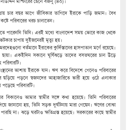
উদ্দিন মাস্টারের ছেলে বজলু (৪০)।
ী প্রায় চার বছর আগে জীবিকার তাগিদে ইরাকে পাড়ি জমান। বৈধ
 কষ্টে পরিবারের খরচ চালাতেন।
তে পারেননি তিনি। এরই মধ্যে বাংলাদেশ সময় ভোরে কাজ থেকে
েটকার চাপায় দুইজনেরই মৃত্যু হয়।
মরদেহগুলো বর্তমানে ইরাকের কুর্দিস্তানের হাসপাতাল মর্গে রয়েছে।
কের ছায়া। একইদিন সকালে ঘূর্ণিঝড়ে তাদের বসতঘরের চাল উড়ে
ছে পরিবারটি।
সংস্থানের আশায় ইরাকে যান। ঋণ করে বিদেশে গেলেও পরিবারের
 খবর ছড়িয়ে পড়লে স্বজনদের আহাজারিতে ভারী হয়ে ওঠে এলাকার
ায় পড়েছে পরিবারটি।
ার বিকালেও আমার স্বামীর সঙ্গে কথা হয়েছে। তিনি পরিবারের
ে জানানো হয়, তিনি সড়ক দুর্ঘটনায় মারা গেছেন। ঋণের বোঝা
ারছি না। ঝড়ে ঘরটাও ক্ষতিগ্রস্ত হয়েছে। সরকারের কাছে স্বামীর