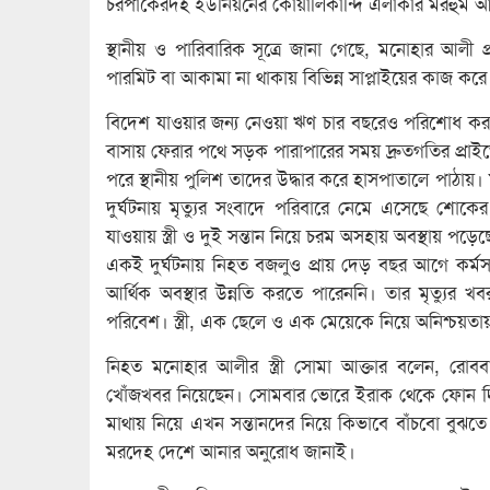
চরপাকেরদহ ইউনিয়নের কোয়ালিকান্দি এলাকার মরহুম আলা
স্থানীয় ও পারিবারিক সূত্রে জানা গেছে, মনোহার আল
পারমিট বা আকামা না থাকায় বিভিন্ন সাপ্লাইয়ের কাজ করে
বিদেশ যাওয়ার জন্য নেওয়া ঋণ চার বছরেও পরিশোধ কর
বাসায় ফেরার পথে সড়ক পারাপারের সময় দ্রুতগতির প্রাইভ
পরে স্থানীয় পুলিশ তাদের উদ্ধার করে হাসপাতালে পাঠায়। 
দুর্ঘটনায় মৃত্যুর সংবাদে পরিবারে নেমে এসেছে শো
যাওয়ায় স্ত্রী ও দুই সন্তান নিয়ে চরম অসহায় অবস্থায় পড়ে
একই দুর্ঘটনায় নিহত বজলুও প্রায় দেড় বছর আগে কর্ম
আর্থিক অবস্থার উন্নতি করতে পারেননি। তার মৃত্যুর
পরিবেশ। স্ত্রী, এক ছেলে ও এক মেয়েকে নিয়ে অনিশ্চয়ত
নিহত মনোহার আলীর স্ত্রী সোমা আক্তার বলেন, রোবব
খোঁজখবর নিয়েছেন। সোমবার ভোরে ইরাক থেকে ফোন দিয়
মাথায় নিয়ে এখন সন্তানদের নিয়ে কিভাবে বাঁচবো বুঝতে প
মরদেহ দেশে আনার অনুরোধ জানাই।