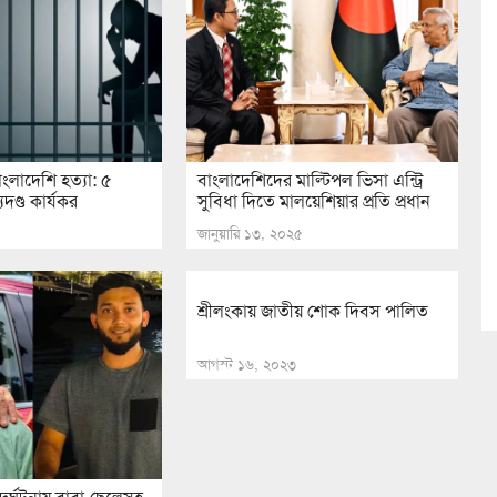
লাদেশি হত্যা: ৫
বাংলাদেশিদের মাল্টিপল ভিসা এন্ট্রি
যুদণ্ড কার্যকর
সুবিধা দিতে মালয়েশিয়ার প্রতি প্রধান
জানুয়ারি ১৩, ২০২৫
শ্রীলংকায় জাতীয় শোক দিবস পালিত
আগস্ট ১৬, ২০২৩