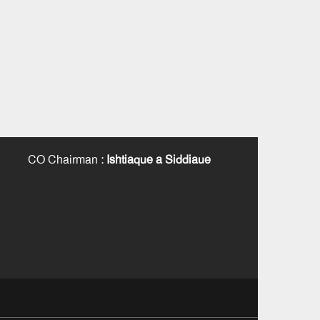
CO Chairman
:
Ishtiaque a Siddiaue