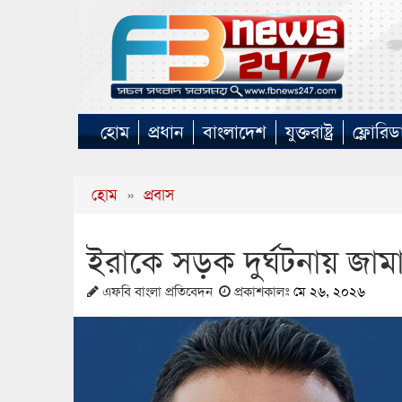
হোম
প্রধান
বাংলাদেশ
যুক্তরাষ্ট্র
ফ্লোরিড
হোম
»
প্রবাস
ইরাকে সড়ক দুর্ঘটনায় জাম
এফবি বাংলা প্রতিবেদন
প্রকাশকালঃ
মে ২৬, ২০২৬