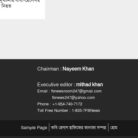
ড়ক দুর্ঘটনায় বাবা-ছেলেসহ
ি নিহত
Chairman
:
Nayeem Khan
Executive editor
:
mithad khan
Email : fbnewsroom247@gmail.com
fbnews247@yahoo.com
Phone : +1-954-740-7172
Toll Free Number : 1-833-7FBNews
Sample Page
কবি হেলাল হাফিজের জানাজা সম্পন্ন
হোম