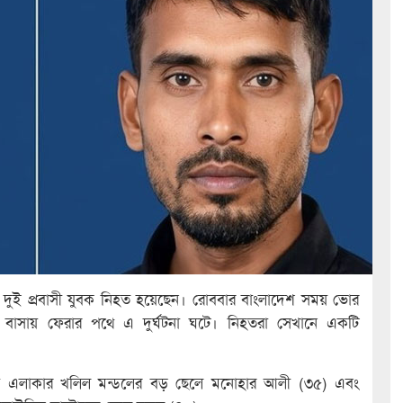
র দুই প্রবাসী যুবক নিহত হয়েছেন। রোববার বাংলাদেশ সময় ভোর
েকে বাসায় ফেরার পথে এ দুর্ঘটনা ঘটে। নিহতরা সেখানে একটি
ী এলাকার খলিল মন্ডলের বড় ছেলে মনোহার আলী (৩৫) এবং