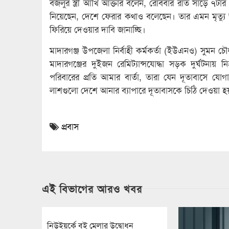
বজলুর স্ত্রী আখি আক্তার বলেন, রোববার রাত সাড়ে ৭ট
নিয়েছেন, দেশে ফেরার কথাও বলেছেন। তার এমন মৃত্যু
ফিরিয়ে দেওয়ার দাবি জানাচ্ছি।
মাদারগঞ্জ উপজেলা নির্বাহী কর্মকর্তা (ইউএনও) সুমন চ
মাদারগঞ্জের দুইজন রেমিট্যান্সযোদ্ধা সড়ক দুর্ঘটনা
পরিবারের প্রতি আমার বার্তা, তারা যেন দূতাবাসে যো
লাশগুলো দেশে আনার ব্যাপারে দূতাবাসকে চিঠি দেওয়া হ
প্রবাস
এই বিভাগের আরও খবর
নিউইয়র্কে বই মেলার উদ্বোধন