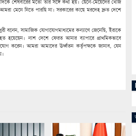
ার দিকে শেষবারের মতো তার সঙ্গে কথা হয়। ছেলে-মেয়েদের খোঁজ
 আমরা মেনে নিতে পারছি না। সরকারের কাছে মরদেহ দ্রুত দেশে
ৌধুরী বলেন, সামাজিক যোগাযোগমাধ্যমের কল্যাণে জেনেছি, ইরাকে
য় নিহত হয়েছেন। লাশ দেশে ফেরত আনার ব্যাপারে প্রাথমিকভাবে
গাযোগ করেন। আমরা আমাদের ঊর্ধ্বতন কর্তৃপক্ষকে জানাব, যেন
য়।