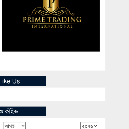
Like Us
আর্কাইভ