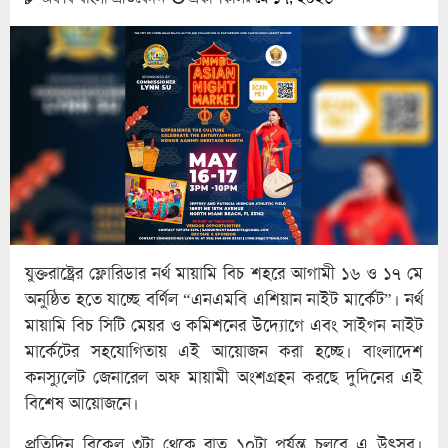
যুক্তরাষ্ট্রের ফ্লোরিডার নর্থ মায়ামি বিচ শহরে আগামী ১৬ ও ১৭ মে
অনুষ্ঠিত হতে যাচ্ছে বর্ণিল “এনএমবি এশিয়ান নাইট মার্কেট”। নর্থ
মায়ামি বিচ সিটি মেয়র ও কমিশনের উদ্যোগে এবং সাইগন নাইট
মার্কেটের সহযোগিতায় এই আয়োজন করা হচ্ছে। বাংলাদেশ
কনস্যুলেট জেনারেল অফ মায়ামী অংশগ্রহন করছে দুদিনের এই
বিশেষ আয়োজনে।
প্রতিদিন বিকেল ৩টা থেকে রাত ১০টা পর্যন্ত চলবে এ উৎসব।