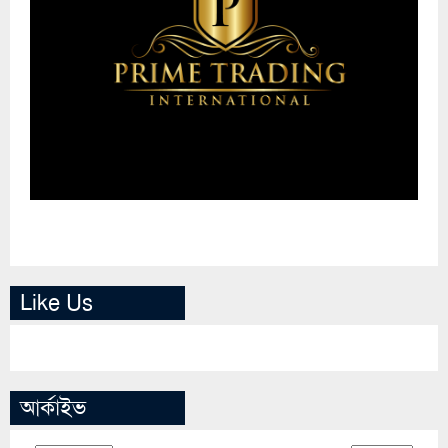
Like Us
আর্কাইভ