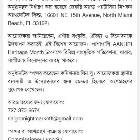
অনুষ্ঠানস্থল নির্ধারণ করা হয়েছে জেফরি অ্যান্ড প্যাট্রিসিয়া মিশকন
অ্যাথলেটিক ফিল্ড, 16601 NE 15th Avenue, North Miami
Beach, FL 33162।
আয়োজকরা জানিয়েছেন, এশীয় সংস্কৃতি, ঐতিহ্য ও বিনোদনকে
উদযাপন করতেই এই বিশেষ আয়োজন। পাশাপাশি AANHPI
Heritage Month উপলক্ষে বিভিন্ন সাংস্কৃতিক পরিবেশনা, খাবার,
সংগীত ও বিনোদনের ব্যবস্থা থাকবে।
অনুষ্ঠানটির স্পন্সর করেছেন কমিশনার লিন সু। আয়োজকরা স্থানীয়
ব্যবসায়ী ও উদ্যোক্তাদের জন্য ভেন্ডর হিসেবে অংশগ্রহণের
সুযোগও রেখেছেন।
আরও তথ্যের জন্য যোগাযোগ:
727-373-6674
saigonnightmarketfl@gmail.com
স্পন্সর বা অংশগ্রহণ সংক্রান্ত যোগাযোগ:
Commissioner Lynn Su