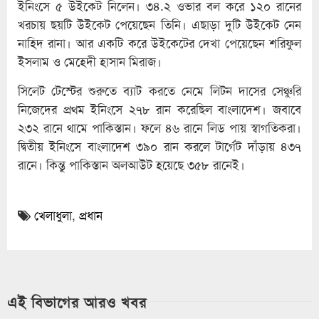
ইনিংসে ৫ উইকেট নিলেন। ৩৪.২ ওভার বল করে ১২০ রানের
খরচায় ছয়টি উইকেট পেয়েছেন তিনি। এছাড়া দুটি উইকেট নেন
নাহিদ রানা। আর একটি করে উইকেটের দেখা পেয়েছেন শরিফুল
ইসলাম ও মেহেদী হাসান মিরাজ।
সিলেট টেস্টের শুরুতে ব্যাট করতে নেমে লিটন দাসের সেঞ্চুরি
নিজেদের প্রথম ইনিংসে ২৭৮ রান করেছিল বাংলাদেশ। জবাবে
২৩২ রানে থামে পাকিস্তান। ফলে ৪৬ রানে লিড পায় স্বাগতিকরা।
দ্বিতীয় ইনিংসে বাংলাদেশ ৩৯০ রান করলে টার্গেট দাঁড়ায় ৪৩৭
রানে। কিন্তু পাকিস্তান অলআউট হয়েছে ৩৫৮ রানেই।
খেলাধুলা
,
প্রধান
এই বিভাগের আরও খবর