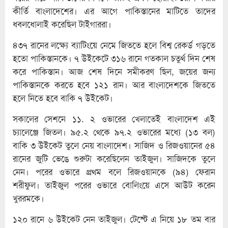
কীর্তি বাংলাদেশের। এর আগে পাকিস্তানের মাটিতে তাদের
ধবলধোলাই করেছিল টাইগাররা।
৪৩৭ রানের লক্ষ্যে ব্যাটিংয়ে নেমে জিততে হলে বিশ্ব রেকর্ড গড়তে
হতো পাকিস্তানকে। ৭ উইকেটে ৩১৬ রানে গতকাল চতুর্থ দিন শেষ
করে পাকিস্তান। আজ শেষ দিনে সমীকরণ ছিল, জয়ের জন্য
পাকিস্তানকে করতে হবে ১২১ রান। আর বাংলাদেশকে জিততে
হলে নিতে হবে বাকি ৭ উইকেট।
সকালের সেশনে ১১. ২ ওভারের খেলাতেই বাংলাদেশ এই
চ্যালেঞ্জে জিতল। ৯৫.২ থেকে ৯৭.২ ওভারের মধ্যে (১৩ বল)
বাকি ৩ উইকেট তুলে নেয় বাংলাদেশ। সাজিদ ও রিজওয়ানের ৫৪
রানের জুটি ভেঙে শুরুটা করেছিলেন তাইজুল। সাজিদকে তুলে
নেন। পরের ওভারে প্রথম বলে রিজওয়ানকে (৯৪) ফেরান
শরীফুল। তাইজুল পরের ওভারে বোলিংয়ে এসে আউট করেন
খুররমকে।
১২০ রানে ৬ উইকেট নেন তাইজুল। টেস্টে এ নিয়ে ১৮ তম বার