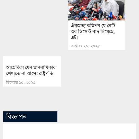
ঐকমত্য কমিশন যে নোট
অব ডিসেন্ট বাদ দিয়েছে,
এটা
অক্টোবর ২৯, ২০২৫
আমেরিকা যেন মানবাধিকার
শেখাতে না আসে: রাষ্ট্রপতি
ডিসেম্বর ১০, ২০২৩
বিজ্ঞাপন