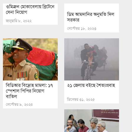
ওমিক্রন মোকাবেলায় ব্রিটেনে
সেনা নিয়োগ
ডিম আমদানির অনুমতি দিল
সরকার
জানুয়ারি ৮, ২০২২
সেপ্টেম্বর ১৮, ২০২৩
বিডিআর বিদ্রোহ মামলা: ১৭
২১ জেলায় বইছে শৈত্যপ্রবাহ
স্পেশাল পিপির নিয়োগ
বাতিল
ডিসেম্বর ৩১, ২০২৫
সেপ্টেম্বর ৯, ২০২৪