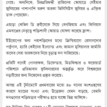
গেছে। অন্যদিকে, চিরপ্রতিদ্বন্দ্বী ব্রাজিলের স্কোয়াডে নেইমার
জুনিয়রের পাশাপাশি তরুণ তারকা ভিনিসিউস জুনিয়র ও এন্দ্রিক
ডাক পেয়েছেন।
এছাড়া কেভিন ডি ব্রুইনেকে নিয়ে বেলজিয়াম এবং কিলিয়ান
এমবাপ্পের নেতৃত্বে শক্তিশালী স্কোয়াড ঘোষণা করেছে ফ্রান্স।
ইউরোপের অন্য পরাশক্তিদের মধ্যে ক্রিশ্চিয়ানো রোনালদোর
পর্তুগাল, হ্যারি কেইনের ইংল্যান্ড এবং জামাল মুসিয়ালার জার্মানি
তাদের সেরা তারকাদের নিয়ে চূড়ান্ত দল সাজিয়েছে।
প্রতিটি দলেই গোলরক্ষক, ডিফেন্ডার, মিডফিল্ডার ও ফরোয়ার্ড
পজিশনে প্রতিভাবান ফুটবলারদের অন্তর্ভুক্ত করে বিশ্বজয়ের
লড়াইয়ের জন্য নিজেদের প্রস্তুত করেছে।
আসন্ন এই টুর্নামেন্টে প্রথমবারের মতো ৪৮ দলের অংশগ্রহণের
কারণে ম্যাচের সংখ্যা এবং উত্তেজনা যেমন বাড়ছে, তেমনি
দলগুলোর শক্তিমত্তার পরীক্ষাও হতে যাচ্ছে ভিন্ন আঙ্গিকে।