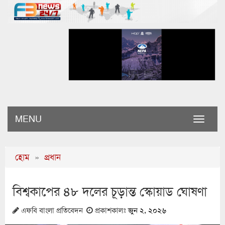
MENU
Toggle
naviga
হোম
»
প্রধান
বিশ্বকাপের ৪৮ দলের চূড়ান্ত স্কোয়াড ঘোষণা
এফবি বাংলা প্রতিবেদন
প্রকাশকালঃ
জুন ২, ২০২৬