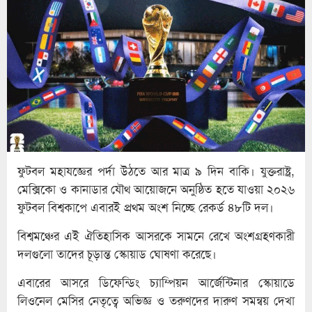
ফুটবল মহাযজ্ঞের পর্দা উঠতে আর মাত্র ৯ দিন বাকি। যুক্তরাষ্ট্র,
মেক্সিকো ও কানাডার যৌথ আয়োজনে অনুষ্ঠিত হতে যাওয়া ২০২৬
ফুটবল বিশ্বকাপে এবারই প্রথম অংশ নিচ্ছে রেকর্ড ৪৮টি দল।
বিশ্বমঞ্চের এই ঐতিহাসিক আসরকে সামনে রেখে অংশগ্রহণকারী
দলগুলো তাদের চূড়ান্ত স্কোয়াড ঘোষণা করেছে।
এবারের আসরে ডিফেন্ডিং চ্যাম্পিয়ন আর্জেন্টিনার স্কোয়াডে
লিওনেল মেসির নেতৃত্বে অভিজ্ঞ ও তরুণদের দারুণ সমন্বয় দেখা