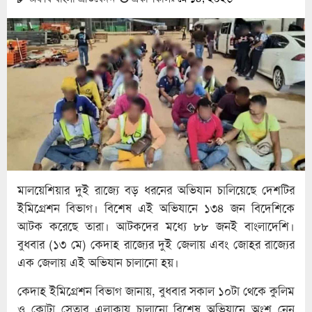
মালয়েশিয়ার দুই রাজ্যে বড় ধরনের অভিযান চালিয়েছে দেশটির
ইমিগ্রেশন বিভাগ। বিশেষ এই অভিযানে ১৩৪ জন বিদেশিকে
আটক করেছে তারা। আটকদের মধ্যে ৮৮ জনই বাংলাদেশি।
বুধবার (১৩ মে) কেদাহ রাজ্যের দুই জেলায় এবং জোহর রাজ্যের
এক জেলায় এই অভিযান চালানো হয়।
কেদাহ ইমিগ্রেশন বিভাগ জানায়, বুধবার সকাল ১০টা থেকে কুলিম
ও কোটা সেতার এলাকায় চালানো বিশেষ অভিযানে অংশ নেন