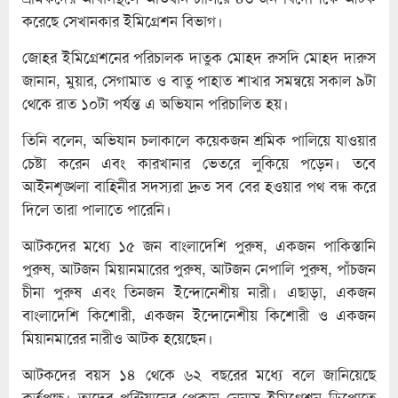
করেছে সেখানকার ইমিগ্রেশন বিভাগ।
জোহর ইমিগ্রেশনের পরিচালক দাতুক মোহদ রুসদি মোহদ দারুস
জানান, মুয়ার, সেগামাত ও বাতু পাহাত শাখার সমন্বয়ে সকাল ৯টা
থেকে রাত ১০টা পর্যন্ত এ অভিযান পরিচালিত হয়।
তিনি বলেন, অভিযান চলাকালে কয়েকজন শ্রমিক পালিয়ে যাওয়ার
চেষ্টা করেন এবং কারখানার ভেতরে লুকিয়ে পড়েন। তবে
আইনশৃঙ্খলা বাহিনীর সদস্যরা দ্রুত সব বের হওয়ার পথ বন্ধ করে
দিলে তারা পালাতে পারেনি।
আটকদের মধ্যে ১৫ জন বাংলাদেশি পুরুষ, একজন পাকিস্তানি
পুরুষ, আটজন মিয়ানমারের পুরুষ, আটজন নেপালি পুরুষ, পাঁচজন
চীনা পুরুষ এবং তিনজন ইন্দোনেশীয় নারী। এছাড়া, একজন
বাংলাদেশি কিশোরী, একজন ইন্দোনেশীয় কিশোরী ও একজন
মিয়ানমারের নারীও আটক হয়েছেন।
আটকদের বয়স ১৪ থেকে ৬২ বছরের মধ্যে বলে জানিয়েছে
কর্তৃপক্ষ। তাদের পন্টিয়ানের পেকান নেনাস ইমিগ্রেশন ডিপোতে