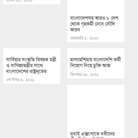
এপ্রিল ৩০, ২০২২
ফেব্রুয়ারি ৫, ২০২২
সার্বিয়ার সংস্কৃতি বিষয়ক মন্ত্রী
মালয়েশিয়ায় বাংলাদেশি কর্মী
ও বাণিজ্যমন্ত্রীর সাথে
নিয়োগ নিয়ে চুক্তি আজ
বাংলাদেশের রাষ্ট্রদূতের
ডিসেম্বর ১৯, ২০২১
সেপ্টেম্বর ৯, ২০২১
দুবাই এক্সপোতে নবীদের
জীবনী নিয়ে ডিজিটাল
প্রদর্শনী
নভেম্বর ২৫, ২০২১
প্রবাসীর মরদেহ গ্রহণে
অস্বীকৃতি পরিবারের
মে ৫, ২০২২