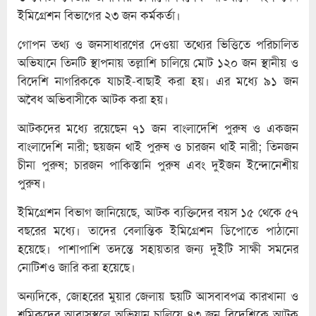
ইমিগ্রেশন বিভাগের ২৩ জন কর্মকর্তা।
গোপন তথ্য ও জনসাধারণের দেওয়া তথ্যের ভিত্তিতে পরিচালিত
অভিযানে তিনটি স্থাপনায় তল্লাশি চালিয়ে মোট ১২০ জন স্থানীয় ও
বিদেশি নাগরিককে যাচাই-বাছাই করা হয়। এর মধ্যে ৯১ জন
অবৈধ অভিবাসীকে আটক করা হয়।
আটকদের মধ্যে রয়েছেন ৭১ জন বাংলাদেশি পুরুষ ও একজন
বাংলাদেশি নারী; ছয়জন থাই পুরুষ ও চারজন থাই নারী; তিনজন
চীনা পুরুষ; চারজন পাকিস্তানি পুরুষ এবং দুইজন ইন্দোনেশীয়
পুরুষ।
ইমিগ্রেশন বিভাগ জানিয়েছে, আটক ব্যক্তিদের বয়স ১৫ থেকে ৫৭
বছরের মধ্যে। তাদের বেলান্তিক ইমিগ্রেশন ডিপোতে পাঠানো
হয়েছে। পাশাপাশি তদন্তে সহায়তার জন্য দুইটি সাক্ষী সমনের
নোটিশও জারি করা হয়েছে।
অন্যদিকে, জোহরের মুয়ার জেলায় ছয়টি আসবাবপত্র কারখানা ও
শ্রমিকদের আবাসস্থলে অভিযান চালিয়ে ৪৩ জন বিদেশিকে আটক