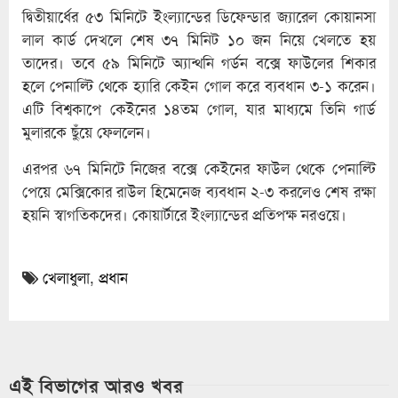
দ্বিতীয়ার্ধের ৫৩ মিনিটে ইংল্যান্ডের ডিফেন্ডার জ্যারেল কোয়ানসা
লাল কার্ড দেখলে শেষ ৩৭ মিনিট ১০ জন নিয়ে খেলতে হয়
তাদের। তবে ৫৯ মিনিটে অ্যান্থনি গর্ডন বক্সে ফাউলের শিকার
হলে পেনাল্টি থেকে হ্যারি কেইন গোল করে ব্যবধান ৩-১ করেন।
এটি বিশ্বকাপে কেইনের ১৪তম গোল, যার মাধ্যমে তিনি গার্ড
মুলারকে ছুঁয়ে ফেললেন।
এরপর ৬৭ মিনিটে নিজের বক্সে কেইনের ফাউল থেকে পেনাল্টি
পেয়ে মেক্সিকোর রাউল হিমেনেজ ব্যবধান ২-৩ করলেও শেষ রক্ষা
হয়নি স্বাগতিকদের। কোয়ার্টারে ইংল্যান্ডের প্রতিপক্ষ নরওয়ে।
খেলাধুলা
,
প্রধান
এই বিভাগের আরও খবর