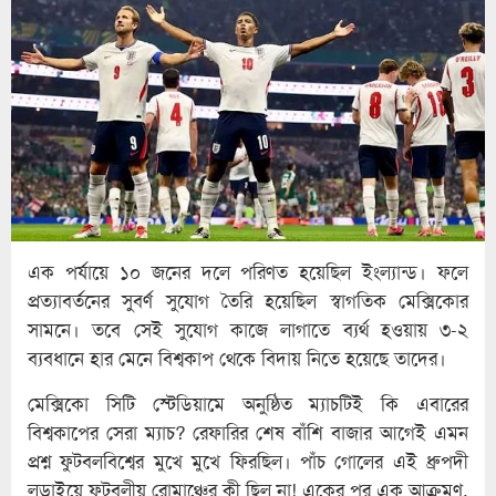
এক পর্যায়ে ১০ জনের দলে পরিণত হয়েছিল ইংল্যান্ড। ফলে
প্রত্যাবর্তনের সুবর্ণ সুযোগ তৈরি হয়েছিল স্বাগতিক মেক্সিকোর
সামনে। তবে সেই সুযোগ কাজে লাগাতে ব্যর্থ হওয়ায় ৩-২
ব্যবধানে হার মেনে বিশ্বকাপ থেকে বিদায় নিতে হয়েছে তাদের।
মেক্সিকো সিটি স্টেডিয়ামে অনুষ্ঠিত ম্যাচটিই কি এবারের
বিশ্বকাপের সেরা ম্যাচ? রেফারির শেষ বাঁশি বাজার আগেই এমন
প্রশ্ন ফুটবলবিশ্বের মুখে মুখে ফিরছিল। পাঁচ গোলের এই ধ্রুপদী
লড়াইয়ে ফুটবলীয় রোমাঞ্চের কী ছিল না! একের পর এক আক্রমণ,