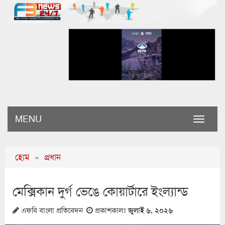
MENU
Toggle
naviga
হোম
»
প্রধান
মেক্সিকান দুর্গ ভেঙে কোয়ার্টারে ইংল্যান্ড
এফবি বাংলা প্রতিবেদন
প্রকাশকালঃ
জুলাই ৬, ২০২৬