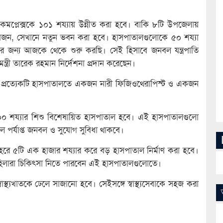
কমপ্লেক্সকে ১০১ শয্যায় উন্নীত করা হবে। বাকি ৮টি উপজেলায়
য়োজন, সেখানে নতুন ভবন করা হবে। হাসপাতালগুলোকে ৫০ শয্যা
রার জন্য আজকে থেকে শুরু করছি। সেই হিসাবে জনবল যন্ত্রপাতি
নমন্ত্রী তারেক রহমান নির্দেশনা প্রদান করেছেন।
জন্য প্রত্যেকটি হাসপাতালতে একজন নারী ফিজিওথেরাপিস্ট ও একজন
 ২০০ শয্যার শিশু বিশেষায়িত হাসপাতাল হবে। এই হাসপাতালগুলো
 পর্যাপ্ত জনবল ও সুযোগ সুবিধা থাকবে।
হরে ৫টি এক হাজার শয্যার করে বড় হাসপাতাল নির্মাণ করা হবে।
হিলারা চিকিৎসা নিতে পারবেন এই হাসপাতালগুলোতে।
াস্থ্যখাতকে ঢেলে সাজানো হবে। সেইসঙ্গে স্বাস্থ্যসেবাকে সহজ করা