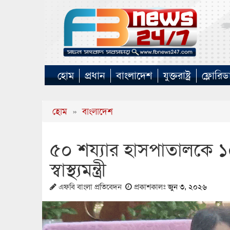
হোম
প্রধান
বাংলাদেশ
যুক্তরাষ্ট্র
ফ্লোরিড
হোম
»
বাংলাদেশ
৫০ শয্যার হাসপাতালকে ১০১ 
স্বাস্থ্যমন্ত্রী
এফবি বাংলা প্রতিবেদন
প্রকাশকালঃ
জুন ৩, ২০২৬