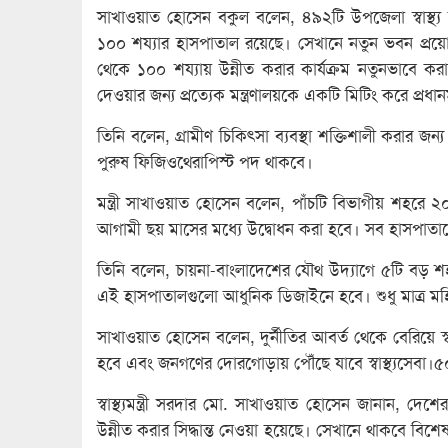
সাখাওয়াত হোসেন বকুল বলেন, ৪৯২টি উপজেলা স্বাস্থ্য 
১০০ শয্যার হাসপাতাল রয়েছে। সেখানে নতুন ভবন প্র
থেকে ১০০ শয্যায় উন্নীত করার কার্যক্রম নতুনভাবে ক
দেওয়ার জন্য প্রত্যেক মন্ত্রণালয়কে একটি মিটিং করে প্রধা
তিনি বলেন, গ্রামীণ চিকিৎসা ব্যবস্থা শক্তিশালী করার 
পুরুষ ফিজিওথেরাপিস্ট পদ থাকবে।
মন্ত্রী সাখাওয়াত হোসেন বলেন, পাঁচটি বিভাগীয় শহরে
আগামী ছয় মাসের মধ্যে উদ্বোধন করা হবে। সব হাসপাতালে
তিনি বলেন, চায়না-বাংলাদেশের যৌথ উদ্যাগে ৫টি বড় শ
এই হাসপাতালগুলো আধুনিক ডিজাইনে হবে। শুধু মাত্র ম
সাখাওয়াত হোসেন বলেন, দুর্নীতির আবর্ত থেকে বেরিয়ে স্ব
হবে এবং জনগণের দোরগোড়ায় পৌঁছে যাবে স্বাস্থ্যসেবা।৫০ শয্য
স্বাস্থ্যমন্ত্রী সরদার মো. সাখাওয়াত হোসেন জানান,
উন্নীত করার সিদ্ধান্ত নেওয়া হয়েছে। সেখানে থাকবে বি