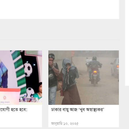
োযোগী হতে হবে:
ঢাকার বায়ু আজ ‘খুব অস্বাস্থ্যকর’
জানুয়ারি ১০, ২০২৫