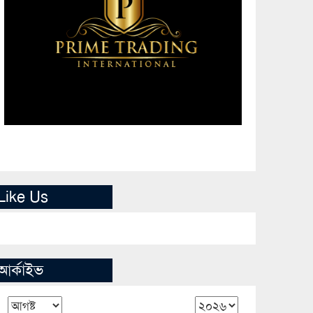
Like Us
আর্কাইভ