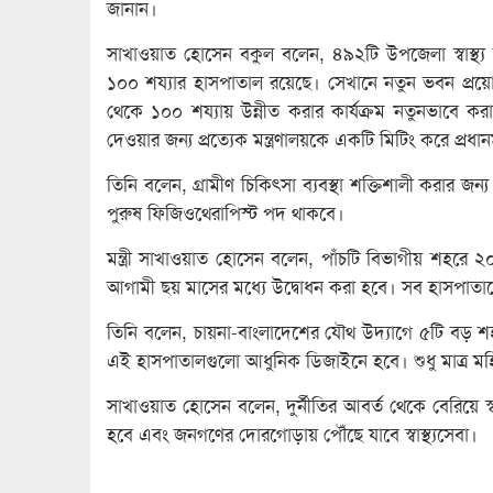
জানান।
সাখাওয়াত হোসেন বকুল বলেন, ৪৯২টি উপজেলা স্বাস্থ্য 
১০০ শয্যার হাসপাতাল রয়েছে। সেখানে নতুন ভবন প্র
থেকে ১০০ শয্যায় উন্নীত করার কার্যক্রম নতুনভাবে ক
দেওয়ার জন্য প্রত্যেক মন্ত্রণালয়কে একটি মিটিং করে প্রধা
তিনি বলেন, গ্রামীণ চিকিৎসা ব্যবস্থা শক্তিশালী করার 
পুরুষ ফিজিওথেরাপিস্ট পদ থাকবে।
মন্ত্রী সাখাওয়াত হোসেন বলেন, পাঁচটি বিভাগীয় শহরে
আগামী ছয় মাসের মধ্যে উদ্বোধন করা হবে। সব হাসপাতালে
তিনি বলেন, চায়না-বাংলাদেশের যৌথ উদ্যাগে ৫টি বড় শ
এই হাসপাতালগুলো আধুনিক ডিজাইনে হবে। শুধু মাত্র ম
সাখাওয়াত হোসেন বলেন, দুর্নীতির আবর্ত থেকে বেরিয়ে স্ব
হবে এবং জনগণের দোরগোড়ায় পৌঁছে যাবে স্বাস্থ্যসেবা।