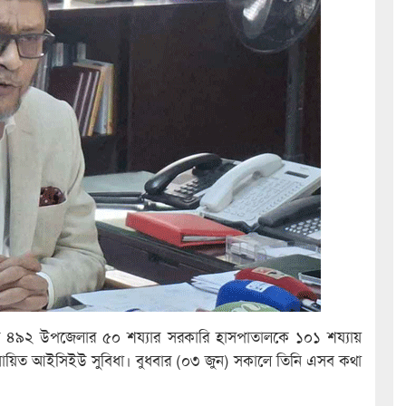
 দেশের ৪৯২ উপজেলার ৫০ শয্যার সরকারি হাসপাতালকে ১০১ শয্যায়
শেষায়িত আইসিইউ সুবিধা। বুধবার (০৩ জুন) সকালে তিনি এসব কথা