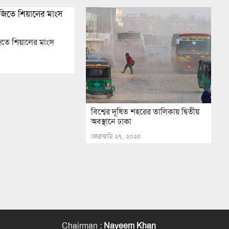
িতে শিয়ালের মাংস
বিশ্বের দূষিত শহরের তালিকায় দ্বিতীয়
অবস্থানে ঢাকা
ফেব্রুয়ারি ২৭, ২০২৪
Chairman
:
Nayeem Khan