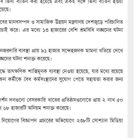
ণে এসব ভিসা বাতিল করা হয়েছে এবং একই সঙ্গে ভিসা বাতিল হওয়া
হয়েছে।
র মানবসম্পদ ও সামাজিক উন্নয়ন মন্ত্রণালয় দেশজুড়ে পরিচালিত
াচাই করে। এর মধ্যে ১৩ হাজারের বেশি শ্রমবিধি লঙ্ঘনের ঘটনা
র্ট নজরদারি ব্যবস্থা প্রায় ৯১ হাজার সন্দেহজনক মামলা খতিয়ে দেখে
ঙ্ঘনের ঘটনা শনাক্ত করেছে।
্ধে তাৎক্ষণিক শাস্তিমূলক ব্যবস্থা নেওয়া হয়েছে, যার মধ্যে রয়েছে
সকল কর্মীকে বৈধ কর্মসংস্থানের সুযোগ পেতে সহায়তা করার জন্য
িদর্শন দলগুলো বেসরকারি খাতের প্রতিষ্ঠানগুলোতে প্রায় ২ লাখ ৫০
লাখ ৬৮ হাজারটি অনিয়ম শনাক্ত করেছে।
 নিয়োগের বিজ্ঞাপন প্রচারের অভিযোগে ২৩৮টি সোশ্যাল মিডিয়া