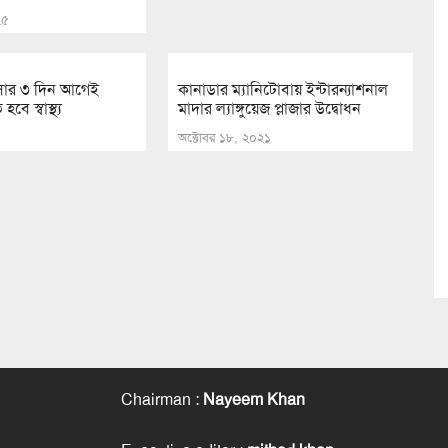
২৫
সার ৩ দিন আগেই
কানাডার ম্যানিটোবায় ইন্টারন্যাশনাল
ে স্বাস্থ্য
মাদার ল্যাঙ্গুয়েজ প্লাজার উদ্বোধন
অক্টোবর ১৮, ২০২১
Chairman
:
Nayeem Khan