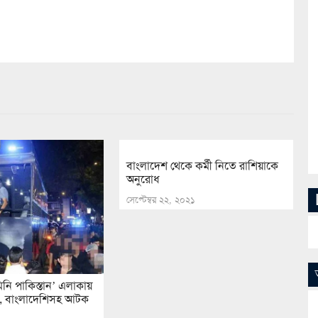
বাংলাদেশ থেকে কর্মী নিতে রাশিয়াকে
অনুরোধ
সেপ্টেম্বর ২২, ২০২১
িনি পাকিস্তান’ এলাকায়
, বাংলাদেশিসহ আটক