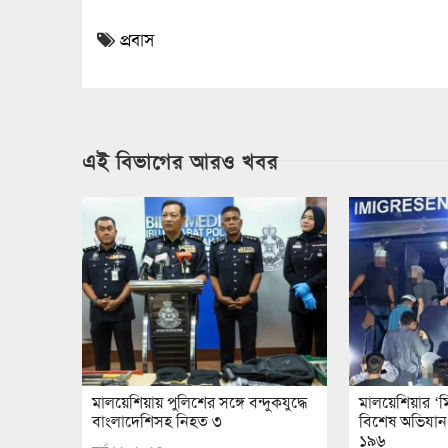
প্রবাস
এই বিভাগের আরও খবর
মালয়েশিয়ায় পুলিশের সঙ্গে বন্দুকযুদ্ধে
মালয়েশিয়ার ‘ম
বাংলাদেশিসহ নিহত ৩
বিশেষ অভিযান
১৯৬