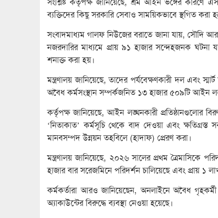
সংশ্লিষ্ট কর্তৃপক্ষ জানিয়েছে, শ্রম আইন ভঙ্গের কার
ব্যক্তিদের কিছু সরকারি সেবাও সাময়িকভাবে স্থগিত করা 
সংবাদমাধ্যম গালফ নিউজের বরাতে জানা যায়, সৌদি আরবে
নজরদারির মাধ্যমে প্রায় ৯১ হাজার সন্দেহজনক ঘটনা য
শনাক্ত করা হয়।
মন্ত্রণালয় জানিয়েছে, তাদের পর্যবেক্ষণকারী দল এবং স্মা
অবৈধ কর্মসংস্থান সম্পর্কজনিত ১৩ হাজার ৫০৯টি আইন ল
কর্তৃপক্ষ জানিয়েছে, আইন লঙ্ঘনকারী প্রতিষ্ঠানগুলোর বিরুদ
‘নিতাকাত’ কর্মসূচি থেকে বাদ দেওয়া এবং ক্ষতিগ্রস্ত 
মানবসম্পদ উন্নয়ন তহবিলে (হাদাফ) প্রেরণ করা।
মন্ত্রণালয় জানিয়েছে, ২০২৬ সালের প্রথম ত্রৈমাসিকে পর
হাজার বার সরেজমিনে পরিদর্শন চালিয়েছে এবং প্রায় ১ 
কর্মকর্তারা আরও জানিয়েছেন, অনলাইনে অবৈধ গৃহকর্মী
অ্যাকাউন্টের বিরুদ্ধে ব্যবস্থা নেওয়া হয়েছে।