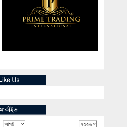
Like Us
আর্কাইভ