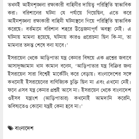
তখনই আইনশৃঙ্খলা রক্ষাকারী বাহিনীর দায়িত্ব পরিস্থিতি স্বাভাবিক
করা। বরিশালের ঘটনা যে পর্যায়ে গিয়েছিল, এতে করে
আইনশৃঙ্খলা রক্ষাকারী বাহিনী ঘটনাস্থলে গিয়ে পরিস্থিতি স্বাভাবিক
করেছে। বর্তমানে বরিশাল শহরে উত্তেজনাপূর্ণ অবস্থা নেই। এ
ঘটনায় মামলা হয়েছে, ঘটনায় কারও প্ররোচনা ছিল কি-না, তা
মামলার তদন্ত শেষে বলা যাবে।’
ইসরায়েল থেকে আড়িপাতা যন্ত্র কেনার বিষয়ে এক প্রশ্নের জবাবে
আসাদুজ্জামান খান কামাল বলেন, ‘আড়িপাতার যন্ত্র বিক্রির জন্য
ইসরায়েল সারা বিশ্বেই মার্কেটিং করে বেড়ায়। বাংলাদেশের সঙ্গে
কখনোই ইসরায়েলের বাণিজ্যিক চুক্তি ছিল না এবং এখনো নেই।
ফলে এসব যন্ত্র কেনার প্রশ্নই আসে না। ইসরায়েল থেকে বাংলাদেশ
ওইসব যন্ত্রাংশ (আড়িপাতার) কখনোই আমদানি করেনি,
ভবিষ্যতেও কোনো যন্ত্রই কেনা হবে না।’
বাংলাদেশ