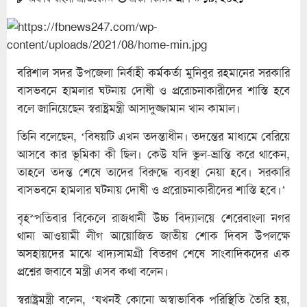
বরিশাল সদর উপজেলা নির্বাহী কর্মকর্তা মুনিবুর রহমানের সরকারি
বাসভবনে হামলার ঘটনায় দোষী ও প্ররোচনাকারীদের শাস্তি হবে
বলে জানিয়েছেন স্বরাষ্ট্রমন্ত্রী আসাদুজ্জামান খান কামাল।
তিনি বলেছেন, ‘বিষয়টি এখন তদন্তাধীন। তদন্তের মাধ্যমে বেরিয়ে
আসবে কার ভূমিকা কী ছিল। কেউ যদি ভুল-ভ্রান্তি করে থাকেন,
তাহলে তদন্ত শেষে তাদের বিরুদ্ধে ব্যবস্থা নেয়া হবে। সরকারি
বাসভবনে হামলার ঘটনায় দোষী ও প্ররোচনাকারীদের শাস্তি হবে।’
বৃহস্পতিবার বিকেলে রাজধানী উচ্চ বিদ্যালয়ে শেরেবাংলা নগর
থানা আওয়ামী লীগ আয়োজিত জাতীয় শোক দিবস উপলক্ষে
অসহায়দের মাঝে খাদ্যসামগ্রী বিতরণ শেষে সাংবাদিকদের এক
প্রশ্নের জবাবে মন্ত্রী এসব কথা বলেন।
স্বরাষ্ট্রমন্ত্রী বলেন, ‘যখনই কোনো অস্বাভাবিক পরিস্থিতি তৈরি হয়,