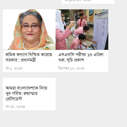
শ্রমিক কল্যাণ নিশ্চিত করেছে
এসএসসি পরীক্ষা ১০ এপ্রিল
সরকার : প্রধানমন্ত্রী
শুরু, সূচি প্রকাশ
মে ১, ২০২৪
ডিসেম্বর ১২, ২০২৪
আমরা বাংলাদেশকে নিয়ে
খুব গর্বিত: রুয়ান্ডার
প্রেসিডেন্ট
মে ২৪, ২০২৩