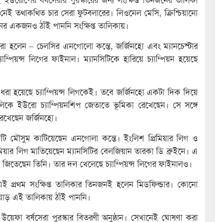
 নেই তথাকথিত চার সেরা ফুটবলারের। লিওনেল মেসি, ক্রিশ্চিয়ানো
 একজনও ঠাঁই পাননি সংক্ষিপ্ত তালিকায়।
রা হলেন – চেলসির এনগোলো কন্তে, জর্জিনহো এবং ম্যানচেস্টার
ম্পিয়ন্স লিগের ফাইনাল। ম্যানসিটিকে হারিয়ে চ্যাম্পিয়ন হয়েছে
 ধরা হয়েছে চ্যাম্পিয়ন্স লিগকেই। তবে জর্জিনহো একটা দিক দিয়ে
কে ইউরো চ্যাম্পিয়নশিপ জেতাতে ভূমিকা রেখেছেন। সে সঙ্গে
রেখেছেন জর্জিনহো।
 একটি মৌসুম কাটিয়েছেন এনগোলা কন্তে। ইংলিশ প্রিমিয়ার লিগ ও
িমিয়ার লিগ মাতিয়েছেন ম্যানসিটির বেলজিয়ান তারকা ডি ব্রুইনে। এ
 জিতেছেন তিনি। তার দল খেলেছে চ্যাম্পিয়ন্স লিগের ফাইনালও।
 এই প্রথম সংক্ষিপ্ত তালিকার তিনজনই হলেন মিডফিল্ডার। কোনো
য়াড় এই তালিকায় ঠাঁই পাননি।
ে উয়েফা বর্ষসেরা পুরস্কার বিতরণী অনুষ্ঠান। সেখানেই ঘোষণা করা