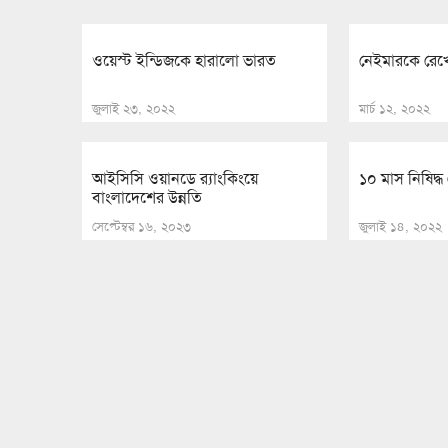
ওয়েস্ট ইন্ডিজকে হারালো ভারত
নেইমারকে রেখে
জুলাই ২৩, ২০২২
মার্চ ১২, ২০২২
আইসিসি ওয়ানডে র‍্যাংকিংয়ে
১০ মাস নিষিদ্ধ
বাংলাদেশের উন্নতি
সেপ্টেম্বর ১৬, ২০২৩
জুলাই ১৪, ২০২২