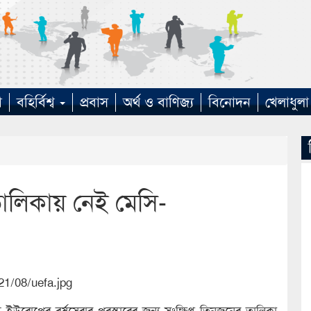
া
বহির্বিশ্ব
প্রবাস
অর্থ ও বাণিজ্য
বিনোদন
খেলাধুলা
 তালিকায় নেই মেসি-
উরোপের বর্ষসেরার পুরস্কারের জন্য সংক্ষিপ্ত তিনজনের তালিকা