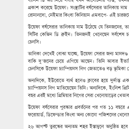
প্রকাশ করেছে উয়েফা। সংস্থাটির বর্ষসেরার তালিকায় নাম
রোনালদো, নেইমার কিংবা কিলিয়ান এমবাপে- এই চারজনের
উয়েফা বর্ষসেরার তালিকায় নাম উঠেছে যে তিনজনের, তা
সিটির কেভিন ডি ব্রুইন। তিনজনই খেলেছেন সর্বশেষ চ্যা
চেলসি।
তালিকা দেখেই বোঝা যাচ্ছে, উয়েফা সেরার জন্য মানদণ্ড
বাকি দু’জনের চেয়ে এগিয়ে আছেন। তিনি আবার ইতালি
চেলসিকে উয়েফা চ্যাম্পিয়নস লিগ জেতাতেও বড় ভূমিকা 
অন্যদিকে, ইউরোতে ব্যর্থ হলেও ক্লাবের হয়ে দুর্দান্ত
চ্যাম্পিয়নস লিগ মাতিয়েছেন তিনি। অন্যদিকে, ইংলিশ প্র
বছর এরই মধ্যে প্রিমিয়ার লিগের সেরা খেলোয়াড়ের খেতাব
উয়েফা বর্ষসেরার পুরস্কার প্রবর্তনের পর গত ১১ বছরে
ফরোয়ার্ড, ডিফেন্ডার কিংবা অন্য কোনো পজিশনের খেলো
২৬ আগস্ট তুরস্কের অন্যতম শহর ইস্তাম্বুলে অনুষ্ঠিত হব