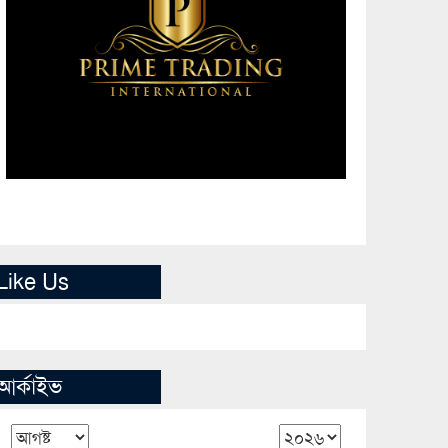
Like Us
আর্কাইভ