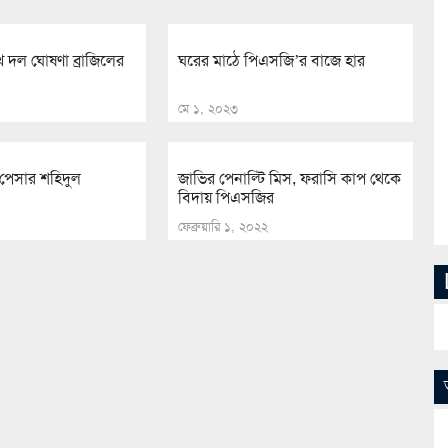
 দল ঘোষণা ব্রাজিলের
ঘরের মাঠে পিএসজি’র বাজে হার
মে ১, ২০২৩
 পেসার শহিদুল
জাভির পেনাল্টি মিস, ফরাসি কাপ থেকে
বিদায় পিএসজির
ফেব্রুয়ারি ১, ২০২২