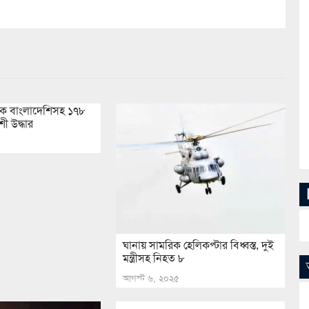
েকে বাংলাদেশিসহ ১৭৮
শী উদ্ধার
ঘানায় সামরিক হেলিকপ্টার বিধ্বস্ত, দুই
মন্ত্রীসহ নিহত ৮
আগস্ট ৬, ২০২৫