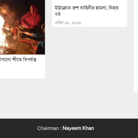
ইউক্রেনে রুশ বাহিনীর হামলা, নিহত
২৩
এপ্রিল ২৯, ২০২৩
ঁপানো শীতে বিপর্যস্ত
Chairman
:
Nayeem Khan