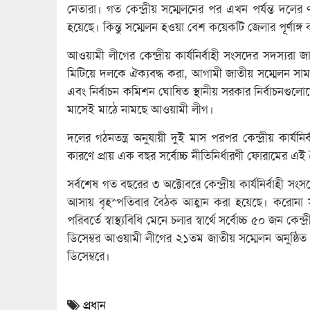
নেতারা। গত কেন্দ্রীয় সম্মেলনের পর এখন পর্যন্ত দলের 
হয়েছে। কিন্তু সম্মেলন হওয়া বেশ কয়েকটি জেলার পূর্ণাঙ
আওয়ামী লীগের কেন্দ্রীয় কার্যনির্বাহী সংসদের সদস্যরা জা
মিটিয়ে দলকে ঐক্যবদ্ধ করা, আগামী জাতীয় সম্মেলন সামনে
এবং নির্বাচন কমিশন ঘোষিত স্থানীয় সরকার নির্বাচনগুলোতে
মাসেই মাঠে নামছে আওয়ামী লীগ।
দলের গঠনতন্ত্র অনুযায়ী দুই মাস পরপর কেন্দ্রীয় কার্যনি
কারণে প্রায় এক বছর সর্বোচ্চ নীতিনির্ধারণী ফোরামের এই
সর্বশেষ গত বছরের ৩ অক্টোবরে কেন্দ্রীয় কার্যনির্বাহী 
আসায় বৃহস্পতিবার বৈঠক আহ্বান করা হয়েছে। করোনা স
পরিবর্তে স্বাস্থ্যবিধি মেনে চলার স্বার্থে সর্বোচ্চ ৫০ 
ডিসেম্বর আওয়ামী লীগের ২১তম জাতীয় সম্মেলন অনুষ্ঠিত
ডিসেম্বরে।
প্রধান