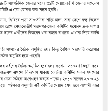
৭৮টি সাংগঠনিক জেলার মধ্যে ৩১টি মেয়াদোত্তীর্ণ জেলার সম্মেলন
্গ কমিটি এখনো ঘোষণা করা সম্ভব হয়নি।
নান, ঝিমিয়ে পড়া সাংগঠনিক শক্তি চাঙ্গা, সারা দেশে দ্বন্দ্ব-বিভেদ
 রেখে মেয়াদোত্তীর্ণ মহানগর-জেলা কমিটির সম্মেলন দ্রুত সম্পন্ন
 দলের প্রার্থীদের বিজয়ের ধারা বজায় রাখাকে প্রাধান্য দিয়ে চলতি
র্বাহী সংসদের বৈঠক অনুষ্ঠিত হয়। কিন্তু বৈশ্বিক মহামারি করোনার
 বৈঠক অনুষ্ঠিত হতে পারেনি।
সংসদের সর্বশেষ বৈঠক অনুষ্ঠিত হয়েছিল। করোনা সংক্রমণ কিছুটা কমে
ংক্রমণ এখনো বিদ্যমান থাকায় কেন্দ্রীয় কমিটির সকল সদস্যের
জন কেন্দ্রীয় নেতা বৈঠকে অংশগ্রহণ করতে পারেন। ২০১৯ সালের ২০ ও ২১
 হয়। গঠনতন্ত্র অনুযায়ী এই কমিটির মেয়াদ শেষ হবে আগামী বছর