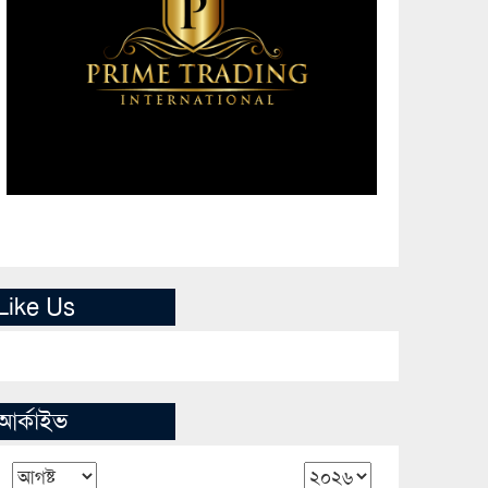
Like Us
আর্কাইভ