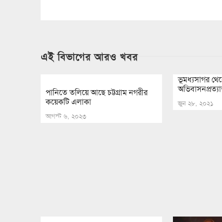
এই বিভাগের আরও খবর
ভূমধ্যসাগর থ
অভিবাসনপ্রত্যা
পানিতে তলিয়ে আছে চট্টগ্রাম নগরীর
কয়েকটি এলাকা
জুন ২৮, ২০২১
আগস্ট ৬, ২০২৩