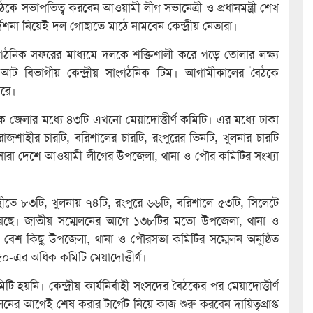
ৈঠকে সভাপতিত্ব করবেন আওয়ামী লীগ সভানেত্রী ও প্রধানমন্ত্রী শেখ
েশনা নিয়েই দল গোছাতে মাঠে নামবেন কেন্দ্রীয় নেতারা।
ংগঠনিক সফরের মাধ্যমে দলকে শক্তিশালী করে গড়ে তোলার লক্ষ্য
ী আট বিভাগীয় কেন্দ্রীয় সাংগঠনিক টিম। আগামীকালের বৈঠকে
ারে।
জেলার মধ্যে ৪৩টি এখনো মেয়াদোত্তীর্ণ কমিটি। এর মধ্যে ঢাকা
 রাজশাহীর চারটি, বরিশালের চারটি, রংপুরের তিনটি, খুলনার চারটি
ারা দেশে আওয়ামী লীগের উপজেলা, থানা ও পৌর কমিটির সংখ্যা
াহীতে ৮৩টি, খুলনায় ৭৪টি, রংপুরে ৬৬টি, বরিশালে ৫৩টি, সিলেটে
েছে। জাতীয় সম্মেলনের আগে ১৩৮টির মতো উপজেলা, থানা ও
 বেশ কিছু উপজেলা, থানা ও পৌরসভা কমিটির সম্মেলন অনুষ্ঠিত
৫০-এর অধিক কমিটি মেয়াদোত্তীর্ণ।
টি হয়নি। কেন্দ্রীয় কার্যনির্বাহী সংসদের বৈঠকের পর মেয়াদোত্তীর্ণ
র আগেই শেষ করার টার্গেট নিয়ে কাজ শুরু করবেন দায়িত্বপ্রাপ্ত