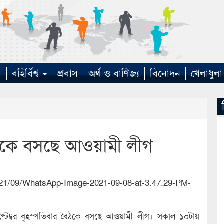
া
বহির্বিশ্ব
প্রবাস
অর্থ ও বাণিজ্য
বিনোদন
খেলাধুলা
কে বসছে আওয়ামী লীগ
টেম্বর বৃহস্পতিবার বৈঠকে বসছে আওয়ামী লীগ। সকাল ১০টায়