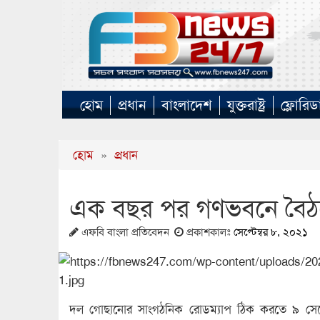
হোম
প্রধান
বাংলাদেশ
যুক্তরাষ্ট্র
ফ্লোরিড
হোম
»
প্রধান
এক বছর পর গণভবনে বৈঠ
এফবি বাংলা প্রতিবেদন
প্রকাশকালঃ
সেপ্টেম্বর ৮, ২০২১
দল গোছানোর সাংগঠনিক রোডম্যাপ ঠিক করতে ৯ সেপ্