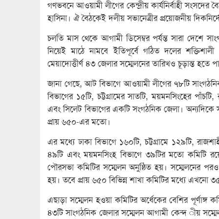
গণভবনে আওয়ামী লীগের কেন্দ্রীয় কার্যনির্বাহী সংসদের ব
হাসিনা। ঐ বৈঠকেই দলীয় সভানেত্রীর প্রয়োজনীয় দিকনির্দ
চলতি মাস থেকে আগামী ডিসেম্বর পর্যন্ত সারা দেশে সা
নিয়েই মাঠে নামবে ইতিপূর্বে গঠিত দলের শক্তিশাল
মেয়াদোত্তীর্ণ ৪৩ জেলার সম্মেলনের তারিখও চূড়ান্ত হতে প
জানা গেছে, আট বিভাগে আওয়ামী লীগের ৭৮টি সাংগঠনিক 
বিভাগের ১৫টি, চট্টগ্রামের সাতটি, ময়মনসিংহের পাঁচটি,
এবং সিলেট বিভাগের একটি সংগঠনিক জেলা। অন্যদিকে স
প্রায় ৬৫০-এর মতো।
এর মধ্যে ঢাকা বিভাগে ১৬০টি, চট্টগ্রামে ১২৯টি, রাজশ
৪৯টি এবং ময়মনসিংহ বিভাগে ৩৯টির মতো কমিটি রয়
পৌরসভা কমিটির সম্মেলন অনুষ্ঠিত হয়। সম্মেলনের পরও
হয়। তবে প্রায় ৬৫০ বিভিন্ন শাখা কমিটির মধ্যে এখনো ৩
এছাড়া সম্মেলন হওয়া কমিটির অর্ধেকের বেশির পূর্ণাঙ্গ কমি
৪৩টি সাংগঠনিক জেলার সম্মেলন আগামী কেন্দ ীয় সম্মেলনে