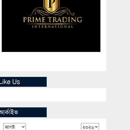
Like Us
আর্কাইভ