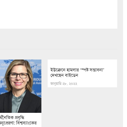
ইউক্রেনে হামলার ‘স্পষ্ট সম্ভাবনা’
দেখছেন বাইডেন
জানুয়ারি ২৮, ২০২২
নৈতিক প্রবৃদ্ধি
প্রেরণা: বিশ্বব্যাংকের