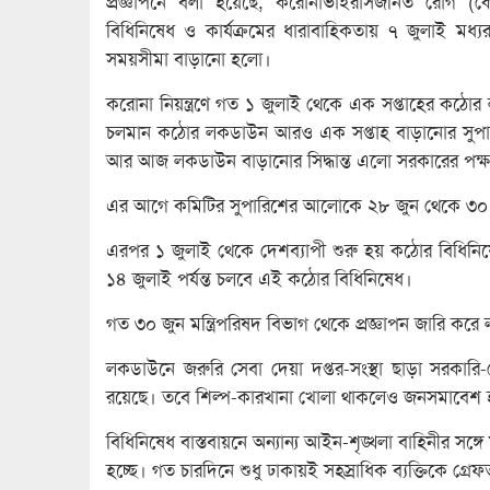
প্রজ্ঞাপনে বলা হয়েছে, করোনাভাইরাসজনিত রোগ (কোভ
বিধিনিষেধ ও কার্যক্রমের ধারাবাহিকতায় ৭ জুলাই মধ
সময়সীমা বাড়ানো হলো।
করোনা নিয়ন্ত্রণে গত ১ জুলাই থেকে এক সপ্তাহের কঠোর
চলমান কঠোর লকডাউন আরও এক সপ্তাহ বাড়ানোর সুপার
আর আজ লকডাউন বাড়ানোর সিদ্ধান্ত এলো সরকারের পক্
এর আগে কমিটির সুপারিশের আলোকে ২৮ জুন থেকে ৩০ 
এরপর ১ জুলাই থেকে দেশব্যাপী শুরু হয় কঠোর বিধিনি
১৪ জুলাই পর্যন্ত চলবে এই কঠোর বিধিনিষেধ।
গত ৩০ জুন মন্ত্রিপরিষদ বিভাগ থেকে প্রজ্ঞাপন জারি কর
লকডাউনে জরুরি সেবা দেয়া দপ্তর-সংস্থা ছাড়া সরকারি-
রয়েছে। তবে শিল্প-কারখানা খোলা থাকলেও জনসমাবেশ
বিধিনিষেধ বাস্তবায়নে অন্যান্য আইন-শৃঙ্খলা বাহিনীর সঙ্
হচ্ছে। গত চারদিনে শুধু ঢাকায়ই সহস্রাধিক ব্যক্তিকে গ্র