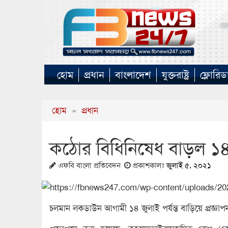
হোম
প্রধান
বাংলাদেশ
যুক্তরাষ্ট্র
ফ্লোরিড
হোম
»
প্রধান
কঠোর বিধিনিষেধ বাড়ল ১৪ জ
এফবি বাংলা প্রতিবেদন
প্রকাশকালঃ
জুলাই ৫, ২০২১
চলমান লকডাউন আগামী ১৪ জুলাই পর্যন্ত বাড়িয়ে প্রজ্ঞাপন