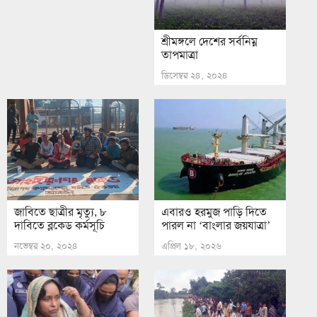
শ্রীমঙ্গলে দেশের সর্বনিম্ন
তাপমাত্রা
ডিসেম্বর ২৪, ২০২৪
জাবিতে ছাত্রীর মৃত্যু, ৮
এবারও হরমুজ পাড়ি দিতে
দাবিতে ব্লকেড কর্মসূচি
পারল না ‘বাংলার জয়যাত্রা’
নভেম্বর ২০, ২০২৪
এপ্রিল ১৮, ২০২৬