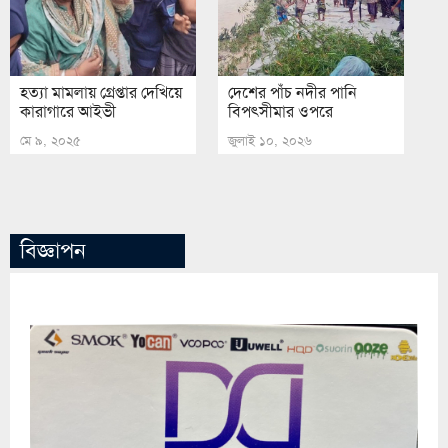
হত্যা মামলায় গ্রেপ্তার দেখিয়ে
দেশের পাঁচ নদীর পানি
কারাগারে আইভী
বিপৎসীমার ওপরে
মে ৯, ২০২৫
জুলাই ১০, ২০২৬
বিজ্ঞাপন