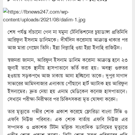
শেষ পর্যন্ত বাঁচানো গেল না যমুনা টেলিভিশনের চুয়াডাঙ্গা প্রতিনিধি
আরিফুল ইসলাম ডালিমকে। দীর্ঘদিন করোনায় আক্রান্ত থাকার পর
আজ মারা গেছেন তিনি। ইন্না লিল্লাহি ওয়া ইন্না ইলাহি রাজিউন।
স্বজনরা জানান, আরিফুল ইসলাম ডালিম করোনা আক্রান্ত হলে ২৩
জুলাই তাকে স্থানীয় হাসপাতালে ভর্তি করা হয়। অবস্থা গুরুতর
হওয়ায় সড়কপথে আজ ঢাকায় আনা হচ্ছিলো তাকে। দুপুর নাগাদ
সাভারের আমিনবাজার এলাকায় পৌঁছালে হার্ট অ্যাটাক হয় আরিফুল
ইসলামের। দ্রুত নেয়া হয় এনাম মেডিকেল কলেজ হাসপাতালে।
সেখানে পরীক্ষা-নিরীক্ষার পর চিকিৎসকরা মৃত ঘোষণা করেন।
তার মৃত্যুতে গভীর শোক প্রকাশ করেছে ফ্লোরিডা বাংলা টিভি ও
এফবি নিউজ পরিবার। এক শোক বার্তায় এফবি নিউজ এর
সম্পাদক ও প্রকাশক টিটন মল্লিক সাংবাদিক ডালিমের মৃত্যুতে
গভীর শোক প্রকাশ করেন। তিনি শোক সন্তপ্ত পরিবারের প্রতি