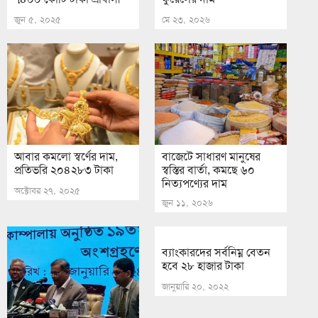
জুন ৫, ২০২৫
মে ২৩, ২০২৬
আবার কমলো স্বর্ণের দাম,
বাজেটে সাধারণ মানুষের
প্রতিভরি ২০৪২৮৩ টাকা
স্বস্তির বার্তা, কমছে ৬০
নিত্যপণ্যের দাম
অক্টোবর ২৭, ২০২৫
জুন ১১, ২০২৬
ব্যাংকারদের সর্বনিম্ন বেতন
হ‌বে ২৮ হাজার টাকা
জানুয়ারি ২০, ২০২২