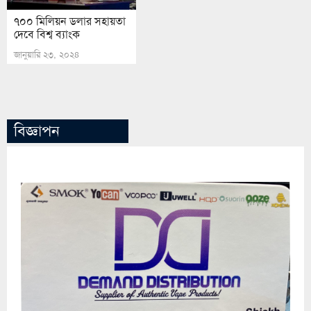
৭০০ মিলিয়ন ডলার সহায়তা
দেবে বিশ্ব ব্যাংক
জানুয়ারি ২৩, ২০২৪
বিজ্ঞাপন