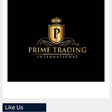
Like Us