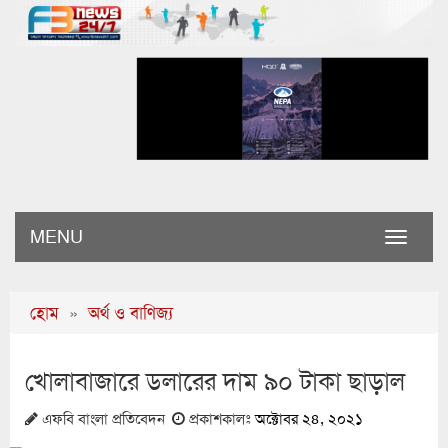
MENU
Toggle
naviga
হোম
»
অর্থ ও বাণিজ্য
খোলাবাজারে ডলারের দাম ৯০ টাকা ছাড়াল
এফবি বাংলা প্রতিবেদন
প্রকাশকালঃ
অক্টোবর ২৪, ২০২১