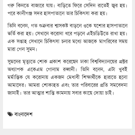
গরু কিনতে বাজারে যায়। বাড়িতে ফিরে সেদিন রাতেই জ্বর হয়।
পরে কালীগঞ্জ সদর হাসপাতালে তার চিকিৎসা করা হয়।
তিনি বলেন, গত শুক্রবার শ্বাসকষ্ট বাড়লে ওকে যশোর হাসপাতালে
ভর্তি করা হয়। সেখানে করোনা ধরে পড়লে এইচডিউতে রাখা হয়।
এক সপ্তাহ সেখানে চিকিৎসা চলার মধ্যে আজকে মাগরিবের সময়
মারা গেল সুমন।
সুমনের মৃত্যুতে শোক প্রকাশ করেছেন ঢাকা বিশ্ববিদ্যালয়ের প্রক্টর
অধ্যাপক একেএম গোলাম রব্বানী। তিনি বলেন, এটা খুবই
মর্মান্তিক যে করোনায় একজন মেধাবী শিক্ষার্থীকে হারাতে হলো
আমাদের। আমরা শোকাহত এবং তার পরিবারের প্রতি সমবেদনা
জানাই। তার আত্মার শান্তি কামনায় সবার কাছে দোয়া চাই।
বাংলাদেশ