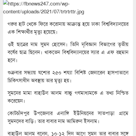
গরুর হাট থেকে ফিরে করোনায় আক্রান্ত হয়ে ঢাকা বিশ্ববিদ্যালয়ের
এক শিক্ষার্থীর মৃত্যু হয়েছে।
ওই ছাত্রের নাম সুমন হোসেন। তিনি নৃবিজ্ঞান বিভাগের তৃতীয়
বর্ষের ছাত্র ছিলেন। থাকতেন বিশ্ববিদ্যালয়ের স্যার এ এফ রহমান
হলে।
শুক্রবার সন্ধ্যায় যশোর ২৫০ শয্যা বিশিষ্ট জেনারেল হাসপাতালে
চিকিৎসাধীন অবস্থায় তার মৃত্যু হয়।
সুমনের মামা বাহাউল আলম বাচ্চু গণমাধ্যমকে এ তথ্য নিশ্চিত
করেছেন।
কোটচাঁদপুর উপজেলার এলাঙ্গি ইউনিয়নের সাতপাড়া গ্রামে
সুমনদের বাড়ি। তার বাবার নাম আমিরুল ইসলাম।
বাহাউল আলম বলেন, ১০-১২ দিন আগে সুমন তার বাবার সঙ্গে