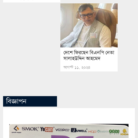
দেশে ফিরছেন বিএনপি নেতা
সালাহউদ্দিন আহমেদ
আগস্ট ১১, ২০২৪
বিজ্ঞাপন