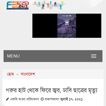
MENU
Toggle
naviga
হোম
»
বাংলাদেশ
গরুর হাট থেকে ফিরে জ্বর, ঢাবি ছাত্রের মৃত্যু
এফবি বাংলা প্রতিবেদন
প্রকাশকালঃ
জুলাই ১৭, ২০২১