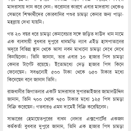
মাদরাসায় দান করে দেন। করোনার কারণে এবার মাদরাসা থেকেও
সেভাবে শিক্ষার্থীদের কোরবানির পশুর চামড়া কেনার জন্য পাড়া-
মহল্লায় দেখা যায়নি।
গত ২০ বছর ধরে চামড়া কেনাবেচার সঙ্গে জড়িত দাউদ খান নামে
এক ব্যবসায়ী বুধবার দুপুরে ধানমন্ডি ল্যাব এইড হাসপাতালের
অদূরে বিভিন্ন স্থান থেকে আসা লবন মাখানো চামড়া দেখে দেখে
কিনছিলেন। তিনি জানান, তার এবার ১০ হাজার পিস চামড়া
কেনার টার্গেট রয়েছে। ইতোমধ্যে দেড় হাজার পিস কিনে
ফেলেছেন। সবগুলোই ৫০০ টাকা থেকে ৬৫০ টাকার মধ্যে
কিনেছেন বলে জানান তিনি।
রাজধানীর জিগাতলার একটি মাদরাসার সুপারভাইজার জামালউদ্দিন
জানান, তিনি ৭০০ থেকে ৭৫০ টাকার মধ্যে ১২৫ পিস চামড়া
বিক্রি করেছেন। গতবারও এমন দামেই বিক্রি করেছিলেন।
সাভারের হেমায়েতপুরের বাধন লেদার এক্সপোর্টের একজন
কর্মকর্তা বুধবার দুপুরে জানান, তিনি এক হাজার পিস চামড়া