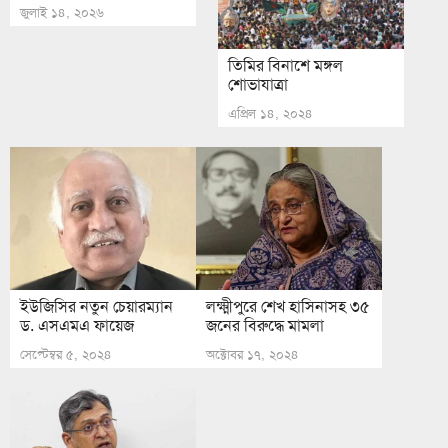
জুলাই ১৪, ২০২৬
তিমির বিনাশে মঙ্গল
শোভাযাত্রা
এপ্রিল ১৪, ২০২৪
ইউজিসির নতুন চেয়ারম্যান
লক্ষ্মীপুরে শেখ হাসিনাসহ ৩৫
ড. এসএমএ ফায়েজ
জনের বিরুদ্ধে মামলা
সেপ্টেম্বর ৫, ২০২৪
অক্টোবর ১৭, ২০২৪