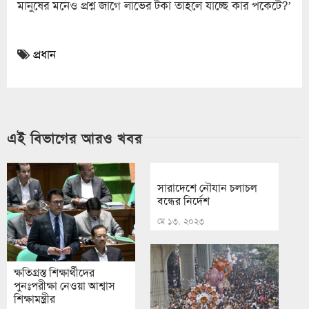
মানুষের মনেও প্রশ্ন জাগে লাভের টকা তাহলে যাচ্ছে কার পকেটে?’
প্রধান
এই বিভাগের আরও খবর
সারাদেশে নৌযান চলাচল
বন্ধের নির্দেশ
মে ১৩, ২০২৩
ক্ষতিগ্রস্ত শিক্ষার্থীদের
পুনঃপরীক্ষা নেওয়া আশ্বাস
শিক্ষামন্ত্রীর