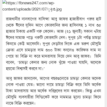
রাজধানীর লালবাগের বাসিন্দা আবু জাফর হাজারীবাগ গরুর হাট
থেকে ঈদের দুদিন আগে কোরবানির জন্য হাসিলসহ ১ লাখ ৩৫
হাজার টাকায় একটি গরু কেনেন। আজ (২১ জুলাই) সকাল ৭টায়
ঈদের নামাজ পড়ে গরুটি কোরবানি দেন। দুপুর ১টা পর্যন্ত চামড়া
কিনতে কেউ আসেননি। দুপুর দেড়টার দিকে এক তরুণ মৌসুমি
ক্রেতা এসে চামড়ার দাম ৩০০ টাকা বললেও কাঙ্ক্ষিত দাম না
পেয়ে তা বিক্রি না করে মাদরাসায় দিয়ে দেন আবু জাফর। তিনি
বলেন, ‘চামড়া কেনার জন্য লোক খুঁজে পাওয়া যায়নি, অনেকে
হয়তো বিশ্বাসই করবে না।’
আবু জাফর জানালেন, আগের বছরগুলোতে চামড়া কেনার অনেক
লোক পাওয়া যেত। ভালো দামে চামড়া বিক্রি করে তিনি অর্ধেক
টাকা মাদরাসায় আর অর্ধেক দরিদ্রদের দান করতেন। কিন্তু এখন
মৌসুমি ব্যবসায়ীরা সিন্ডিকেট করে নামমাত্র মূল্যে চামড়া কিনে
লাভে বিক্রি করছেন।