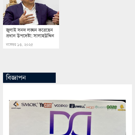
জুলাই সনদ লঙ্ঘন করেছেন
প্রধান উপদেষ্টা: সালাহউদ্দিন
নভেম্বর ১৩, ২০২৫
বিজ্ঞাপন