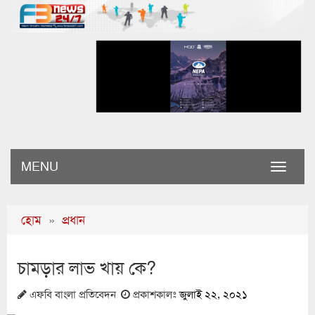
MENU
Toggle
naviga
হোম
»
প্রধান
চামড়ার লাভ খায় কে?
এফবি বাংলা প্রতিবেদন
প্রকাশকালঃ
জুলাই ২২, ২০২১