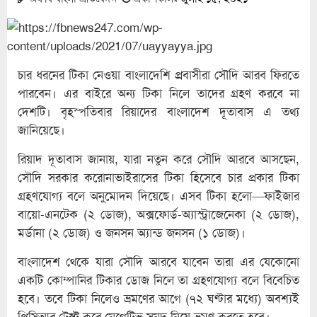
চার ধরনের টিকা নেওয়া বাংলাদেশি প্রবাসীরা সৌদি আরব ফিরতে
পারবেন। এর বাইরে অন্য টিকা নিলে তাদের গ্রহণ করবে না
দেশটি। বৃহস্পতিবার রিয়াদের বাংলাদেশ দূতাবাস এ তথ্য
জানিয়েছে।
রিয়াদ দূতাবাস জানায়, যারা নতুন করে সৌদি আরবে আসছেন,
সৌদি সরকার করোনাভাইরাসের টিকা হিসেবে চার প্রকার টিকা
গ্রহণযোগ্য বলে অনুমোদন দিয়েছে। এসব টিকা হলো—ফাইজার
বায়ো-এনটেক (২ ডোজ), অক্সফোর্ড-অ্যাস্ট্রাজেনেকা (২ ডোজ),
মর্ডানা (২ ডোজ) ও জনসন অ্যান্ড জনসন (১ ডোজ)।
বাংলাদেশ থেকে যারা সৌদি আরবে যাবেন তারা এর যেকোনো
একটি কোম্পানির টিকার ডোজ নিলে তা গ্রহণযোগ্য বলে বিবেচিত
হবে। তবে টিকা নিলেও ভ্রমণের আগে (৭২ ঘণ্টার মধ্যে) অবশ্যই
পিসিআর টেস্ট করে নেগেটিভ সনদ নিয়ে ভ্রমণ করতে হবে।