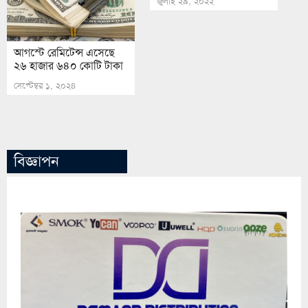
জুলাই ২৯, ২০২২
আগস্টে রেমিটেন্স এসেছে
২৬ হাজার ৬৪০ কোটি টাকা
সেপ্টেম্বর ১, ২০২৪
বিজ্ঞাপন