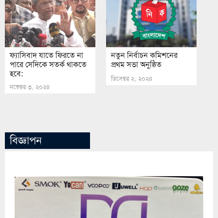
ফ্যাসিবাদ যাতে ফিরতে না
নতুন নির্বাচন কমিশনের
পারে সেদিকে সতর্ক থাকতে
প্রথম সভা অনুষ্ঠিত
হবে:
ডিসেম্বর ২, ২০২৪
নভেম্বর ৩, ২০২৪
বিজ্ঞাপন