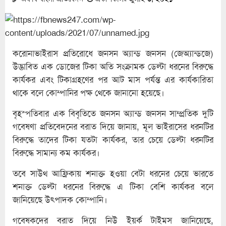
করোনাভাইরাস প্রতিরোধে জনসন অ্যান্ড জনসন (জেঅ্যান্ডজে)
উদ্ভাবিত এক ডোজের টিকা অতি সংক্রামক ডেল্টা ধরনের বিরুদ্ধে
কার্যকর এবং টিকাগ্রহণের পর আট মাস পর্যন্ত এর কার্যকারিতা
থাকে বলে কোম্পানির পক্ষ থেকে জানানো হয়েছে।
বৃহস্পতিবার এক বিবৃতিতে জনসন অ্যান্ড জনসন সাম্প্রতিক দুটি
গবেষণা প্রতিবেদনের বরাত দিয়ে জানায়, মূল ভাইরাসের ধরনটির
বিরুদ্ধে তাদের টিকা যতটা কার্যকর, তার চেয়ে ডেল্টা ধরনটির
বিরুদ্ধে সামান্য কম কার্যকর।
তবে সাউথ আফ্রিকায় শনাক্ত হওয়া বেটা ধরনের চেয়ে ভারতে
শনাক্ত ডেল্টা ধরনের বিরুদ্ধে এ টিকা বেশি কার্যকর বলে
জানিয়েছে উৎপাদক কোম্পানি।
গবেষকদের বরাত দিয়ে নিউ ইয়র্ক টাইমস জানিয়েছে,