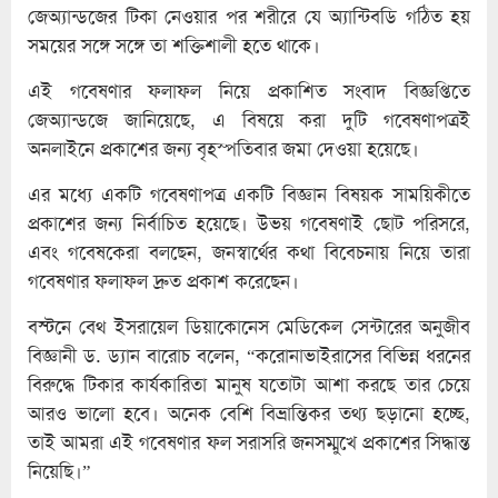
জেঅ্যান্ডজের টিকা নেওয়ার পর শরীরে যে অ্যান্টিবডি গঠিত হয়
সময়ের সঙ্গে সঙ্গে তা শক্তিশালী হতে থাকে।
এই গবেষণার ফলাফল নিয়ে প্রকাশিত সংবাদ বিজ্ঞপ্তিতে
জেঅ্যান্ডজে জানিয়েছে, এ বিষয়ে করা দুটি গবেষণাপত্রই
অনলাইনে প্রকাশের জন্য বৃহস্পতিবার জমা দেওয়া হয়েছে।
এর মধ্যে একটি গবেষণাপত্র একটি বিজ্ঞান বিষয়ক সাময়িকীতে
প্রকাশের জন্য নির্বাচিত হয়েছে। উভয় গবেষণাই ছোট পরিসরে,
এবং গবেষকেরা বলছেন, জনস্বার্থের কথা বিবেচনায় নিয়ে তারা
গবেষণার ফলাফল দ্রুত প্রকাশ করেছেন।
বস্টনে বেথ ইসরায়েল ডিয়াকোনেস মেডিকেল সেন্টারের অনুজীব
বিজ্ঞানী ড. ড্যান বারোচ বলেন, “করোনাভাইরাসের বিভিন্ন ধরনের
বিরুদ্ধে টিকার কার্যকারিতা মানুষ যতোটা আশা করছে তার চেয়ে
আরও ভালো হবে। অনেক বেশি বিভ্রান্তিকর তথ্য ছড়ানো হচ্ছে,
তাই আমরা এই গবেষণার ফল সরাসরি জনসম্মুখে প্রকাশের সিদ্ধান্ত
নিয়েছি।”