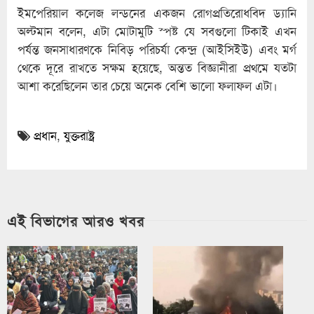
ইমপেরিয়াল কলেজ লন্ডনের একজন রোগপ্রতিরোধবিদ ড্যানি
অল্টমান বলেন, এটা মোটামুটি স্পষ্ট যে সবগুলো টিকাই এখন
পর্যন্ত জনসাধারণকে নিবিড় পরিচর্যা কেন্দ্র (আইসিইউ) এবং মর্গ
থেকে দূরে রাখতে সক্ষম হয়েছে, অন্তত বিজ্ঞানীরা প্রথমে যতটা
আশা করেছিলেন তার চেয়ে অনেক বেশি ভালো ফলাফল এটা।
প্রধান
,
যুক্তরাষ্ট্র
এই বিভাগের আরও খবর