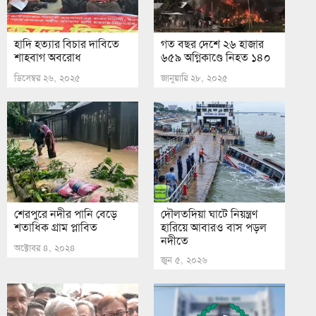
হাদি হত্যার বিচার দাবিতে
গত বছর দেশে ২৬ হাজার
শাহবাগ অবরোধ
৬৫৯ অগ্নিকাণ্ডে নিহত ১৪০
ডিসেম্বর ২৬, ২০২৫
জানুয়ারি ২৮, ২০২৫
শেরপুরে নদীর পানি বেড়ে
দৌলতদিয়া ঘাটে নিয়ন্ত্রণ
শতাধিক গ্রাম প্লাবিত
হারিয়ে আবারও বাস পড়ল
নদীতে
অক্টোবর ৪, ২০২৪
জুন ৫, ২০২৬