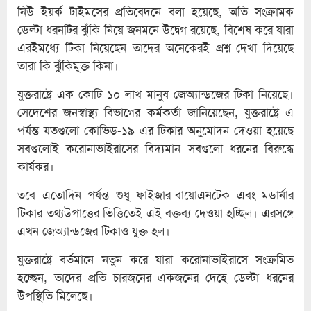
নিউ ইয়র্ক টাইমসের প্রতিবেদনে বলা হয়েছে, অতি সংক্রামক
ডেল্টা ধরনটির ঝুঁকি নিয়ে জনমনে উদ্বেগ রয়েছে, বিশেষ করে যারা
এরইমধ্যে টিকা নিয়েছেন তাদের অনেকেরই প্রশ্ন দেখা দিয়েছে
তারা কি ঝুঁকিমুক্ত কিনা।
যুক্তরাষ্ট্রে এক কোটি ১০ লাখ মানুষ জেঅ্যান্ডজের টিকা নিয়েছে।
সেদেশের জনস্বাস্থ্য বিভাগের কর্মকর্তা জানিয়েছেন, যুক্তরাষ্ট্রে এ
পর্যন্ত যতগুলো কোভিড-১৯ এর টিকার অনুমোদন দেওয়া হয়েছে
সবগুলোই করোনাভাইরাসের বিদ্যমান সবগুলো ধরনের বিরুদ্ধে
কার্যকর।
তবে এতোদিন পর্যন্ত শুধু ফাইজার-বায়োএনটেক এবং মডার্নার
টিকার তথ্যউপাত্তের ভিত্তিতেই এই বক্তব্য দেওয়া হচ্ছিল। এরসঙ্গে
এখন জেঅ্যান্ডজের টিকাও যুক্ত হল।
যুক্তরাষ্ট্রে বর্তমানে নতুন করে যারা করোনাভাইরাসে সংক্রমিত
হচ্ছেন, তাদের প্রতি চারজনের একজনের দেহে ডেল্টা ধরনের
উপস্থিতি মিলেছে।