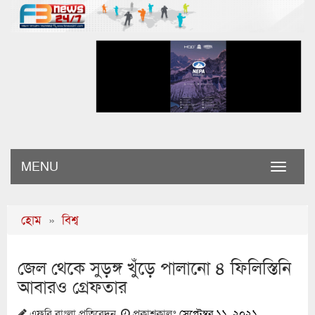
MENU
Toggle
naviga
হোম
»
বিশ্ব
জেল থেকে সুড়ঙ্গ খুঁড়ে পালানো ৪ ফিলিস্তিনি
আবারও গ্রেফতার
এফবি বাংলা প্রতিবেদন
প্রকাশকালঃ
সেপ্টেম্বর ১১, ২০২১