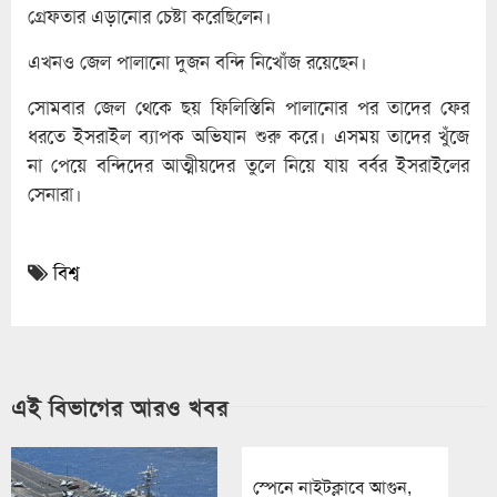
গ্রেফতার এড়ানোর চেষ্টা করেছিলেন।
এখনও জেল পালানো দুজন বন্দি নিখোঁজ রয়েছেন।
সোমবার জেল থেকে ছয় ফিলিস্তিনি পালানোর পর তাদের ফের
ধরতে ইসরাইল ব্যাপক অভিযান শুরু করে। এসময় তাদের খুঁজে
না পেয়ে বন্দিদের আত্মীয়দের তুলে নিয়ে যায় বর্বর ইসরাইলের
সেনারা।
বিশ্ব
এই বিভাগের আরও খবর
স্পেনে নাইটক্লাবে আগুন,