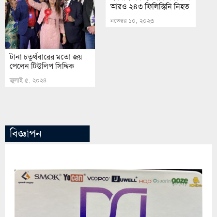
আরও ২৪৩ ফিলিস্তিনি নিহত
নভেম্বর ১০, ২০২৩
টানা চতুর্থবারের মতো জয়
পেলেন টিউলিপ সিদ্দিক
জুলাই ৫, ২০২৪
বিজ্ঞাপন