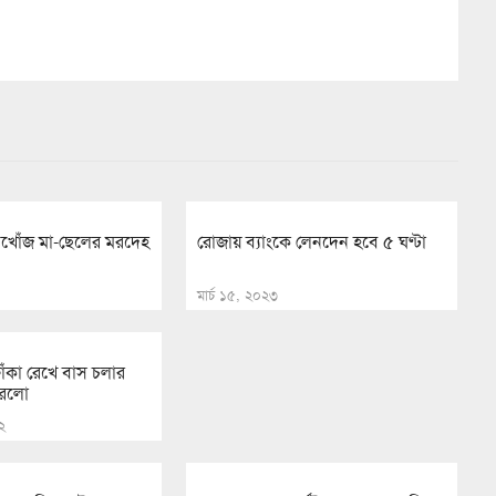
খোঁজ মা-ছেলের মরদেহ
রোজায় ব্যাংকে লেনদেন হবে ৫ ঘণ্টা
মার্চ ১৫, ২০২৩
ঁকা রেখে বাস চলার
 সরলো
২