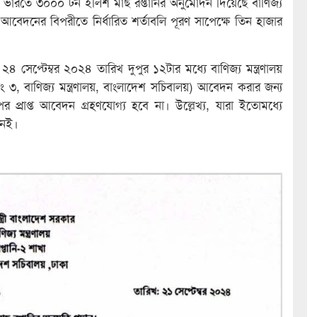
্ষ্যে ভারতে ৩০০০ টন ইলিশ মাছ রপ্তানির অনুমোদন দিয়েছে বাণিজ্য
আবেদনের বিপরীতে নির্ধারিত শর্তাবলি পূরণ সাপেক্ষে তিন হাজার
 সেপ্টেম্বর ২০২৪ তারিখ দুপুর ১২টার মধ্যে বাণিজ্য মন্ত্রণালয়
 ৩, বাণিজ্য মন্ত্রণালয়, বাংলাদেশ সচিবালয়) আবেদন করার জন্য
 প্রাপ্ত আবেদন গ্রহণযোগ্য হবে না। উল্লেখ্য, যারা ইতোমধ্যে
নেই।