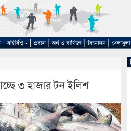
া
বহির্বিশ্ব
প্রবাস
অর্থ ও বাণিজ্য
বিনোদন
খেলাধুলা
যাচ্ছে ৩ হাজার টন ইলিশ