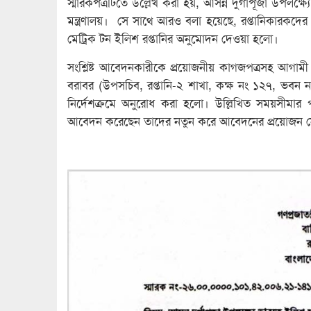
স্মারকপত্রটিতে উল্লেখ করা হয়, আসন্ন দুর্গাপূজা উপলক
মন্ত্রণালয়। সে সাথে আরও বলা হয়েছে, রপ্তানিকারকদের 
মেট্রিক টন ইলিশ রপ্তানির অনুমোদন দেওয়া হলো।
সংশ্লিষ্ট আবেদনকারীকে প্রয়োজনীয় কাগজপত্রসহ আগামী ২৪
বরাবর (উপসচিব, রপ্তানি-২ শাখা, কক্ষ নং ১২৭, ভবন নং
নির্দেশক্রমে অনুরোধ করা হলো। উল্লিখিত সময়সীমার পর
আবেদন করেছেন তাদের নতুন করে আবেদনের প্রয়োজন 