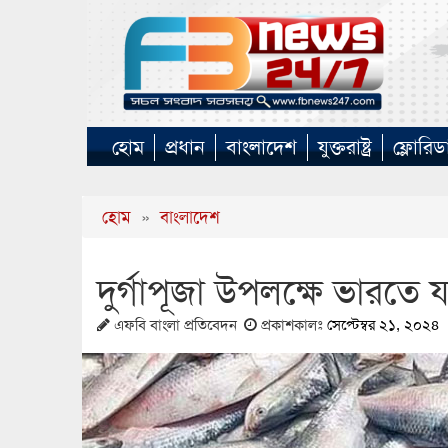
হোম
প্রধান
বাংলাদেশ
যুক্তরাষ্ট্র
ফ্লোরিড
হোম
»
বাংলাদেশ
দুর্গাপূজা উপলক্ষে ভারতে 
এফবি বাংলা প্রতিবেদন
প্রকাশকালঃ
সেপ্টেম্বর ২১, ২০২৪