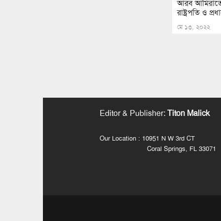
আরব আমিরাতের প
রাষ্ট্রপতি ও প্রধ
মে ১৩, ২০২২
Editor & Publisher
:
Titon Malick
Our Location : 10951 N W 3rd CT
Coral Springs, FL 33071