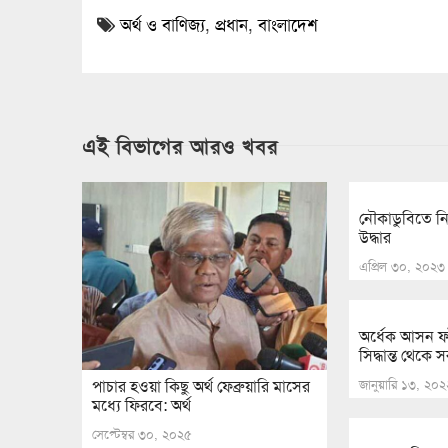
অর্থ ও বাণিজ্য
,
প্রধান
,
বাংলাদেশ
এই বিভাগের আরও খবর
নৌকাডুবিতে নি
উদ্ধার
এপ্রিল ৩০, ২০২৩
অর্ধেক আসন ফা
সিদ্ধান্ত থেকে
জানুয়ারি ১৩, ২০২
পাচার হওয়া কিছু অর্থ ফেব্রুয়ারি মাসের
মধ্যে ফিরবে: অর্থ
সেপ্টেম্বর ৩০, ২০২৫