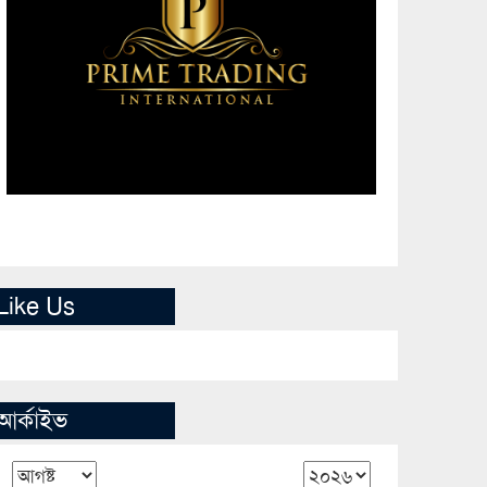
Like Us
আর্কাইভ