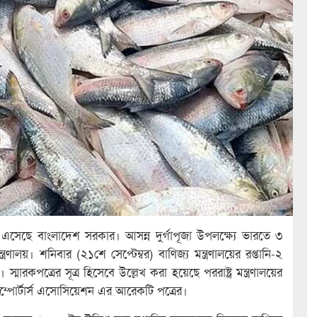
এসেছে বাংলাদেশ সরকার। আসন্ন দুর্গাপূজা উপলক্ষ্যে ভারতে ৩
ত্রণালয়। শনিবার (২১শে সেপ্টেম্বর) বাণিজ্য মন্ত্রণালয়ের রপ্তানি-২
মারকপত্রের সূত্র হিসেবে উল্লেখ করা হয়েছে পররাষ্ট্র মন্ত্রণালয়ের
পোর্টার্স এসোসিয়েশন এর আরেকটি পত্রের।