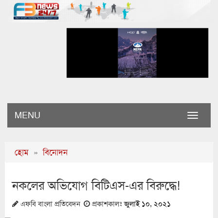
MENU
Toggle
naviga
হোম
»
বিনোদন
নকলের অভিযোগ বিটিএস-এর বিরুদ্ধে!
এফবি বাংলা প্রতিবেদন
প্রকাশকালঃ
জুলাই ১০, ২০২১