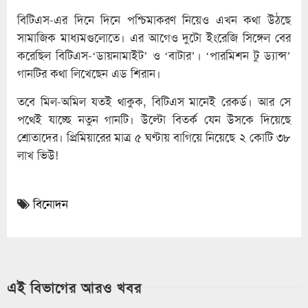
বিটিএস-এর দিনে দিনে পশ্চিমাকরণ নিয়েও এখন কথা উঠছে
সামাজিক মাধ্যমগুলোতে। এর আগেও দুটো ইংরেজি সিঙ্গেল বের
করেছিল বিটিএস-‘ডায়নামাইট’ ও ‘বাটার’। ‘পারমিশন টু ড্যান্স’
গানটির কথা লিখেছেন এড শিরান।
তবে মিল-অমিল যতই থাকুক, বিটিএস মানেই রেকর্ড। আর সে
পথেই যাচ্ছে নতুন গানটি। উল্টো বিতর্ক যেন উসকে দিয়েছে
শ্রোতাদের। প্রিমিয়ারের মাত্র ৫ ঘণ্টায় বাগিয়ে নিয়েছে ২ কোটি ৩৮
লাখ ভিউ!
বিনোদন
এই বিভাগের আরও খবর