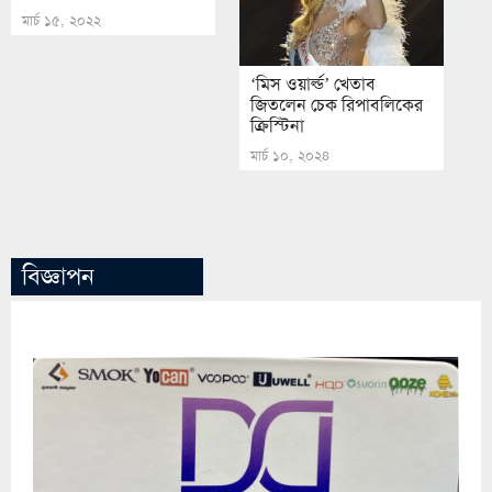
মার্চ ১৫, ২০২২
‘মিস ওয়ার্ল্ড’ খেতাব
জিতলেন চেক রিপাবলিকের
ক্রিস্টিনা
মার্চ ১০, ২০২৪
বিজ্ঞাপন