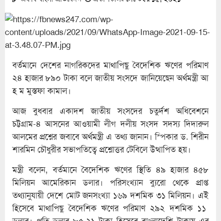
বর্তমানে দেশের নাগরিকদের মাথাপিছু বৈদেশিক ঋণের পরিমাণ
২৪ হাজার ৮৯০ টাকা বলে জাতীয় সংসদে জানিয়েছেন অর্থমন্ত্রী আ
হ ম মুস্তফা কামাল।
আজ বুধবার একাদশ জাতীয় সংসদের চতুর্দশ অধিবেশনে
চট্টগ্রাম-৪ আসনের আওয়ামী লীগ দলীয় সংসদ সদস্য দিদারুল
আলমের প্রশ্নের জবাবে অর্থমন্ত্রী এ তথ্য জানান। স্পিকার ড. শিরীন
শারমিন চৌধুরীর সভাপতিত্বে প্রশ্নোত্তর টেবিলে উত্থাপিত হয়।
মন্ত্রী বলেন, বর্তমানে বৈদেশিক ঋণের স্থিতি ৪৯ হাজার ৪৫৮
মিলিয়ন আমেরিকান ডলার। পরিসংখ্যান ব্যুরো থেকে প্রাপ্ত
তথ্যানুযায়ী দেশে মোট জনসংখ্যা ১৬৯ দশমিক ৩১ মিলিয়ন। এই
হিসেবে মাথাপিছু বৈদেশিক ঋণের পরিমাণ ২৯২ দশমিক ১১
ডলার। প্রতি ডলার ৮৫.২১ টাকা হিসেবে বাংলাদেশি টাকায় এর