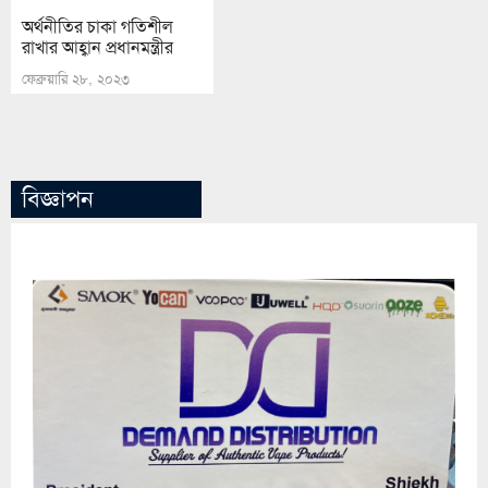
অর্থনীতির চাকা গতিশীল
রাখার আহ্বান প্রধানমন্ত্রীর
ফেব্রুয়ারি ২৮, ২০২৩
বিজ্ঞাপন