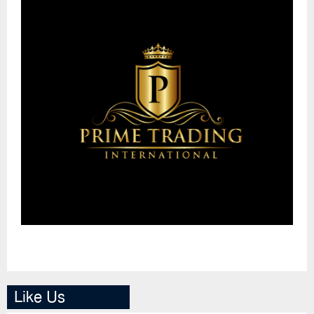
Like Us