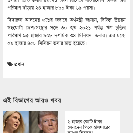
পরিমাণ দাঁড়ায় ২৪ হাজার ৮৯০ টাকা ৬৯ পয়সা।
দিদারুল আলমের প্রশ্নের জবাবে অর্থমন্ত্রী জানান, বিভিন্ন উন্নয়ন
সহযোগী দেশ/সংস্থার সঙ্গে ৩০ জুন ২০২১ পর্যন্ত ঋণ চুক্তির
পরিমাণ ৯৫ হাজার ৯০৮ দশমিক ৩৪ মিলিয়ন ডলার। এর মধ্যে
৫৯ হাজার ৪৫৮ মিলিয়ন ডলার ছাড় হয়েছে।
প্রধান
এই বিভাগের আরও খবর
৬ হাজার কোটি টাকা
লেনদেন পিকে হালদারের
ব্যাংক হিসাবে!