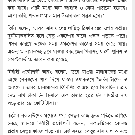
করা যাবে। এরই মধ্যে অন্য জাহাজ ও ক্রেন পাঠানো হয়েছে।
আশা করি, শতভাগ মালামাল উদ্ধার করা সম্ভব হবে।’
তিনি বলেন, ‘এসব মালামালের দায়িত্ব ঠিকাদারের ওপর বর্তায়।
দুর্ঘটনাকবলিত হলে সেতু প্রকল্পের কাজে প্রভাব পড়তে পারে।
এসব কারণে অনেক সময় প্রকল্পের কাজের সময় বেড়ে যায়।
এজন্য মালামালসহ ডুবে যাওয়া জাহাজের নিরাপত্তায় নৌ-পুলিশ ও
কোস্টগার্ড মোতায়েন করা হয়েছে।’
নির্বাহী প্রকৌশলী আরও বলেন, ‘ডুবে যাওয়া মালামালের মধ্যে
আছে রেলওয়ের পাশ দিয়ে যাওয়া ওয়াকওয়ে তৈরির টানেল ও
অ্যাঙ্গেল। এসব মালামালের ফিনিশিং কাজও হয়ে গিয়েছিল। প্রায়
দেড় লাখ টাকা টন হিসাবে এক হাজার ২০০ টন সামগ্রীর দাম
পড়ে প্রায় ১৮ কোটি টাকা।’
কঠোর লকডাউনের মধ্যেও পদ্মা সেতুর কাজ দ্রুত গতিতে এগিয়ে
চলছে জানিয়ে নির্বাহী প্রকৌশলী বলেন, ‘লকডাউনের কোনও
প্রভাব সেতুর কাজে পড়ে না। এই সময়ে সেতুর মালামাল আনতে