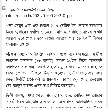
পদ্মা সেতুর প্রায় এক হাজার ২০০ মেট্রিক টন লোহার মালামাল
নিয়ে চট্টগ্রামের সন্দ্বীপ চ্যানেলে এমভি হ্যাং গ্যাং-১ নামের একটি
জাহাজ ডুবে গেছে। ডুবে যাওয়া জাহাজে প্রায় ১৮ কোটি টাকার
মালামাল রয়েছে।
চট্টগ্রাম থেকে মুন্সীগঞ্জে আসার পথে বঙ্গোপসাগরের সন্দ্বীপ
চ্যানেলে মঙ্গলবার (১৩ জুলাই) সকাল ১০টার দিকে আরেকটি
জাহাজের সঙ্গে ধাক্কা লেগে জাহাজটি ডুবে যায়। এ সময় জাহাজে
থাকা ১৩ জন স্টাফকে উদ্ধার করেছেন স্থানীয় জেলেরা। পদ্মা
সেতুর নির্বাহী প্রকৌশলী ও প্রকল্প ব্যবস্থাপক (মূল সেতু) দেওয়ান
মো. আব্দুল কাদের এসব তথ্য নিশ্চিত করেছেন।
তিনি বলেন, ‘পদ্মা সেতুর এক হাজার ২০০ মেট্রিক টন লোহার
সামগ্রী নিয়ে জাহাজটি ডুবে গেছে। তবে চালক জাহাজটিকে চরের
কাছাকাছি নিয়ে যেতে পেরেছেন। এজন্য জাহাজের মালামাল উদ্ধার