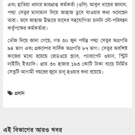
এবং হাতিয়া থানার ভারপ্রাপ্ত কর্মকর্তা (ওসি) আবুল খায়ের জানান,
পদ্মা সেতুর মালামাল নিয়ে জাহাজ ডুবে যাওয়ার কথা শুনেছেন
তারা। তবে জাহাজ উদ্ধারে তাদের সহযোগিতা চাননি নৌ-পরিবহন
কর্তৃপক্ষের কর্মকর্তারা।
খোঁজ নিয়ে জানা গেছে, গত ৩০ জুন পর্যন্ত পদ্মা সেতুর অগ্রগতি
৯৪ ভাগ এবং প্রকল্পের সার্বিক অগ্রগতি ৮৭ ভাগ। সেতুর অবশিষ্ট
কাজের মধ্যে রয়েছে রোডওয়ে স্ল্যাব, প্যারাপেট ওয়াল, স্ট্রিট
লাইটিং ইত্যাদি। প্রায় ৩০ হাজার ১৯৩ কোটি টাকা ব্যয়ে নির্মিত
সেতুটি আগামী বছরের জুনে চালু হওয়ার কথা রয়েছে।
প্রধান
এই বিভাগের আরও খবর