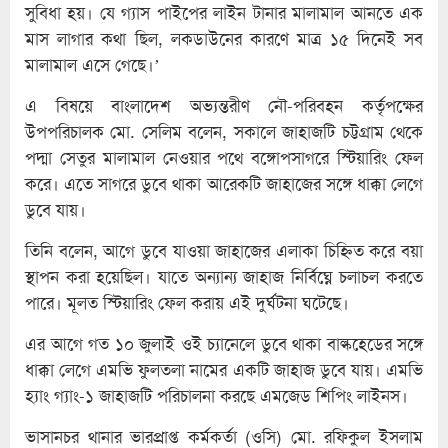
সুবিধা হয়। যে গ্যাস পাইপের লাইন টানার মালামাল আনতে এক
মাস লাগার কথা ছিল, লকডাউনের কারণে মাত্র ১৫ দিনেই সব
মালামাল এসে গেছে।’
এ বিষয়ে বাংলাদেশ অভ্যন্তরীণ নৌ-পরিবহন কর্তৃপক্ষের
উপপরিচালক মো. সেলিম বলেন, সকালে জাহাজটি চট্টগ্রাম থেকে
পদ্মা সেতুর মালামাল নেওয়ার পথে বঙ্গোপসাগরে স্টিয়ারিং ফেল
করে। এতে সাগরে ডুবে থাকা আরেকটি জাহাজের সঙ্গে ধাক্কা লেগে
ডুবে যায়।
তিনি বলেন, আগে ডুবে যাওয়া জাহাজের এলাকা চিহ্নিত করে বয়া
স্থাপন করা হয়েছিল। যাতে অন্যান্য জাহাজ নির্বিঘ্নে চলাচল করতে
পারে। মূলত স্টিয়ারিং ফেল করায় এই দুর্ঘটনা ঘটেছে।
এর আগে গত ১০ জুলাই ওই চ্যানেলে ডুবে থাকা বাল্কহেডের সঙ্গে
ধাক্কা লেগে এমভি ফুলতলা নামের একটি জাহাজ ডুবে যায়। এমভি
হ্যাং গ্যাং-১ জাহাজটি পরিচালনা করছে এমজেড শিপিং লাইনস।
ভাসানচর থানার ভারপ্রাপ্ত কর্মকর্তা (ওসি) মো. রফিকুল ইসলাম