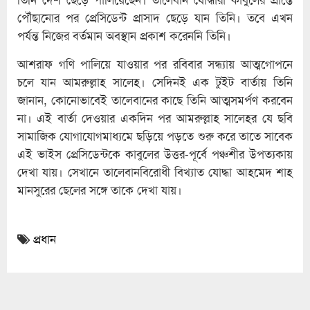
পৌঁছানোর পর প্রেসিডেন্ট প্রাসাদ ছেড়ে যান তিনি। তবে এখন
পর্যন্ত নিজের বর্তমান অবস্থান প্রকাশ করেননি তিনি।
আশরাফ গণি পালিয়ে যাওয়ার পর রবিবার সন্ধ্যায় আত্মগোপনে
চলে যান আমরুল্লাহ সালেহ। সেদিনই এক টুইট বার্তায় তিনি
জানান, কোনোভাবেই তালেবানের কাছে তিনি আত্মসমর্পণ করবেন
না। এই বার্তা দেওয়ার একদিন পর আমরুল্লাহ সালেহর যে ছবি
সামাজিক যোগাযোগমাধ্যমে ছড়িয়ে পড়তে শুরু করে তাতে সাবেক
এই ভাইস প্রেসিডেন্টকে কাবুলের উত্তর-পূর্বে পঞ্চশীর উপত্যকায়
দেখা যায়। সেখানে তালেবানবিরোধী বিখ্যাত যোদ্ধা আহমেদ শাহ
মানসুরের ছেলের সঙ্গে তাকে দেখা যায়।
প্রধান