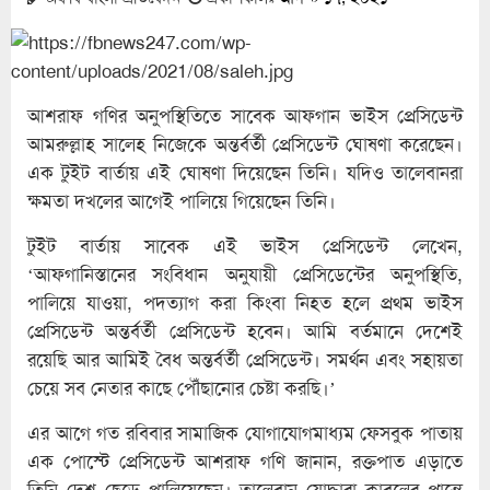
আশরাফ গণির অনুপস্থিতিতে সাবেক আফগান ভাইস প্রেসিডেন্ট
আমরুল্লাহ সালেহ নিজেকে অন্তর্বর্তী প্রেসিডেন্ট ঘোষণা করেছেন।
এক টুইট বার্তায় এই ঘোষণা দিয়েছেন তিনি। যদিও তালেবানরা
ক্ষমতা দখলের আগেই পালিয়ে গিয়েছেন তিনি।
টুইট বার্তায় সাবেক এই ভাইস প্রেসিডেন্ট লেখেন,
‘আফগানিস্তানের সংবিধান অনুযায়ী প্রেসিডেন্টের অনুপস্থিতি,
পালিয়ে যাওয়া, পদত্যাগ করা কিংবা নিহত হলে প্রথম ভাইস
প্রেসিডেন্ট অন্তর্বর্তী প্রেসিডেন্ট হবেন। আমি বর্তমানে দেশেই
রয়েছি আর আমিই বৈধ অন্তর্বর্তী প্রেসিডেন্ট। সমর্থন এবং সহায়তা
চেয়ে সব নেতার কাছে পৌঁছানোর চেষ্টা করছি।’
এর আগে গত রবিবার সামাজিক যোগাযোগমাধ্যম ফেসবুক পাতায়
এক পোস্টে প্রেসিডেন্ট আশরাফ গণি জানান, রক্তপাত এড়াতে
তিনি দেশ ছেড়ে পালিয়েছেন। তালেবান যোদ্ধারা কাবুলের প্রান্তে