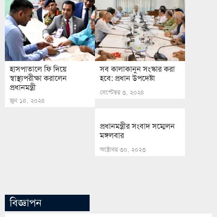
হাসপাতালে ফি দিয়ে
সব কালাকানুন সংস্কার করা
স্বাস্থ্যপরীক্ষা করালেন
হবে: প্রধান উপদেষ্টা
প্রধানমন্ত্রী
সেপ্টেম্বর ৩, ২০২৪
জুন ১৪, ২০২৪
প্রধানমন্ত্রীর সংবাদ সম্মেলন
মঙ্গলবার
অক্টোবর ৩০, ২০২৩
বিজ্ঞাপন