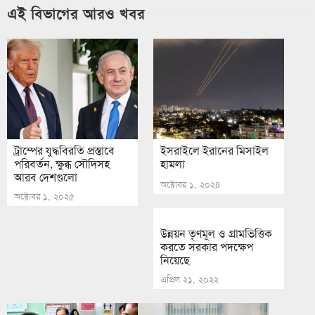
এই বিভাগের আরও খবর
ট্রাম্পের যুদ্ধবিরতি প্রস্তাবে
ইসরাইলে ইরানের মিসাইল
পরিবর্তন, ক্ষুব্ধ সৌদিসহ
হামলা
আরব দেশগুলো
অক্টোবর ১, ২০২৪
অক্টোবর ১, ২০২৫
উন্নয়ন তৃণমূল ও গ্রামভিত্তিক
করতে সরকার পদক্ষেপ
নিয়েছে
এপ্রিল ২১, ২০২২