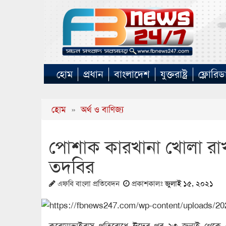
হোম
প্রধান
বাংলাদেশ
যুক্তরাষ্ট্র
ফ্লোরিড
হোম
»
অর্থ ও বাণিজ্য
পোশাক কারখানা খোলা রাখ
তদবির
এফবি বাংলা প্রতিবেদন
প্রকাশকালঃ
জুলাই ১৫, ২০২১
করোনাভাইরাস প্রতিরোধে ঈদের পর ২৩ জুলাই থেকে ৫ 