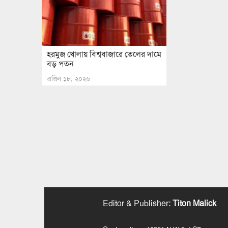
হরমুজ খোলায় বিশ্ববাজারে তেলের দামে
বড় পতন
এপ্রিল ১৮, ২০২৬
Editor & Publisher
:
Titon Malick