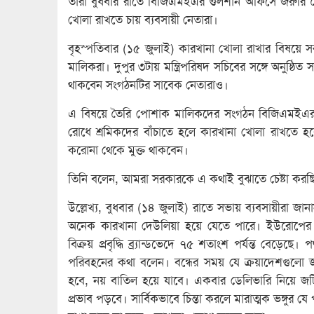
তারা বুধবার রাতে বিজিএমইএর গুলশান অফিসে জরুরি
খোলা রাখতে চায় ব্যবসায়ী নেতারা।
বৃহস্পতিবার (১৫ জুলাই) কারখানা খোলা রাখার বিষয়ে সরকা
মালিকরা। দুপুর ৩টায় মন্ত্রিপরিষদ সচিবের সঙ্গে অনুষ্ঠ
থাকবেন সংগঠনটির সাবেক নেতারাও।
এ বিষয়ে তৈরি পোশাক মালিকদের সংগঠন বিজিএমইএর 
রোধে শ্রমিকদের বাঁচাতে হলে কারখানা খোলা রাখতে 
করোনা থেকে মুক্ত থাকবেন।
তিনি বলেন, আমরা সরকারকে এ কথাই বুঝাতে চেষ্টা করছি
উল্লেখ্য, বুধবার (১৪ জুলাই) রাতে সভায় ব্যবসায়ীরা জান
অনেক কারখানা দেউলিয়া হয়ে যেতে পারে। ইউরোপের বাজা
বিক্রয় প্রবৃদ্ধি ব্র্যান্ডভেদে ৭৫ শতাংশ পর্যন্ত বেড়ে
পরিবহনের কথা বলেন। বন্ধের সময় যে ক্রয়াদেশগুল
হবে, নয় বাতিল হয়ে যাবে। একবার ডেলিভারি নিয়ে জ
প্রভাব পড়বে। সার্বিকভাবে চিন্তা করলে মারাত্মক ভঙ্গুর য