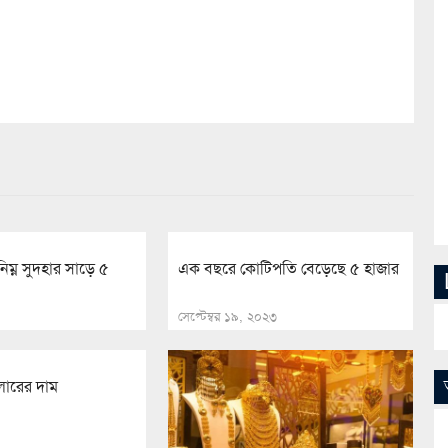
িম্ন সুদহার সাড়ে ৫
এক বছরে কোটিপতি বেড়েছে ৫ হাজার
সেপ্টেম্বর ১৯, ২০২৩
ারের দাম