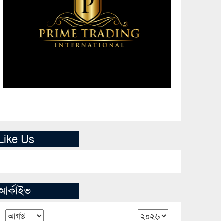
Like Us
আর্কাইভ