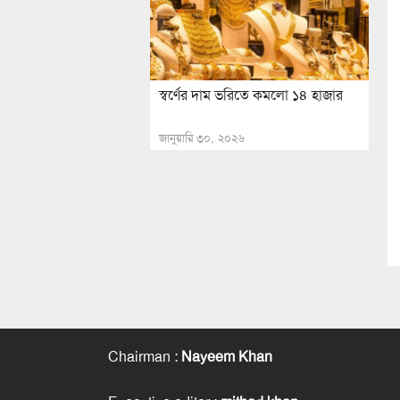
স্বর্ণের দাম ভরিতে কমলো ১৪ হাজার
জানুয়ারি ৩০, ২০২৬
Chairman
:
Nayeem Khan