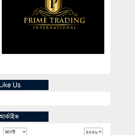
Like Us
আর্কাইভ