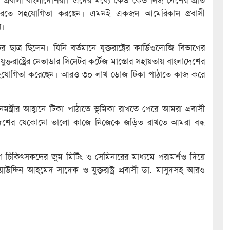
থা করতে সহযোগিতা করছেন। এমনই একজন আমেরিকান প্রবাসী
ন।
র ছিলেন। যিনি বর্তমানে যুক্তরাষ্ট্রের কার্ডিওলোজি বিভাগের
ক্তরাষ্ট্রের নেভাডার সিনেটর কর্টেজ মাস্তোর সহায়তায় বাংলাদেশের
ে সহযোগিতা করেছেন। আরও ৩০ লাখ ডোজ টিকা পাঠাতে কাজ করে
নমন্ত্রীর আহ্বানে টিকা পাঠাতে ভূমিকা রাখতে পেরে আমরা প্রবাসী
ে দেশের যেকোনো ভালো কাজে নিজেকে জড়িত রাখতে আমরা বদ্ধ
ি চিকিৎসকদের জুম মিটিং ও সেমিনারের মাধ্যমে পরামর্শও দিয়ে
াউদ্দিন আহমেদ সাদেক ও যুক্তরাষ্ট্র প্রবাসী ডা. মাসুদসহ আরও