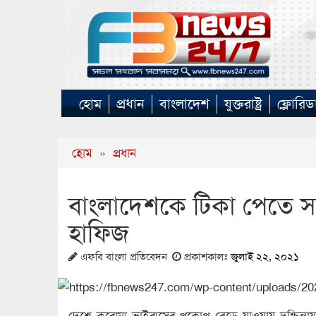
হোম
প্রধান
বাংলাদেশ
যুক্তরাষ্ট্র
ফ্লোরিড
হোম
»
প্রধান
বাংলাদেশকে টিকা পেতে সহায়
হাফিজ
এফবি বাংলা প্রতিবেদন
প্রকাশকালঃ
জুলাই ২২, ২০২১
দেশে করোনা ভাইরাসের প্রকোপ বেড়ে যাওয়ায় দুশ্চিন্তা