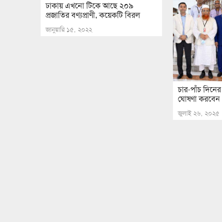
ঢাকায় এখনো টিকে আছে ২০৯
প্রজাতির বণ্যপ্রাণী, কয়েকটি বিরল
জানুয়ারি ১৫, ২০২২
চার-পাঁচ দিনের
ঘোষণা করবেন প
জুলাই ২৬, ২০২৫