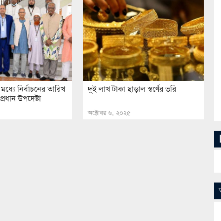
 মধ্যে নির্বাচনের তারিখ
দুই লাখ টাকা ছাড়াল স্বর্ণের ভরি
্রধান উপদেষ্টা
অক্টোবর ৬, ২০২৫