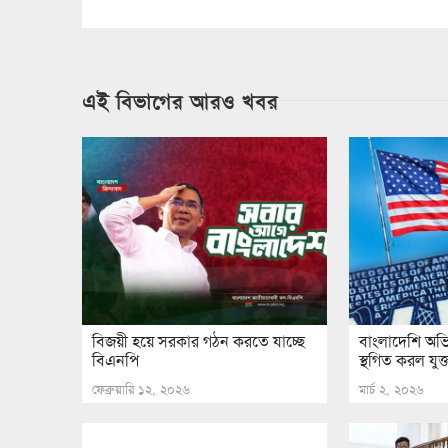
এই বিভাগের আরও খবর
বিজয়ী হয়ে সরকার গঠন করতে যাচ্ছে
বাংলাদেশি অভি
বিএনপি
স্থগিত করল যুক্তরা
ফেব্রুয়ারি ১২, ২০২৬
মার্চ ২, ২০২৬