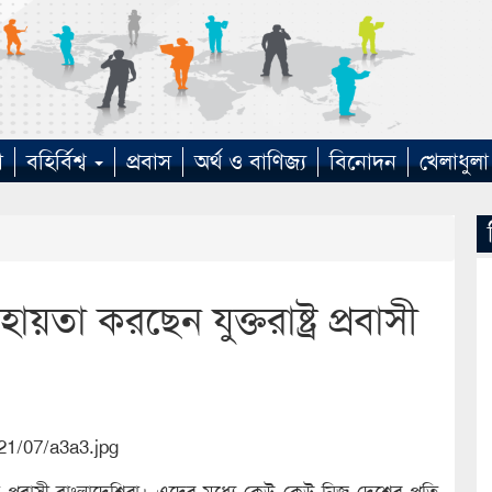
া
বহির্বিশ্ব
প্রবাস
অর্থ ও বাণিজ্য
বিনোদন
খেলাধুলা
তা করছেন যুক্তরাষ্ট্র প্রবাসী
য় প্রবাসী বাংলাদেশিরা। এদের মধ্যে কেউ কেউ নিজ দেশের প্রতি