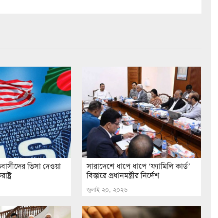
বাসীদের ভিসা দেওয়া
সারাদেশে ধাপে ধাপে ‘ফ্যামিলি কার্ড’
ষ্ট্র
বিস্তারে প্রধানমন্ত্রীর নির্দেশ
জুলাই ২০, ২০২৬