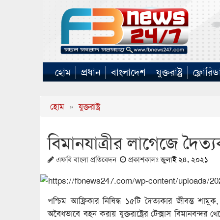
হোম
প্রধান
বাংলাদেশ
যুক্তরাষ্ট্র
ফ্লোরিড
হোম
»
যুক্তরাষ্ট্র
বিমানযাত্রীর লাগেজে দৈত্
এফবি বাংলা প্রতিবেদন
প্রকাশকালঃ
জুলাই ২৪, ২০২১
পশ্চিম আফ্রিকার নিষিদ্ধ ১৫টি দৈত্যকার জীবন্ত শ
অবৈধভাবে বহন করায় যুক্তরাষ্ট্রের টেক্সাস বিমানবন্দ