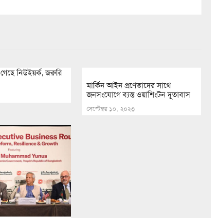
 গেছে নিউইয়র্ক, জরুরি
মার্কিন আইন প্রণেতাদের সাথে
জনসংযোগে ব্যস্ত ওয়াশিংটন দূতাবাস
১
সেপ্টেম্বর ১০, ২০২৩