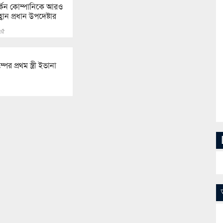
্কিন কোম্পানিকে আরও
ান প্রধান উপদেষ্টার
২৫
পের প্রথম স্ত্রী ইভানা