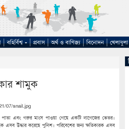
া
বহির্বিশ্ব
প্রবাস
অর্থ ও বাণিজ্য
বিনোদন
খেলাধুলা
যকার শামুক
ামুক, পাতা এবং গরুর মাংস পাওয়া গেছে একটি লাগেজের ভেতর।
র থেকে এসব উদ্ধার করেছে পুলিশ। পরিবেশের জন্য ক্ষতিকারক এসব