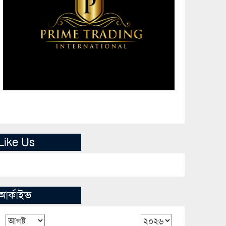
Like Us
আর্কাইভ