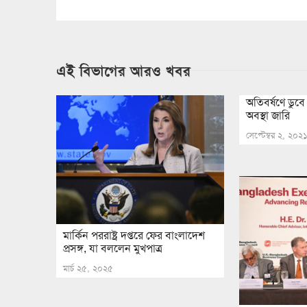
এই বিভাগের আরও খবর
অতিবর্ষণে ডুবে
অবস্থা জারি
সেপ্টেম্বর ২, ২০২
মার্কিন পররাষ্ট্র দপ্তরে ফের বাংলাদেশ
প্রসঙ্গ, যা বললেন মুখপাত্র
মার্চ ২৫, ২০২৫