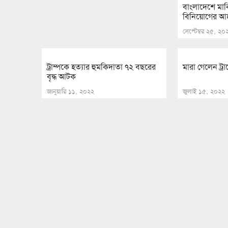
বাংলাদেশে মার
বিনিয়োগের আহ্ব
সেপ্টেম্বর ২৫, ২০
ট্রাম্পকে হত্যার হুমকিদাতা ৭২ বছরের
মারা গেলেন ট্রাম্
বৃদ্ধ আটক
জানুয়ারি ১১, ২০২২
জুলাই ১৫, ২০২২