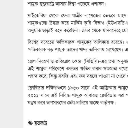
শামুক যুক্তরাষ্ট্রে আসায় চিন্তা পড়েছে প্রশাসন।
নাইজেরিয়া থেকে ফেরা যাত্রীর লাগেজের ভেতরে মাংস
শামুকগুলো উদ্ধার করে মার্কিন কৃষি বিভাগ (ইউএসডিএ)-এ
অনুমতি ছাড়াই বহন করেছিল। এসব থেকে মানবদেহে মে
বিশ্বের সবেচেয় ক্ষতিকারক শামুকের তালিকায় রয়েছে
ক্ষতিকারক বড় শামুক তাদের খাদ্য তালিকায় রেখেছেন। এসব 
রোগ নিয়ন্ত্রণ ও প্রতিরোধ কেন্দ্র (সিডিসি)-এর তথ্য অনু
এই শামুক পরিবেশে গুরুতর ক্ষতির করার সক্ষমতা রয়েছ
পছন্দ করে, কিন্তু সবজি এবং ফল সহজে পাওয়া না গেলে 
ফ্লোরিডার দক্ষিণাঞ্চলে ১৯৬০ সালে এই আফ্রিকার শামু
২০১১ সালে এই নিষিদ্ধ শামুক আবারও ফ্লোরিডায় ধ
নতুন করে অপসারণের চেষ্টা চালিয়ে যাচ্ছে কর্তৃপক্ষ।
যুক্তরাষ্ট্র