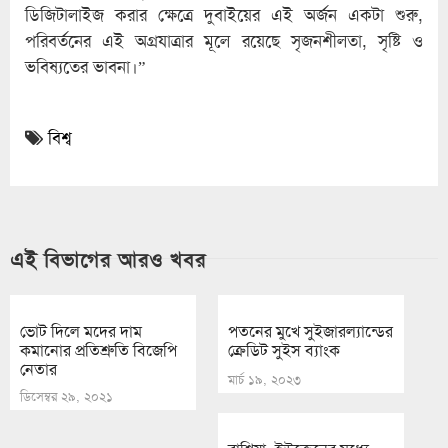
ডিজিটালাইজ করার ক্ষেত্রে দুবাইয়ের এই অর্জন একটা শুরু,
পরিবর্তনের এই অগ্রযাত্রার মূলে রয়েছে সৃজনশীলতা, সৃষ্টি ও
ভবিষ্যতের ভাবনা।”
বিশ্ব
এই বিভাগের আরও খবর
ভোট দিলে মদের দাম
পতনের মুখে সুইজারল্যান্ডের
কমানোর প্রতিশ্রুতি বিজেপি
ক্রেডিট সুইস ব্যাংক
নেতার
মার্চ ১৯, ২০২৩
ডিসেম্বর ২৯, ২০২১