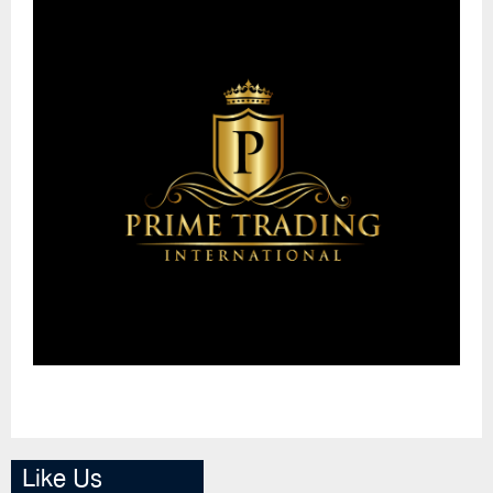
Like Us