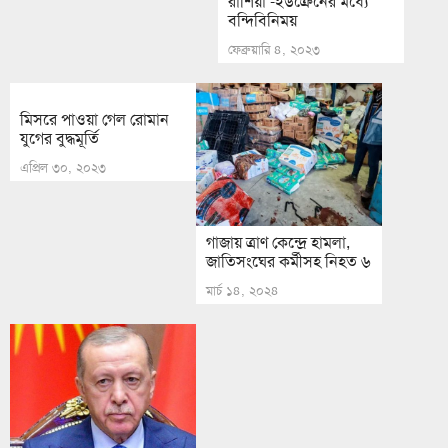
রাশিয়া -ইউক্রেনের মধ্যে
বন্দিবিনিময়
ফেব্রুয়ারি ৪, ২০২৩
মিসরে পাওয়া গেল রোমান
যুগের বুদ্ধমূর্তি
এপ্রিল ৩০, ২০২৩
গাজায় ত্রাণ কেন্দ্রে হামলা,
জাতিসংঘের কর্মীসহ নিহত ৬
মার্চ ১৪, ২০২৪