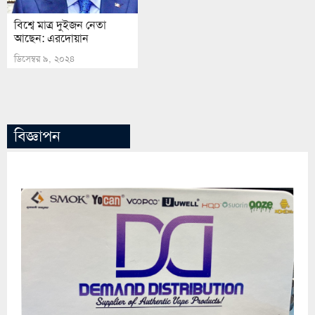
বিশ্বে মাত্র দুইজন নেতা
আছেন: এরদোয়ান
ডিসেম্বর ৯, ২০২৪
বিজ্ঞাপন