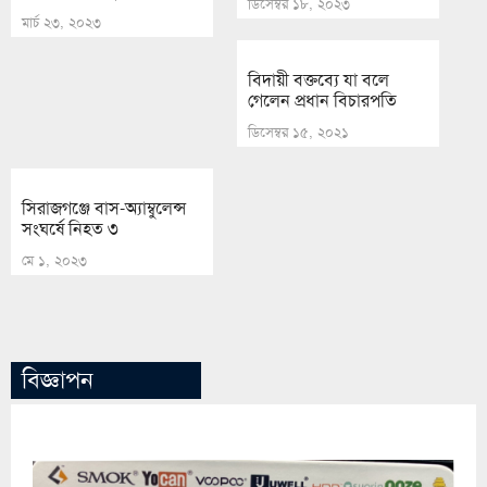
ডিসেম্বর ১৮, ২০২৩
মার্চ ২৩, ২০২৩
বিদায়ী বক্তব্যে যা বলে
গেলেন প্রধান বিচারপতি
ডিসেম্বর ১৫, ২০২১
সিরাজগঞ্জে বাস-অ্যাম্বুলেন্স
সংঘর্ষে নিহত ৩
মে ১, ২০২৩
বিজ্ঞাপন