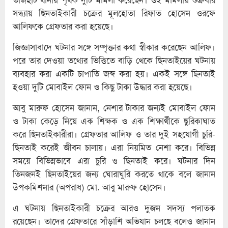
সন্ধ্যায় ছিনতাইকারী চক্রের মূলহোতা রিফাত হোসেন ওরফে
আলিফকে গ্রেফতার করা হয়েছে।
জিজ্ঞাসাবাদে ঘটনার সঙ্গে সম্পৃক্তার কথা স্বীকার করেছেন আলিফ।
পরে তার দেওয়া তথ্যের ভিত্তিতে বাড়ি থেকে ছিনতাইয়ের ঘটনায়
ব্যবহার করা একটি চাপাতি জব্দ করা হয়। একই সঙ্গে ছিনতাই
হওয়া দুটি মোবাইল ফোন ও কিছু টাকা উদ্ধার করা হয়েছে।
আবু মারুফ হোসেন জানান, নেশার টাকার জন্যই মোবাইল ফোন
ও টাকা কেড়ে নিয়ে এক শিক্ষক ও এক শিক্ষার্থীকে ছুরিকাঘাত
করে ছিনতাইকারীরা। গ্রেফতার আলিফ ও তার দুই সহযোগী চুরি-
ছিনতাই করেই জীবন চালায়। এরা নিয়মিত নেশা করে। বিভিন্ন
সময়ে বিভিন্নভাবে এরা চুরি ও ছিনতাই করে। ঘটনার দিন
তিনজনই ছিনতাইয়ের জন্য ঘোরাঘুরি করতে থাকে বলে জানান
উপকমিশনার (অপরাধ) মো. আবু মারুফ হোসেন।
এ ঘটনায় ছিনতাইকারী চক্রের আরও দুজন সদস্য পলাতক
রয়েছেন। তাদের গ্রেফতারে সাঁড়াশি অভিযান চলছে বলেও জানান