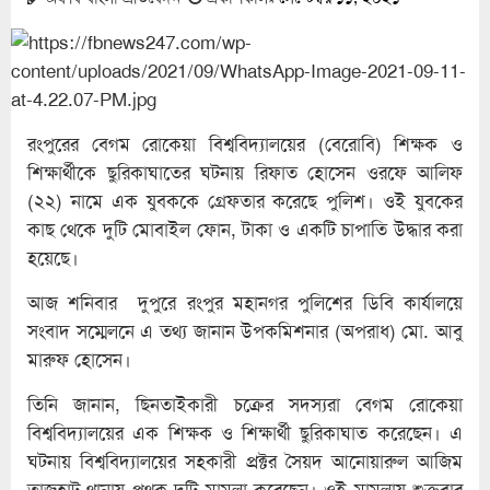
রংপুরের বেগম রোকেয়া বিশ্ববিদ্যালয়ের (বেরোবি) শিক্ষক ও
শিক্ষার্থীকে ছুরিকাঘাতের ঘটনায় রিফাত হোসেন ওরফে আলিফ
(২২) নামে এক যুবককে গ্রেফতার করেছে পুলিশ। ওই যুবকের
কাছ থেকে দুটি মোবাইল ফোন, টাকা ও একটি চাপাতি উদ্ধার করা
হয়েছে।
আজ শনিবার দুপুরে রংপুর মহানগর পুলিশের ডিবি কার্যালয়ে
সংবাদ সম্মেলনে এ তথ্য জানান উপকমিশনার (অপরাধ) মো. আবু
মারুফ হোসেন।
তিনি জানান, ছিনতাইকারী চক্রের সদস্যরা বেগম রোকেয়া
বিশ্ববিদ্যালয়ের এক শিক্ষক ও শিক্ষার্থী ছুরিকাঘাত করেছেন। এ
ঘটনায় বিশ্ববিদ্যালয়ের সহকারী প্রক্টর সৈয়দ আনোয়ারুল আজিম
তাজহাট থানায় পৃথক দুটি মামলা করেছেন। ওই মামলায় শুক্রবার