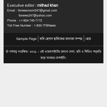
Executive editor
:
mithad khan
Email : fbnewsroom247@gmail.com
fbnews247@yahoo.com
Phone : +1-954-740-7172
Toll Free Number : 1-833-7FBNews
Sample Page
কবি হেলাল হাফিজের জানাজা সম্পন্ন
হোম
© সর্বস্বত্ব সংরক্ষিত: ২০২১ । এই ওয়েবসাইটের কোনো লেখা, ছবি ও ভিডিও অনুমতি
ছাড়া ব্যবহার বেআইনি।