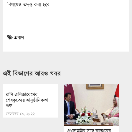
বিষয়েও তদন্ত করা হবে।
প্রধান
এই বিভাগের আরও খবর
রানি এলিজাবেথের
শেষকৃত্যের আনুষ্ঠানিকতা
শুরু
সেপ্টেম্বর ১৯, ২০২২
প্রধানমন্ত্রীর সঙ্গে কাতারের