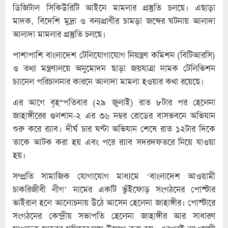
ডিজিটাল সিকিউরিটি আইনে মামলার প্রস্তুতি চলছে। এছাড়া
মাদক, বিদেশি মুদ্রা ও বন্যপ্রাণীর চামড়া জব্দের ঘটনায় আলাদা
আলাদা মামলার প্রস্তুতি চলছে।
পাশাপাশি বাংলাদেশ টেলিযোগাযোগ নিয়ন্ত্রণ কমিশন (বিটিআরসি)
ও তথ্য মন্ত্রণালয়ে অনুমোদন ছাড়া জয়যাত্রা নামক টেলিভিশন
চ্যানেল পরিচালনার কারনে আলাদা মামলা হওয়ার কথা রয়েছে।
এর আগে বৃহস্পতিবার (২৯ জুলাই) রাত ৮টার পর হেলেনা
জাহাঙ্গীরের গুলশান-২ এর ৩৬ নম্বর রোডের বাসভবনে অভিযান
শুরু করে র‍্যাব। দীর্ঘ চার ঘণ্টা অভিযান শেষে রাত ১২টার দিকে
তাকে আটক করা হয় এবং পরে র‍্যাব সদরদফতরে নিয়ে যাওয়া
হয়।
সম্প্রতি সামাজিক যোগাযোগ মাধ্যমে ‘বাংলাদেশ আওয়ামী
চাকরিজীবী লীগ’ নামের একটি ভুঁইফোড় সংগঠনের পোস্টার
ভাইরাল হলে আলোচনায় উঠে আসেন হেলেনা জাহাঙ্গীর। পোস্টারে
সংগঠনের কেন্দ্রীয় সভাপতি হেলেনা জাহাঙ্গীর আর সাধারণ