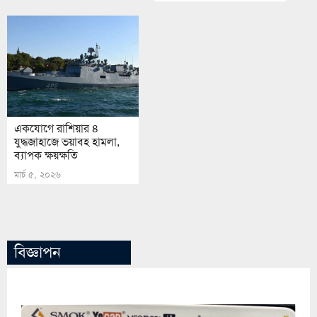
একযোগে রাশিয়ার ৪
যুদ্ধজাহাজে ভয়াবহ হামলা,
ব্যাপক ক্ষয়ক্ষতি
মার্চ ৫, ২০২৬
বিজ্ঞাপন