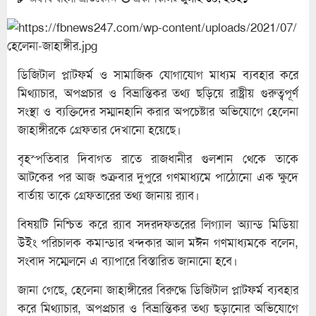
ডিজিটাল প্লাটফর্ম ও সামাজিক যোগাযোগ মাধ্যম ব্যবহার করে
মিথ্যাচার, অপপ্রচার ও বিভ্রান্তিকর তথ্য ছড়িয়ে রাষ্ট্রীয় গুরুত্বপূর্ণ
সংস্থা ও ব্যক্তিদের সম্মানহানি করার অপচেষ্টার অভিযোগে হেলেনা
জাহাঙ্গীরকে গ্রেফতার দেখানো হয়েছে।
বৃহস্পতিবার দিবাগত রাতে রাজধানীর গুলশান থেকে তাকে
আটকের পর আজ শুক্রবার দুপুরে গণমাধ্যমে পাঠোনো এক ক্ষুদে
বার্তায় তাকে গ্রেফতারের তথ্য জানায় র‍্যাব।
বিষয়টি নিশ্চিত করে র‍্যাব সদরদফতরের লিগ্যাল অ্যান্ড মিডিয়া
উইং পরিচালক কমান্ডার খন্দকার আল মঈন গণমাধ্যমকে বলেন,
সংবাদ সম্মেলনে এ ব্যাপারে বিস্তারিত জানানো হবে।
জানা গেছে, হেলেনা জাহাঙ্গীরের বিরুদ্ধে ডিজিটাল প্লাটফর্ম ব্যবহার
করে মিথ্যাচার, অপপ্রচার ও বিভ্রান্তিকর তথ্য ছড়ানোর অভিযোগে