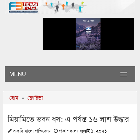
MENU
Toggle
naviga
হোম
»
ফ্লোরিডা
মিয়ামিতে ভবন ধস: এ পর্যন্ত ১৬ লাশ উদ্ধার
এফবি বাংলা প্রতিবেদন
প্রকাশকালঃ
জুলাই ১, ২০২১