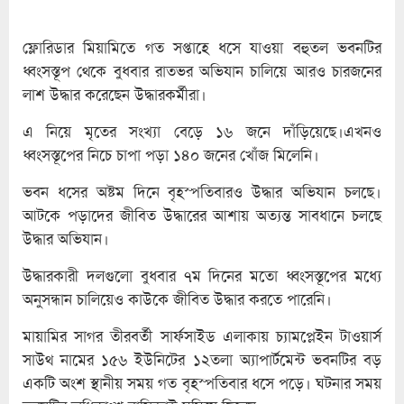
ফ্লোরিডার মিয়ামিতে গত সপ্তাহে ধসে যাওয়া বহুতল ভবনটির
ধ্বংসস্তূপ থেকে বুধবার রাতভর অভিযান চালিয়ে আরও চারজনের
লাশ উদ্ধার করেছেন উদ্ধারকর্মীরা।
এ নিয়ে মৃতের সংখ্যা বেড়ে ১৬ জনে দাঁড়িয়েছে।এখনও
ধ্বংসস্তূপের নিচে চাপা পড়া ১৪০ জনের খোঁজ মিলেনি।
ভবন ধসের অষ্টম দিনে বৃহস্পতিবারও উদ্ধার অভিযান চলছে।
আটকে পড়াদের জীবিত উদ্ধারের আশায় অত্যন্ত সাবধানে চলছে
উদ্ধার অভিযান।
উদ্ধারকারী দলগুলো বুধবার ৭ম দিনের মতো ধ্বংসস্তূপের মধ্যে
অনুসন্ধান চালিয়েও কাউকে জীবিত উদ্ধার করতে পারেনি।
মায়ামির সাগর তীরবর্তী সার্ফসাইড এলাকায় চ্যামপ্লেইন টাওয়ার্স
সাউথ নামের ১৫৬ ইউনিটের ১২তলা অ্যাপার্টমেন্ট ভবনটির বড়
একটি অংশ স্থানীয় সময় গত বৃহস্পতিবার ধসে পড়ে। ঘটনার সময়