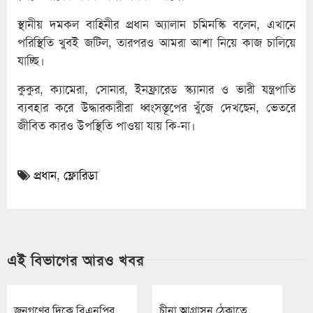
স্থানীয় দমকল বাহিনীর প্রধান অ্যালান চমিনস্কি বলেন, এখানে
পরিস্থিতি খুবই জটিল, তারপরও আমরা আশা নিয়ে কাজ চালিয়ে
যাচ্ছি।
কুকুর, ক্যামেরা, সোনার, ইনফ্রারেড স্ক্যানার ও ভারী যন্ত্রপাতি
ব্যবহার করে উদ্ধারকারীরা ধ্বংসস্তূপের খুঁজে দেখছেন, ভেতরে
জীবিত কারও উপস্থিতি পাওয়া যায় কি-না।
প্রধান
,
ফ্লোরিডা
এই বিভাগের আরও খবর
জনগণের দিকে বিএনপির
চীনা আগ্রাসন ঠেকাতে