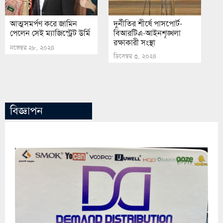
আত্মসমর্পণ করে জামিন
দুর্নীতির শীর্ষে পাসপোর্ট-
পেলেন সেই ম্যাজিস্ট্রেট উর্মি
বিআরটিএ-আইনশৃঙ্খলা
রক্ষাকারী সংস্থা
নভেম্বর ২৮, ২০২৪
ডিসেম্বর ৩, ২০২৪
বিজ্ঞাপন