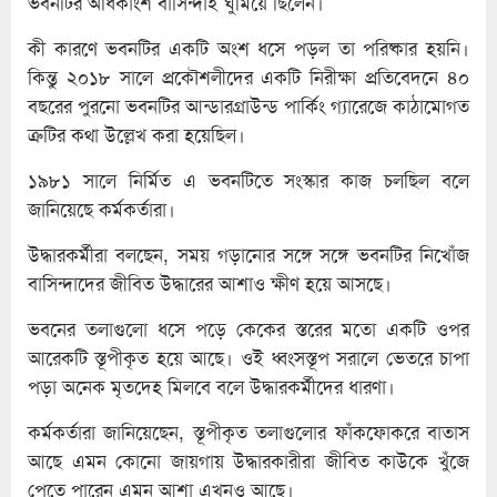
ভবনটির অধিকাংশ বাসিন্দাই ঘুমিয়ে ছিলেন।
কী কারণে ভবনটির একটি অংশ ধসে পড়ল তা পরিষ্কার হয়নি।
কিন্তু ২০১৮ সালে প্রকৌশলীদের একটি নিরীক্ষা প্রতিবেদনে ৪০
বছরের পুরনো ভবনটির আন্ডারগ্রাউন্ড পার্কিং গ্যারেজে কাঠামোগত
ত্রুটির কথা উল্লেখ করা হয়েছিল।
১৯৮১ সালে নির্মিত এ ভবনটিতে সংস্কার কাজ চলছিল বলে
জানিয়েছে কর্মকর্তারা।
উদ্ধারকর্মীরা বলছেন, সময় গড়ানোর সঙ্গে সঙ্গে ভবনটির নিখোঁজ
বাসিন্দাদের জীবিত উদ্ধারের আশাও ক্ষীণ হয়ে আসছে।
ভবনের তলাগুলো ধসে পড়ে কেকের স্তরের মতো একটি ওপর
আরেকটি স্তূপীকৃত হয়ে আছে। ওই ধ্বংসস্তূপ সরালে ভেতরে চাপা
পড়া অনেক মৃতদেহ মিলবে বলে উদ্ধারকর্মীদের ধারণা।
কর্মকর্তারা জানিয়েছেন, স্তূপীকৃত তলাগুলোর ফাঁকফোকরে বাতাস
আছে এমন কোনো জায়গায় উদ্ধারকারীরা জীবিত কাউকে খুঁজে
পেতে পারেন এমন আশা এখনও আছে।