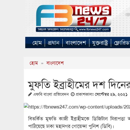
হোম
প্রধান
বাংলাদেশ
যুক্তরাষ্ট্র
ফ্লোরিড
হোম
»
বাংলাদেশ
মুফতি ইব্রাহীমের দশ দিনের
এফবি বাংলা প্রতিবেদন
প্রকাশকালঃ
সেপ্টেম্বর ২৯, ২০২১
বিতর্কিত মুফতি কাজী ইব্রাহীমকে ডিজিটাল নিরাপত্
পাঠিয়েছে ঢাকা মহানগর গোয়েন্দা পুলিশ (ডিবি)।