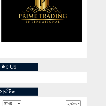
Like Us
আর্কাইভ