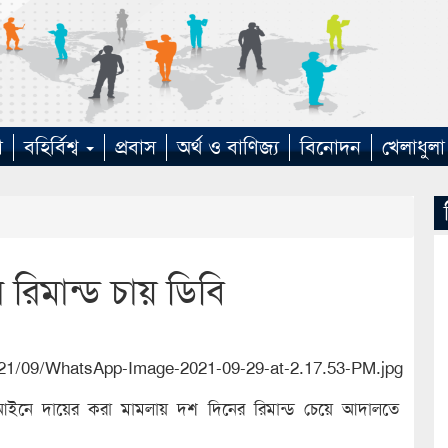
া
বহির্বিশ্ব
প্রবাস
অর্থ ও বাণিজ্য
বিনোদন
খেলাধুলা
 রিমান্ড চায় ডিবি
তা আইনে দায়ের করা মামলায় দশ দিনের রিমান্ড চেয়ে আদালতে