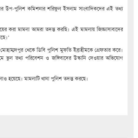
াইমের উপ-পুলিশ কমিশনার শরিফুল ইসলাম সাংবাদিকদের এই তথ্য
দায়ের করা মামলা আমরা তদন্ত করছি। এই মামলায় জিজ্ঞাসাবাদের
েছে।’
মোহাম্মদপুর থেকে ডিবি পুলিশ মুফতি ইব্রাহীমকে গ্রেফতার করে।
মে ভুল তথ্য পরিবেশন ও জঙ্গিবাদের উস্কানি দেওয়ার অভিযোগ
মামলাও হয়েছে। মামলাটি থানা পুলিশ তদন্ত করছে।