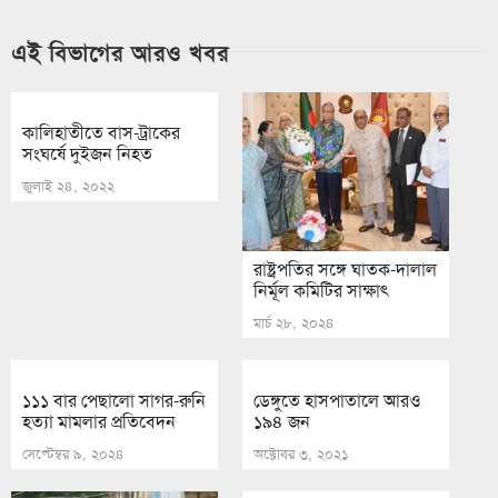
এই বিভাগের আরও খবর
কালিহাতীতে বাস-ট্রাকের
সংঘর্ষে দুইজন নিহত
জুলাই ২৪, ২০২২
রাষ্ট্রপতির সঙ্গে ঘাতক-দালাল
নির্মূল কমিটির সাক্ষাৎ
মার্চ ২৮, ২০২৪
১১১ বার পেছালো সাগর-রুনি
ডেঙ্গুতে হাসপাতালে আরও
হত্যা মামলার প্রতিবেদন
১৯৪ জন
সেপ্টেম্বর ৯, ২০২৪
অক্টোবর ৩, ২০২১