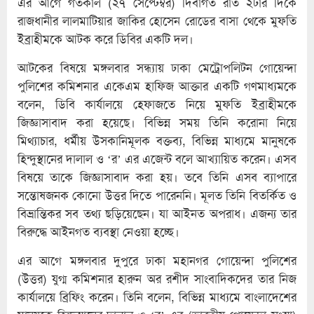
এর আগে গতকাল (২৭ সেপ্টেম্বর) দিবাগত রাত ২টার দিকে
রাজধানীর লালমাটিয়ার জাকির হোসেন রোডের বাসা থেকে মুফতি
ইব্রাহীমকে আটক করে ডিবির একটি দল।
আটকের বিষয়ে মঙ্গলবার সন্ধ্যায় ঢাকা মেট্রোপলিটন গোয়েন্দা
পুলিশের কমিশনার একেএম হাফিজ আক্তার একটি গণমাধ্যমকে
বলেন, ডিবি কার্যালয়ে হেফাজতে নিয়ে মুফতি ইব্রাহীমকে
জিজ্ঞাসাবাদ করা হয়েছে। বিভিন্ন সময় তিনি করোনা নিয়ে
মিথ্যাচার, ধর্মীয় উসকানিমূলক বক্তব্য, বিভিন্ন মাধ্যমে মানুষকে
হিন্দুস্থানের দালাল ও ‘র’ এর এজেন্ট বলে আখ্যায়িত করেন। এসব
বিষয়ে তাকে জিজ্ঞাসাবাদ করা হয়। তবে তিনি এসব ব্যাপারে
সন্তোষজনক কোনো উত্তর দিতে পারেননি। মূলত তিনি বিতর্কিত ও
বিভ্রান্তিকর সব তথ্য ছড়িয়েছেন। যা আইনত অপরাধ। এজন্য তার
বিরুদ্ধে আইনগত ব্যবস্থা নেওয়া হচ্ছে।
এর আগে মঙ্গলবার দুপুরে ঢাকা মহানগর গোয়েন্দা পুলিশের
(উত্তর) যুগ্ম কমিশনার হারুন অর রশীদ সাংবাদিকদের তার নিজ
কার্যালয়ে ব্রিফিং করেন। তিনি বলেন, বিভিন্ন মাধ্যমে বাংলাদেশের