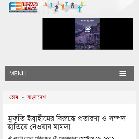
MENU
Toggle
naviga
হোম
»
বাংলাদেশ
মুফতি ইব্রাহীমের বিরুদ্ধে প্রতারণা ও সম্পদ
হাতিয়ে নেওয়ার মামলা
এফবি বাংলা প্রতিবেদন
প্রকাশকালঃ
সেপ্টেম্বর ২৯, ২০২১