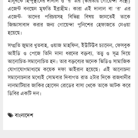
মানুষকে হিন্দুস্থানের দালাল ও ‘র’ এর (ভারতীয় গোয়েন্দা সংস্থা)
এজেন্ট বলছেন মুফতি ইব্রাহীম। কারা এই দালাল বা ‘র’ এর
এজেন্ট- তাদের পরিচয়সহ বিভিন্ন বিষয় জানতেই তাকে
জিজ্ঞাসাবাদ করার জন্য গোয়েন্দা পুলিশের হেফাজতে নেওয়া
হয়েছে।
সম্প্রতি জুমার খুতবাহ, ওয়াজ মাহফিল, ইউটিউব চ্যানেল, ফেসবুক
আইডি ও পেজে তিনি নানা ধরনের বক্তব্য, তত্ত্ব ও সূত্র দিয়ে
আলোচিত-সমালোচিত হন। তার বক্তব্যের অনেক ভিডিও সামাজিক
যোগাযোগমাধ্যমে কয়েক দফা ভাইরাল হয়েছে। এই আলোচনা
সমালোচনার মধ্যেই সোমবার দিবাগত রাত ২টার দিকে রাজধানীর
লালমাটিয়ার জাকির হোসেন রোডের বাসা থেকে তাকে আটক করে
ডিবির একটি দল।
বাংলাদেশ