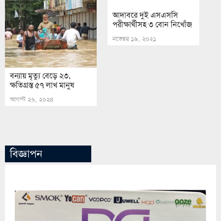
আদাবরে দুই এসএসসি
পরীক্ষার্থীসহ ৩ বোন নিখোঁজ
নভেম্বর ১৯, ২০২১
বন্যায় মৃত্যু বেড়ে ২৩,
ক্ষতিগ্রস্ত ৫৭ লাখ মানুষ
আগস্ট ২৬, ২০২৪
বিজ্ঞাপন