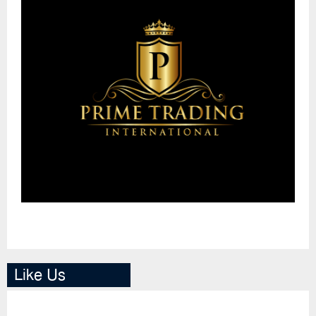
Like Us