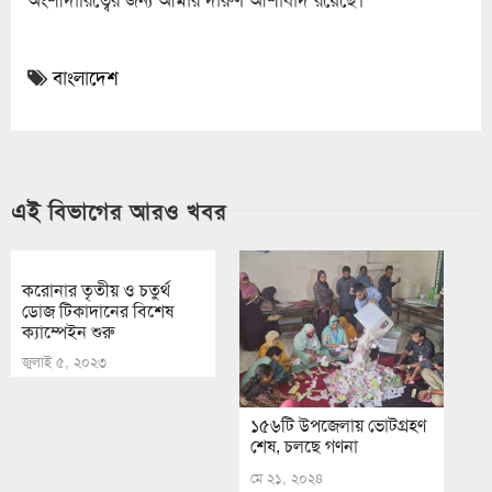
বাংলাদেশ
এই বিভাগের আরও খবর
করোনার তৃতীয় ও চতুর্থ
ডোজ টিকাদানের বিশেষ
ক্যাম্পেইন শুরু
জুলাই ৫, ২০২৩
১৫৬টি উপজেলায় ভোটগ্রহণ
শেষ, চলছে গণনা
মে ২১, ২০২৪