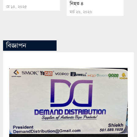
নিহত ৪
মে ১৪, ২০২৫
মার্চ ২৬, ২০২৬
বিজ্ঞাপন