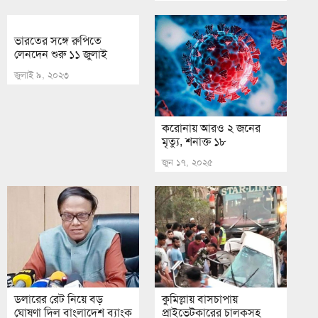
ভারতের সঙ্গে রুপিতে
লেনদেন শুরু ১১ জুলাই
জুলাই ৯, ২০২৩
করোনায় আরও ২ জনের
মৃত্যু, শনাক্ত ১৮
জুন ১৭, ২০২৫
ডলারের রেট নিয়ে বড়
কুমিল্লায় বাসচাপায়
ঘোষণা দিল বাংলাদেশ ব্যাংক
প্রাইভেটকারের চালকসহ