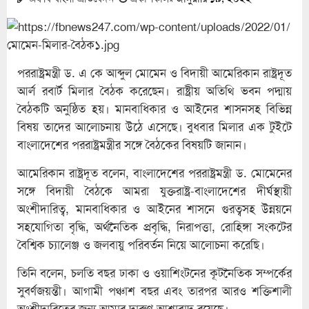
পররাষ্ট্রমন্ত্রী ড. এ কে আব্দুল মোমেন ও বিদায়ী আমেরিকান রাষ্ট্রদূত
আর্ল রবার্ট মিলার বৈঠক করেছেন। রাষ্ট্রীয় অতিথি ভবন পদ্মায়
বৈঠকটি অনুষ্ঠিত হয়। মানবাধিকার ও আইনের শাসনসহ বিভিন্ন
বিষয় তাদের আলোচনায় উঠে এসেছে। বুধবার মিলার এক টুইটে
বাংলাদেশের পররাষ্ট্রমন্ত্রীর সঙ্গে বৈঠকের বিষয়টি জানান।
আমেরিকান রাষ্ট্রদূত বলেন, বাংলাদেশের পররাষ্ট্রমন্ত্রী ড. মোমেনের
সঙ্গে বিদায়ী বৈঠকে আমরা যুক্তরাষ্ট্র-বাংলাদেশের দীর্ঘস্থায়ী
অংশীদারিত্ব, মানবাধিকার ও আইনের শাসনে গুরত্বসহ উন্নয়নে
সহযোগিতা বৃদ্ধি, অর্থনৈতিক প্রবৃদ্ধি, নিরাপত্তা, রোহিঙ্গা সংকটের
বৈশ্বিক চ্যালেঞ্জ ও জলবায়ু পরিবর্তন নিয়ে আলোচনা করেছি।
তিনি বলেন, চলতি বছর ঢাকা ও ওয়াশিংটনের কূটনৈতিক সম্পর্কের
সুবর্ণজয়ন্তী। আগামী পঞ্চাশ বছর এবং তারপর আরও শক্তিশালী
অংশীদারিত্বের জন্য আমার দারুণ আশাবাদ রয়েছে।