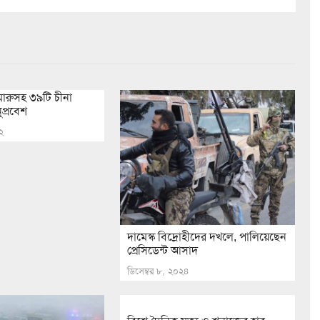
ারুসহ ৩৯টি চীনা
ুপ্রবেশ
২
দামেস্ক বিদ্রোহীদের দখলে, পালিয়েছেন
প্রেসিডেন্ট আসাদ
ডিসেম্বর ৮, ২০২৪