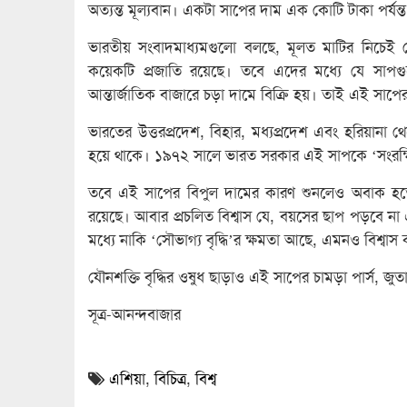
অত্যন্ত মূল্যবান। একটা সাপের দাম এক কোটি টাকা পর্যন
ভারতীয় সংবাদমাধ্যমগুলো বলছে, মূলত মাটির নিচেই
কয়েকটি প্রজাতি রয়েছে। তবে এদের মধ্যে যে সাপগ
আন্তার্জাতিক বাজারে চড়া দামে বিক্রি হয়। তাই এই সাপে
ভারতের উত্তরপ্রদেশ, বিহার, মধ্যপ্রদেশ এবং হরিয়ানা 
হয়ে থাকে। ১৯৭২ সালে ভারত সরকার এই সাপকে ‘সংরক্ষি
তবে এই সাপের বিপুল দামের কারণ শুনলেও অবাক হতে 
রয়েছে। আবার প্রচলিত বিশ্বাস যে, বয়সের ছাপ পড়বে ন
মধ্যে নাকি ‘সৌভাগ্য বৃদ্ধি’র ক্ষমতা আছে, এমনও বিশ্ব
যৌনশক্তি বৃদ্ধির ওষুধ ছাড়াও এই সাপের চামড়া পার্স, জ
সূত্র-আনন্দবাজার
এশিয়া
,
বিচিত্র
,
বিশ্ব