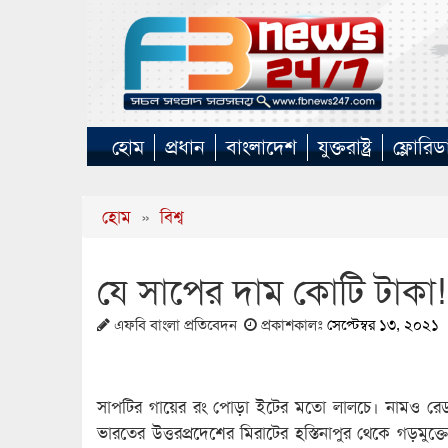
হোম
প্রধান
বাংলাদেশ
যুক্তরাষ্ট্র
ফ্লোরিড
হোম
»
বিশ্ব
যে সাপের দাম কোটি টাকা!
এফবি বাংলা প্রতিবেদন
প্রকাশকালঃ
সেপ্টেম্বর ১৩, ২০২১
সাপটির গায়ের রং পোড়া ইটের মতো লালচে। নামও রেড
ভারতের উত্তরপ্রদেশের মিরাটের হস্তিনাপুর থেকে গড়মুক্ত