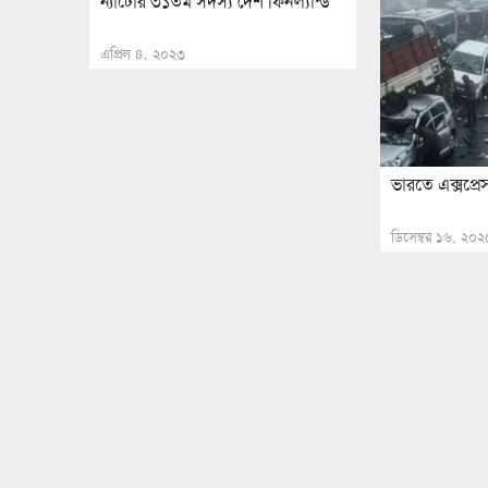
ন্যাটোর ৩১তম সদস্য দেশ ফিনল্যান্ড
এপ্রিল ৪, ২০২৩
ভারতে এক্সপ্রে
ডিসেম্বর ১৬, ২০২