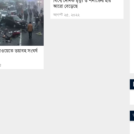
বিশ্বে দৈনিক মৃত্যু ও শনাক্তের হার
আরো বেড়েছে
আগস্ট ২৫, ২০২২
সওয়েতে ভয়াবহ সংঘর্ষ
৫