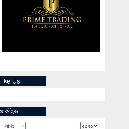
Like Us
আর্কাইভ