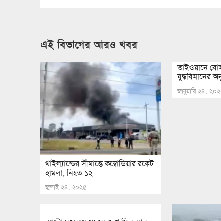
এই বিভাগের আরও খবর
তাইওয়ানে বোম
যুদ্ধবিমানের অন
জানুয়ারি ২৪, ২০২
থাইল্যান্ডের সীমান্তে কম্বোডিয়ার রকেট
হামলা, নিহত ১২
জুলাই ২৪, ২০২৫