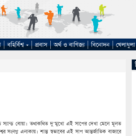
া
বহির্বিশ্ব
প্রবাস
অর্থ ও বাণিজ্য
বিনোদন
খেলাধুলা
 স্যান্ড বোয়া। তথাকথিত দু’মুখো এই সাপের দেখা মেলে মূলত
েশ্বর সংলগ্ন এলাকায়। শান্ত স্বভাবের এই সাপ আন্তর্জাতিক বাজারে