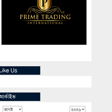
Like Us
আর্কাইভ