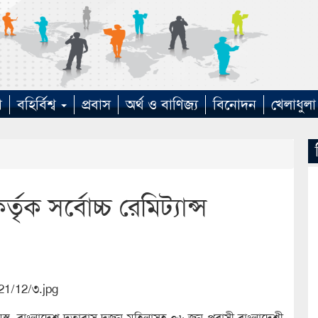
া
বহির্বিশ্ব
প্রবাস
অর্থ ও বাণিজ্য
বিনোদন
খেলাধুলা
ৃক সর্বোচ্চ রেমিট্যান্স
্থ, বাংলাদেশ দূতাবাস দুজন মহিলাসহ ০৬ জন প্রবাসী বাংলাদেশী