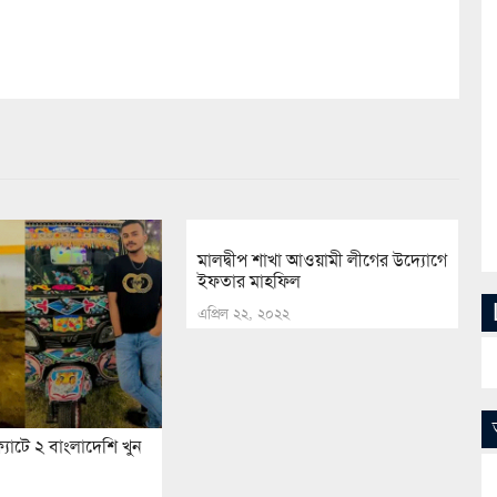
মালদ্বীপ শাখা আওয়ামী লীগের উদ্যোগে
ইফতার মাহফিল
এপ্রিল ২২, ২০২২
্যাটে ২ বাংলাদেশি খুন