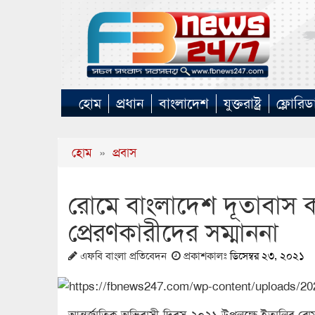
হোম
প্রধান
বাংলাদেশ
যুক্তরাষ্ট্র
ফ্লোরিড
হোম
»
প্রবাস
রোমে বাংলাদেশ দূতাবাস কর্ত
প্রেরণকারীদের সম্মাননা
এফবি বাংলা প্রতিবেদন
প্রকাশকালঃ
ডিসেম্বর ২৩, ২০২১
আন্তর্জাতিক অভিবাসী দিবস-২০২১ উপলক্ষে ইতালির রোমস