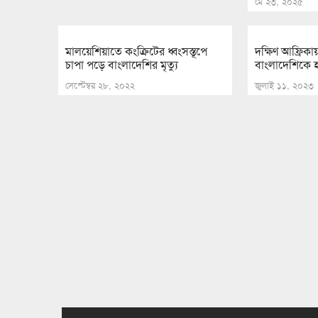
মে ২৩, ২০২৫
মালয়েশিয়াতে কংক্রিটের ধ্বংসস্তূপে
দক্ষিণ আফ্রিকায
চাপা পড়ে বাংলাদেশির মৃত্যু
বাংলাদেশিকে হ
সেপ্টেম্বর ২৮, ২০২২
জুলাই ১১, ২০২৩