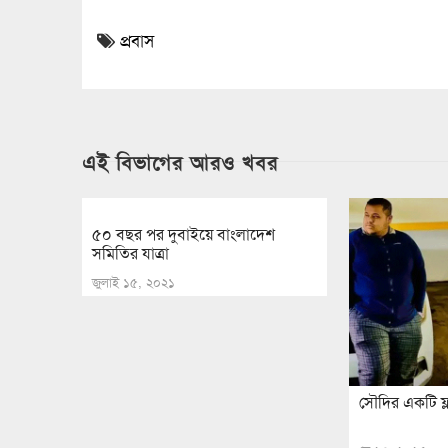
প্রবাস
এই বিভাগের আরও খবর
৫০ বছর পর দুবাইয়ে বাংলাদেশ
সমিতির যাত্রা
জুলাই ১৫, ২০২১
সৌদির একটি ফ্ল