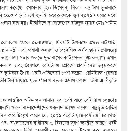
ার” প্রদান করেছে। সোমবার (২০ ডিসেম্বর) বিকাল ০৫ টায় দূতাবাসে
ালি থেকে বাংলাদেশে জুলাই ২০২০ থেকে জুন ২০২১ সময়ের মধ্যে
কার প্রদান করা হয়। ইতালিতে বাংলাদেশের রাষ্ট্রদূত জনাব মোঃ শামীম
 কোরআন থেকে তেলাওয়াত, দিবসটি উপলক্ষে প্রদত্ত রাষ্ট্রপতি,
্মসংস্থান মন্ত্রী এবং প্রবাসী কল্যাণ ও বৈদেশিক কর্মসংস্থান মন্ত্রণালয়ের
আলোচনা সভার শুরুতে দূতাবাসের কাউন্সেলর (শ্রমকল্যাণ) জনাব
াণ এবং বৈধপথে রেমিট্যান্স প্রেরণে প্রবাসীদের উদ্বুদ্ধকরণে
 ভূমিকার উপর একটি প্রতিবেদন পেশ করেন। রেমিট্যান্স পুরস্কার
িজিটাল মাধ্যমে যুক্ত পাঁচজন বক্তব্য প্রদান করেন। তাঁরা এ স্বীকৃতি
 সবাইকে আন্তরিক অভিনন্দন জানান এবং সেই সাথে রেমিট্যান্স প্রেরণের
 প্রবাসী সকল বাংলাদেশীদের ধন্যবাদ জ্ঞাপন করেন। রাষ্ট্রদূত জাতির
া নিবেদন করে উল্লেখ করেন যে, ২০২১ বছরটি মুজিববর্ষ (জাতির পিতা
ন) এবং বাংলাদেশের স্বাধীনতা ও বিজয়ের সুবর্ণ জয়ন্তীর কারণে খুবই
 বর্তমান সরকারকে তিনি “প্রবাসী-বান্ধব সরকার” উল্লেখ করে এবারের