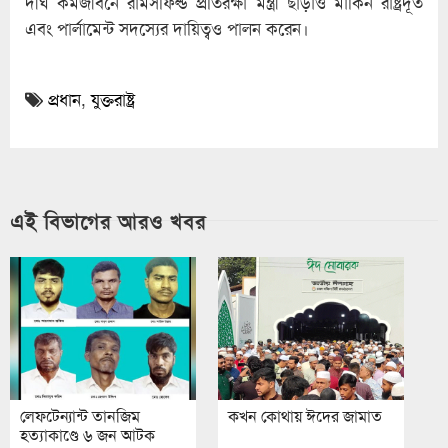
দীর্ঘ কর্মজীবনে রামসফিল্ড প্রতিরক্ষা মন্ত্রী ছাড়াও মার্কিন রাষ্ট্রদূত
এবং পার্লামেন্ট সদস্যের দায়িত্বও পালন করেন।
প্রধান
,
যুক্তরাষ্ট্র
এই বিভাগের আরও খবর
লেফটেন্যান্ট তানজিম
কখন কোথায় ঈদের জামাত
হত্যাকাণ্ডে ৬ জন আটক