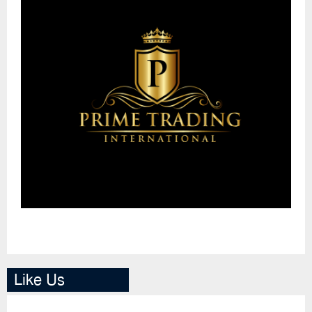
Like Us