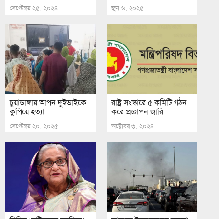
সেপ্টেম্বর ২৫, ২০২৪
জুন ৬, ২০২৫
চুয়াডাঙ্গায় আপন দুইভাইকে
রাষ্ট্র সংস্কারে ৫ কমিটি গঠন
কুপিয়ে হত্যা
করে প্রজ্ঞাপন জারি
সেপ্টেম্বর ২০, ২০২৫
অক্টোবর ৩, ২০২৪