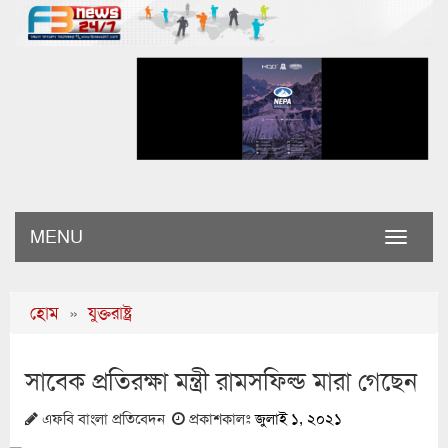
MENU
Toggle
naviga
হোম
»
যুক্তরাষ্ট্র
সাবেক প্রতিরক্ষা মন্ত্রী রামসফিল্ড মারা গেছেন
এফবি বাংলা প্রতিবেদন
প্রকাশকালঃ
জুলাই ১, ২০২১