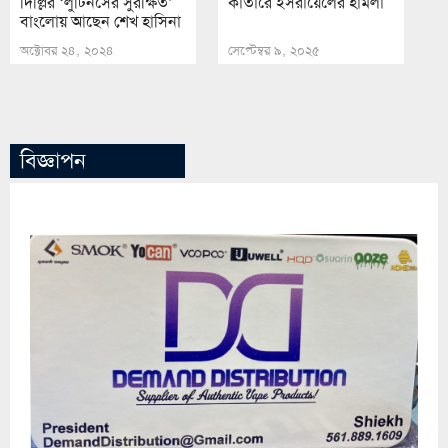
দিল্লির ‘লুটিনসের সুরক্ষিত’
কাতারে ইসরায়েলের হামলা
বাংলোয় আছেন শেখ হাসিনা
অক্টোবর ২৪, ২০২৪
সেপ্টেম্বর ৯, ২০২৫
বিজ্ঞাপন