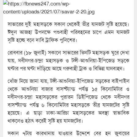
সাভারের দুই মহাসড়কে সকাল থেকেই তীব্র যানজট সৃষ্টি হয়েছে।
ঈদুল আজহা উপলক্ষে পশুবাহী পরিবহনের চাপে এমন যানজট
সৃষ্টি হচ্ছে বলে দাবি ট্রাফিক পুলিশের।
রোববার (১৮ জুলাই) সকালে সাভারের তিনটি মহাসড়ক ঘুরে দেখা
যায়, নবীনগর-চন্দ্রা মহাসড়ক ও টঙ্গী-আশুলিয়া-ইপিজেড সড়কে
ঘণ্টার পর ঘণ্টা দাঁড়িয়ে আছে গরুবাহী ট্রাক ও বিভিন্ন যানবাহন।
খোঁজ নিয়ে জানা যায়, টঙ্গী-আশুলিয়া-ইপিজেড সড়কের বাইপাইল
থেকে আশুলিয়া বাজার বাসস্ট্যান্ড পর্যন্ত ১৫ কিলোমিটার ও
নবীনগর-চন্দ্রা মহাসড়কের পুরাতন ডিইপিজেড থেকে নবীনগর
বাসস্ট্যান্ড পর্যন্ত ৬ কিলোমিটার মহাসড়কে তীব্র যানজটের সৃষ্টি
হয়েছে। এ ছাড়া ঢাকা-আরিচা মহাসড়কের অবস্থা স্বাভাবিক
থাকলেও হঠাৎ করেই সৃষ্টি হয় যানজটের।
সকাল ৭টায় কারখানায় যাওয়ার উদ্দেশে বের হন জুবায়ের