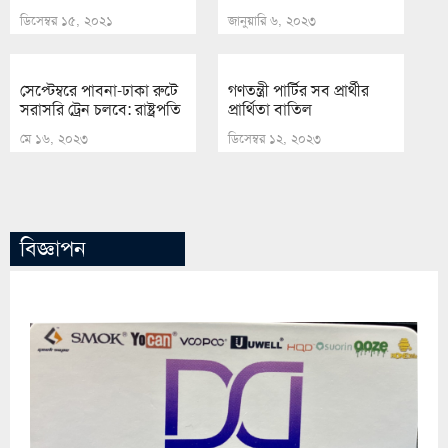
ডিসেম্বর ১৫, ২০২১
জানুয়ারি ৬, ২০২৩
সেপ্টেম্বরে পাবনা-ঢাকা রুটে
গণতন্ত্রী পার্টির সব প্রার্থীর
সরাসরি ট্রেন চলবে: রাষ্ট্রপতি
প্রার্থিতা বাতিল
মে ১৬, ২০২৩
ডিসেম্বর ১২, ২০২৩
বিজ্ঞাপন