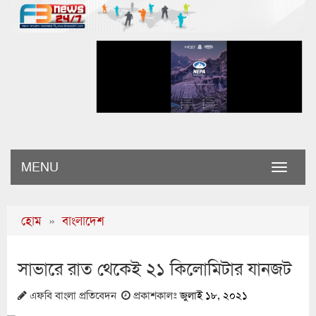
MENU
Toggle
naviga
হোম
»
বাংলাদেশ
সাভারে রাত থেকেই ২১ কিলোমিটার যানজট
এফবি বাংলা প্রতিবেদন
প্রকাশকালঃ
জুলাই ১৮, ২০২১