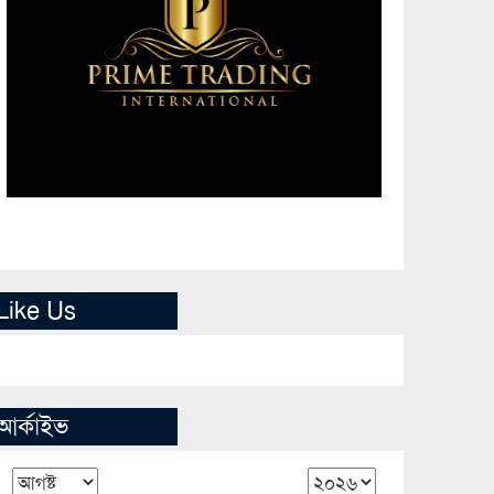
Like Us
আর্কাইভ