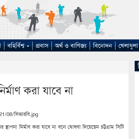
া
বহির্বিশ্ব
প্রবাস
অর্থ ও বাণিজ্য
বিনোদন
খেলাধুলা
র্মাণ করা যাবে না
াপনা নির্মাণ করা যাবে না বলে ঘোষণা দিয়েছেন চট্টগ্রাম সিটি