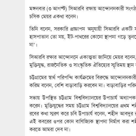
মঙ্গলবার (৩ আগস্ট) সিআরবি রক্ষায় আন্দোলনকারী সংগঠন 
চসিক মেয়র একথা বলেন।
তিনি বলেন, সরকারি প্রজ্ঞাপন অনুযায়ী সিআরবি একটি সাং
হাসপাতাল তো নয়, ইট-পাথরের কোনো স্থাপনা গড়ে তুলতে দ
না’।
সিআরবি রক্ষার আন্দোলনে একাত্মতা জানিয়ে মেয়র বলেন
মুক্তিযুদ্ধ, রাজনৈতিক ও সাংস্কৃতিক ঐতিহ্যের স্মৃতিময় স্থ
চট্টগ্রামের স্বার্থ পরিপন্থি কার্যক্রমের বিরুদ্ধে আন
করিম বলেন, বেশি বাড়াবাড়ি করবেন না। বাড়াবাড়ির পরি
সভায় উপস্থিত চট্টগ্রাম বিশ্ববিদ্যালয়ের উপাচার্য অধ্
করেন। মুক্তিযুদ্ধের সময় চট্টগ্রাম বিশ্ববিদ্যালয়ের প্
রবের কথা স্মরণ করে চবি উপাচার্য বলেন, শহীদ আবদুর র
এই কবরের ওপর কোন বাণিজ্যিক স্থাপনা নির্মাণ করা শহ
করতে আমরা দেব না।