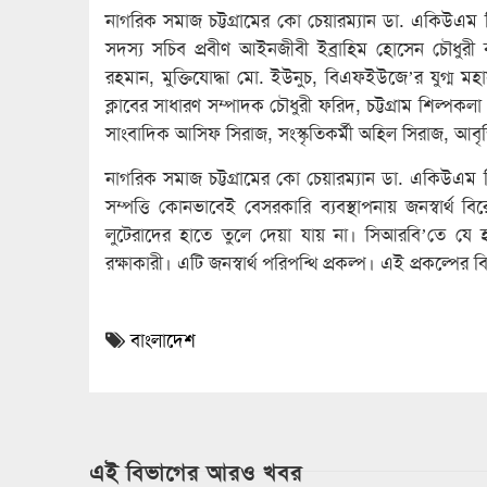
নাগরিক সমাজ চট্টগ্রামের কো চেয়ারম্যান ডা. একিউএম স
সদস্য সচিব প্রবীণ আইনজীবী ইব্রাহিম হোসেন চৌধুরী 
রহমান, মুক্তিযোদ্ধা মো. ইউনুচ, বিএফইউজে’র যুগ্ম মহাস
ক্লাবের সাধারণ সম্পাদক চৌধুরী ফরিদ, চট্টগ্রাম শিল্প
সাংবাদিক আসিফ সিরাজ, সংস্কৃতিকর্মী অহিল সিরাজ, আবৃত্তিক
নাগরিক সমাজ চট্টগ্রামের কো চেয়ারম্যান ডা. একিউএম
সম্পত্তি কোনভাবেই বেসরকারি ব্যবস্থাপনায় জনস্বার্থ
লুটেরাদের হাতে তুলে দেয়া যায় না। সিআরবি’তে যে হাসপাত
রক্ষাকারী। এটি জনস্বার্থ পরিপন্থি প্রকল্প। এই প্রকল্পের
বাংলাদেশ
এই বিভাগের আরও খবর