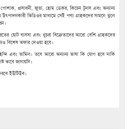
োশাক, প্রসাধনী, জুতা, হোম ডেকর, কিচেন টুলস এবং অন্যান্য
পণ্য উৎপাদনকারী ভিডিওর মাধ্যমে সেই পণ্য গ্রাহকদের সামনে তুলে
রেন।
রতের ছোট ব্যবসা এবং খুচরা বিক্রেতাদের আরো বেশি গ্রাহকদের
ন্যও বিশেষ অফার দেওয়া হবে।
হিন্দি এবং তামিল। তবে আরো অন্যান্য ভাষা কি যোগ হবে নাকি
ষ্ট ভাবে জানায়নি।
ন করবে ইউটিউব।