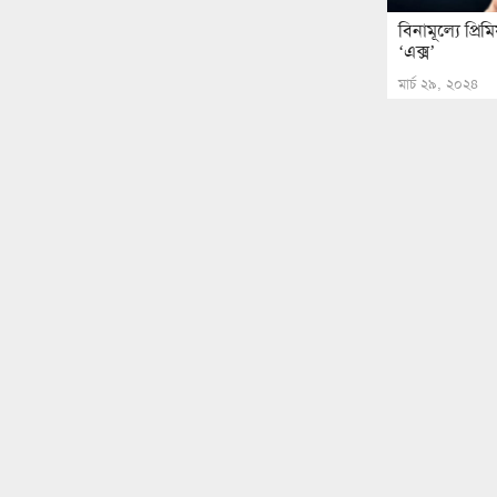
বিনামূল্যে প্রি
‘এক্স’
মার্চ ২৯, ২০২৪