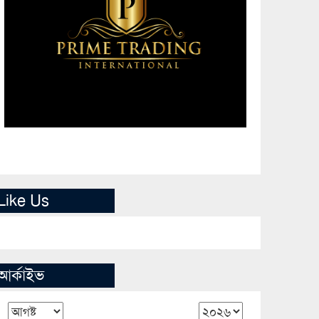
Like Us
আর্কাইভ