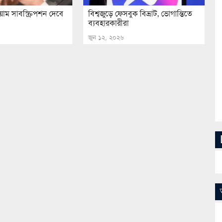
মিয়াম সাবস্ক্রিপশন দেবে
বিশ্বজুড়ে ফেসবুক বিভ্রাট, ভোগান্তিতে
ব্যবহারকারীরা
জুন ১২, ২০২৬