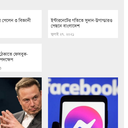
পেলেন ৩ বিজ্ঞানী
ইন্টারনেটের গতিতে সুদান-উগান্ডারও
পেছনে বাংলাদেশ
জুলাই ২৭, ২০২১
ব ঠেকাতে ফেসবুক-
পদক্ষেপ
৩