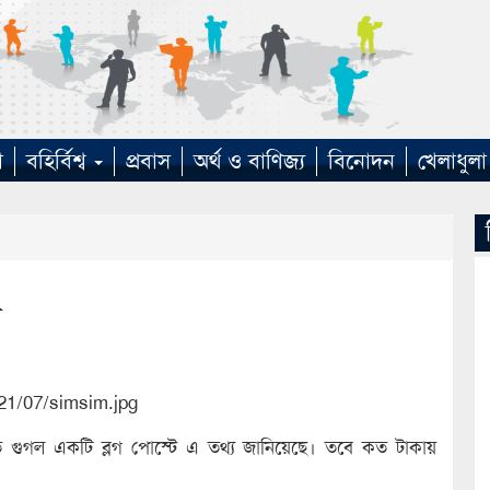
া
বহির্বিশ্ব
প্রবাস
অর্থ ও বাণিজ্য
বিনোদন
খেলাধুলা
ব
্রতি গুগল একটি ব্লগ পোস্টে এ তথ্য জানিয়েছে। তবে কত টাকায়