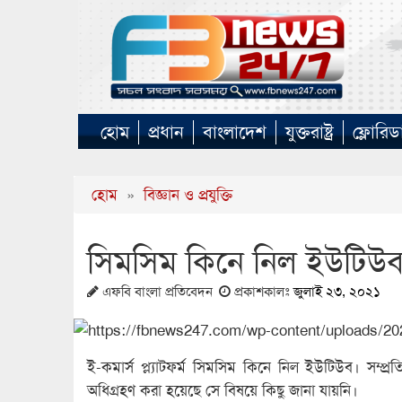
হোম
প্রধান
বাংলাদেশ
যুক্তরাষ্ট্র
ফ্লোরিড
হোম
»
বিজ্ঞান ও প্রযুক্তি
সিমসিম কিনে নিল ইউটিউ
এফবি বাংলা প্রতিবেদন
প্রকাশকালঃ
জুলাই ২৩, ২০২১
ই-কমার্স প্ল্যাটফর্ম সিমসিম কিনে নিল ইউটিউব। সম্প
অধিগ্রহণ করা হয়েছে সে বিষয়ে কিছু জানা যায়নি।