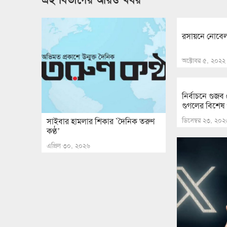
রসায়নে নোবেল 
অক্টোবর ৫, ২০২২
নির্বাচনে গুজ
গুগলের বিশেষ 
ডিসেম্বর ২৩, ২০২
সাইবার হামলার শিকার ‌`দৈনিক তরুণ
কণ্ঠ’
এপ্রিল ৩০, ২০২৬