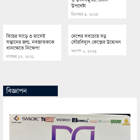
উপদেষ্টা
ডিসেম্বর ৩, ২০২৫
বিয়ের সাড়ে ৩ মাসেই
দেশের সবচেয়ে বড়
সন্তানের জন্ম, নবজাতককে
সৌরবিদ্যুৎ কেন্দ্রের উদ্বোধন
ধানক্ষেতে নিক্ষেপ!
আগস্ট ২, ২০২৩
নভেম্বর ১৬, ২০২১
বিজ্ঞাপন