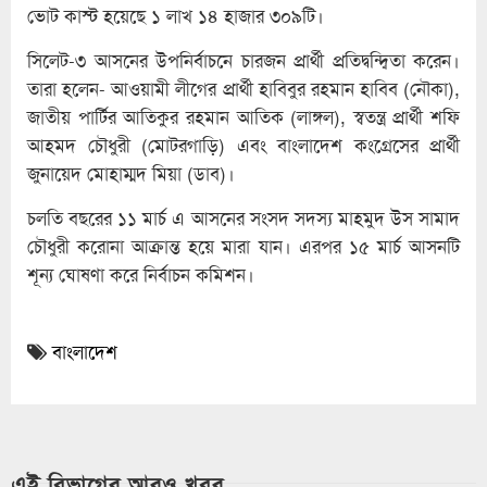
ভোট কাস্ট হয়েছে ১ লাখ ১৪ হাজার ৩০৯টি।
সিলেট-৩ আসনের উপনির্বাচনে চারজন প্রার্থী প্রতিদ্বন্দ্বিতা করেন।
তারা হলেন- আওয়ামী লীগের প্রার্থী হাবিবুর রহমান হাবিব (নৌকা),
জাতীয় পার্টির আতিকুর রহমান আতিক (লাঙ্গল), স্বতন্ত্র প্রার্থী শফি
আহমদ চৌধুরী (মোটরগাড়ি) এবং বাংলাদেশ কংগ্রেসের প্রার্থী
জুনায়েদ মোহাম্মদ মিয়া (ডাব)।
চলতি বছরের ১১ মার্চ এ আসনের সংসদ সদস্য মাহমুদ উস সামাদ
চৌধুরী করোনা আক্রান্ত হয়ে মারা যান। এরপর ১৫ মার্চ আসনটি
শূন্য ঘোষণা করে নির্বাচন কমিশন।
বাংলাদেশ
এই বিভাগের আরও খবর