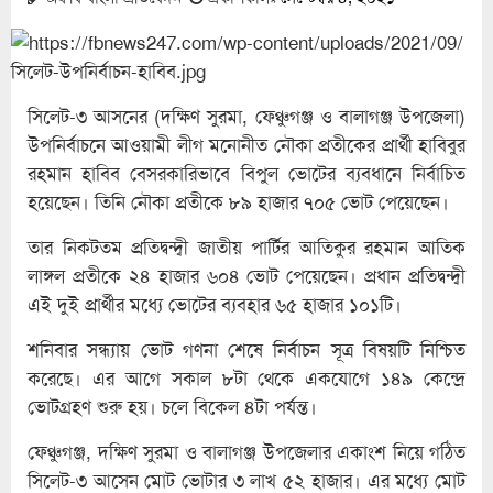
সিলেট-৩ আসনের (দক্ষিণ সুরমা, ফেঞ্চুগঞ্জ ও বালাগঞ্জ উপজেলা)
উপনির্বাচনে আওয়ামী লীগ মনোনীত নৌকা প্রতীকের প্রার্থী হাবিবুর
রহমান হাবিব বেসরকারিভাবে বিপুল ভোটের ব্যবধানে নির্বাচিত
হয়েছেন। তিনি নৌকা প্রতীকে ৮৯ হাজার ৭০৫ ভোট পেয়েছেন।
তার নিকটতম প্রতিদ্বন্দ্বী জাতীয় পার্টির আতিকুর রহমান আতিক
লাঙ্গল প্রতীকে ২৪ হাজার ৬০৪ ভোট পেয়েছেন। প্রধান প্রতিদ্বন্দ্বী
এই দুই প্রার্থীর মধ্যে ভোটের ব্যবহার ৬৫ হাজার ১০১টি।
শনিবার সন্ধ্যায় ভোট গণনা শেষে নির্বাচন সূত্র বিষয়টি নিশ্চিত
করেছে। এর আগে সকাল ৮টা থেকে একযোগে ১৪৯ কেন্দ্রে
ভোটগ্রহণ শুরু হয়। চলে বিকেল ৪টা পর্যন্ত।
ফেঞ্চুগঞ্জ, দক্ষিণ সুরমা ও বালাগঞ্জ উপজেলার একাংশ নিয়ে গঠিত
সিলেট-৩ আসেন মোট ভোটার ৩ লাখ ৫২ হাজার। এর মধ্যে মোট