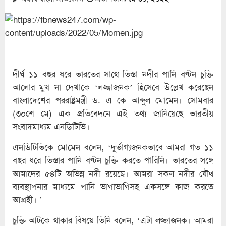
দীর্ঘ ১১ বছর ধরে ভারতের সাথে তিস্তা নদীর পানি বণ্টন চুক্তি
আলোর মুখ না দেখাকে ‘লজ্জাজনক’ হিসেবে উল্লেখ করেছেন
বাংলাদেশের পররাষ্ট্রমন্ত্রী ড. এ কে আব্দুল মোমেন। সোমবার
(৩০শে মে) এক প্রতিবেদনে এই তথ্য জানিয়েছে ভারতীয়
সংবাদমাধ্যম এনডিটিভি।
এনডিটিভিকে মোমেন বলেন, ‘দুর্ভাগ্যজনকভাবে আমরা গত ১১
বছর ধরে তিস্তার পানি বণ্টন চুক্তি করতে পারিনি। ভারতের সঙ্গে
আমাদের ৫৪টি অভিন্ন নদী রয়েছে। আমরা সকল নদীর যৌথ
ব্যবস্থাপনার মাধ্যমে পানি ভাগাভাগিসহ একসঙ্গে কাজ করতে
আগ্রহী। ’
চুক্তি আটকে থাকার বিষয়ে তিনি বলেন, ‘এটা লজ্জাজনক। আমরা