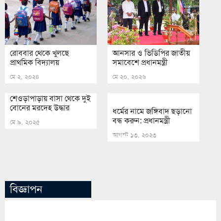
রোববার থেকে খুলছে
আনসার ও ভিডিপির জাতীয়
প্রাথমিক বিদ্যালয়
সমাবেশে প্রধানমন্ত্রী
মে ২, ২০২৪
মে ২০, ২০২৬
শেওড়াপাড়ায় বাসা থেকে দুই
বোনের মরদেহ উদ্ধার
ধর্মের নামে জঙ্গিবাদ ছড়ানো
বন্ধ করুন: প্রধানমন্ত্রী
মে ৯, ২০২৫
আগস্ট ১৩, ২০২৩
বিজ্ঞাপন