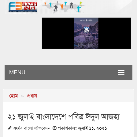
MENU
Toggle
naviga
হোম
»
প্রধান
২১ জুলাই বাংলাদেশে পবিত্র ঈদুল আজহা
এফবি বাংলা প্রতিবেদন
প্রকাশকালঃ
জুলাই ১১, ২০২১