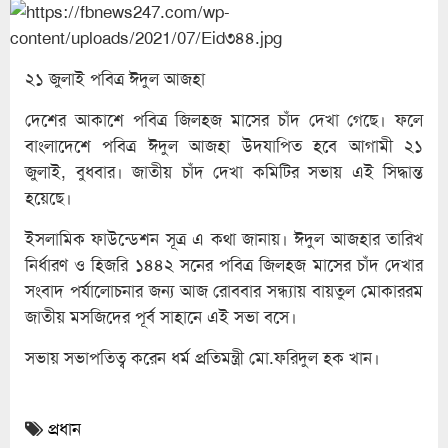
২১ জুলাই পবিত্র ঈদুল আজহা
দেশের আকাশে পবিত্র জিলহজ মাসের চাঁদ দেখা গেছে। ফলে
বাংলাদেশে পবিত্র ঈদুল আজহা উদযাপিত হবে আগামী ২১
জুলাই, বুধবার। জাতীয় চাঁদ দেখা কমিটির সভায় এই সিদ্ধান্ত
হয়েছে।
ইসলামিক ফাউন্ডেশন সূত্র এ কথা জানায়। ঈদুল আজহার তারিখ
নির্ধারণ ও হিজরি ১৪৪২ সনের পবিত্র জিলহজ মাসের চাঁদ দেখার
সংবাদ পর্যালোচনার জন্য আজ রোববার সন্ধ্যায় বায়তুল মোকাররম
জাতীয় মসজিদের পূর্ব সাহানে এই সভা বসে।
সভায় সভাপতিত্ব করেন ধর্ম প্রতিমন্ত্রী মো.ফরিদুল হক খান।
প্রধান