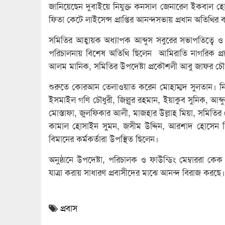
জানিয়েছেন দুবাইয়ে নিযুক্ত কনসাল জেনারেল ইকবাল হোস
ফিতা কেটে লাইসেন্স প্রাপ্তির আনন্দসভায় প্রধান অতিথির 
সমিতির আহ্বায়ক অধ্যাপক আব্দুস সবুরের সভাপতিত্বে
পরিচালনায় বিশেষ অতিথি ছিলেন আমিরাতি নাগরিক প্র
আলম মানিক, সমিতির উপদেষ্টা প্রকৌশলী আবু জাফর চৌধ
শুরুতে কোরআন তেলাওয়াত করেন মোহাম্মদ সুলতান। নিজে
ইসমাইল গণি চৌধুরী, জিল্লুর রহমান, ইয়াকুব সুনিক,
মোস্তাফা, জুলফিকার আলী, মাজহার উল্লাহ মিয়া, সমিতির ক
কামাল হোসাইন সুমন, জসীম উদ্দিন, আরশাদ হোসেন হ
বিমানের কর্মকর্তারা উপস্থিত ছিলেন।
অনুষ্ঠানে উপদেষ্টা, পরিচালক ও ফাউন্ডিং মেম্বারর
যাত্রা করায় সাধারণ প্রবাসীদের মাঝে আনন্দ বিরাজ করছে।
প্রবাস