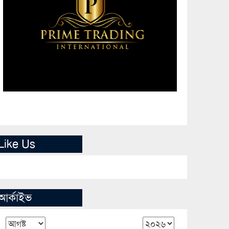
Like Us
আর্কাইভ