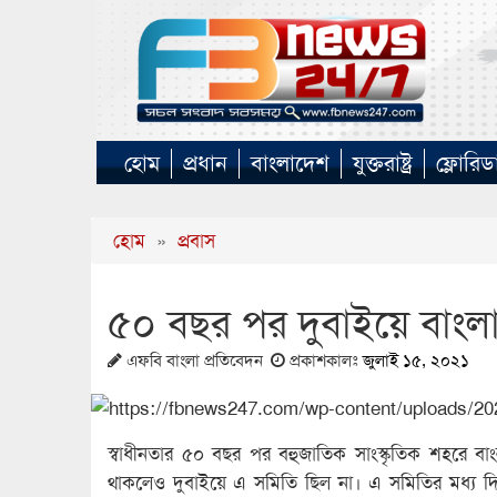
হোম
প্রধান
বাংলাদেশ
যুক্তরাষ্ট্র
ফ্লোরিড
হোম
»
প্রবাস
৫০ বছর পর দুবাইয়ে বাংলা
এফবি বাংলা প্রতিবেদন
প্রকাশকালঃ
জুলাই ১৫, ২০২১
স্বাধীনতার ৫০ বছর পর বহুজাতিক সাংস্কৃতিক শহরে বা
থাকলেও দুবাইয়ে এ সমিতি ছিল না। এ সমিতির মধ্য দিয়