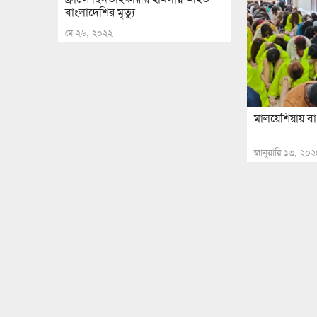
বাংলাদেশির মৃত্যু
মে ২৬, ২০২২
মালয়েশিয়ায়
জানুয়ারি ১৩, ২০