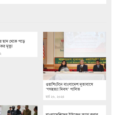
র ছাদ থেকে পড়ে
ের মৃত্যু
২
ওয়াশিংটনে বাংলাদেশ দূতাবাসে
‘গণহত্যা দিবস’ পালিত
মার্চ ২৬, ২০২৪
বাংলাদেশিদের ইউক্রেন ত্যাগ করার