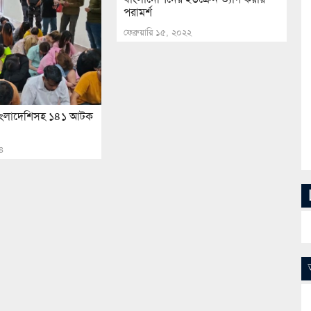
পরামর্শ
ফেব্রুয়ারি ১৫, ২০২২
 বাংলাদেশিসহ ১৪১ আটক
২৪