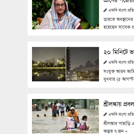
এফবি বাংলা প্র
ভারতে অবস্থানের প
হয়েছেন সাবেক প্র
২০ মিনিটে ভ
এফবি বাংলা প্র
সংযুক্ত আরব আমি
বুধবার (৫ আগস্
শ্রীলঙ্কায় প্
এফবি বাংলা প্র
শ্রীলঙ্কার পাহাড়ি
অন্তত ৭ জন
»