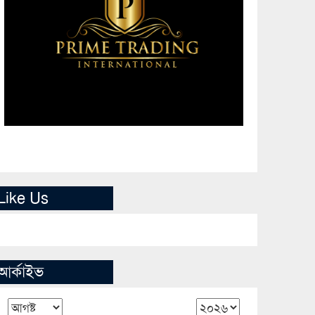
Like Us
আর্কাইভ