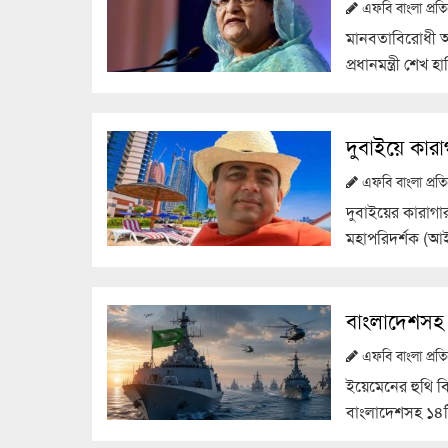
এফবি বাংলা প্র
মানবতাবিরোধী অপ
প্রধানমন্ত্রী শেখ 
দুবাইয়ে কারা
এফবি বাংলা প্র
দুবাইয়ের কারাগা
মহাপরিদর্শক (আ
বাংলাদেশসহ 
এফবি বাংলা প্র
ইয়েমেনের হুথি বি
বাংলাদেশসহ ১৪টি 