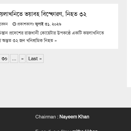
ে কয়লাখনিতে ভয়াবহ বিস্ফোরণ, নিহত ৩২
তিবেদন
প্রকাশকালঃ
জুলাই ৩১, ২০২৬
ুচিস্তান প্রদেশের রাজধানী কোয়েটার উপকণ্ঠে একটি কয়লাখনিতে
ে অন্তত ৩২ জন খনিশ্রমিক নিহত
»
৩০
...
»
Last »
Chairman
:
Nayeem Khan