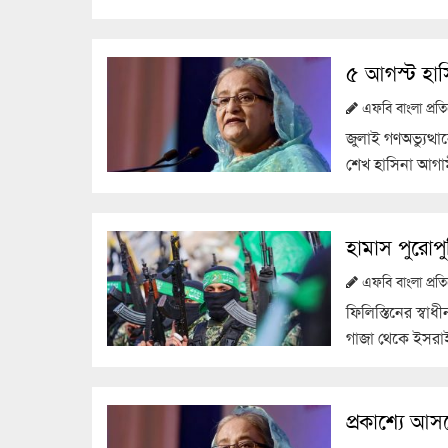
৫ আগস্ট হাসি
এফবি বাংলা প্র
জুলাই গণঅভ্যুত্থ
শেখ হাসিনা আগা
হামাস পুরোপু
এফবি বাংলা প্র
ফিলিস্তিনের স্বাধী
গাজা থেকে ইসরা
প্রকাশ্যে আস