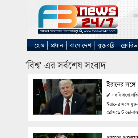
হোম
প্রধান
বাংলাদেশ
যুক্তরাষ্ট্র
ফ্লোরিড
'বিশ্ব' এর সর্বশেষ সংবাদ
ইরানের সঙ্গে
এফবি বাংলা প্র
ইরানের সঙ্গে যুক
প্রেসিডেন্ট ডোনাল্
প্রাণের পরোয়