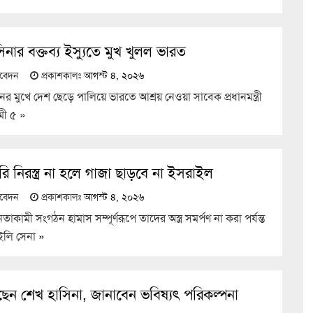
নার বক্তব্য ইস্যুতে মুখ খুলল ভারত
তিবেদন
প্রকাশকালঃ
আগস্ট ৪, ২০২৬
ানের মুখে দেশ ছেড়ে পালিয়ে ভারতে আশ্রয় নেওয়া সাবেক প্রধানমন্ত্রী
মী ৫
»
রি নিরস্ত্র না হলে গাজা ছাড়বে না ইসরাইল
তিবেদন
প্রকাশকালঃ
আগস্ট ৪, ২০২৬
নতাকামী সংগঠন হামাস সম্পূর্ণরূপে তাদের অস্ত্র সমর্পণ না করা পর্যন্ত
ইলি সেনা
»
ছেন শেখ হাসিনা, জানাবেন ভবিষ্যৎ পরিকল্পনা