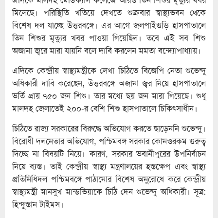
মিলেছে। পরিস্থিতি খতিয়ে দেখতে শুক্রবার স্বাস্থ্যভবন থেকে
বিশেষ দল যাচ্ছে উত্তরবঙ্গে। এর আগে জলপাইগুড়ি হাসপাতালে
তিন শিশুর মৃত্যুর খবর পাওয়া গিয়েছিল। তবে এই সব শিশু
অজানা জ্বরে মারা যায়নি বলে দাবি করলেন মমতা বন্দ্যোপাধ্যায়।
এদিকে কেন্দ্রীয় স্বাস্থ্যমন্ত্রীকে লেখা চিঠিতে বিজেপি নেতা শুভেন্দু
অধিকারী দাবি করেছেন, উত্তরবঙ্গে অজানা জ্বর নিয়ে হাসপাতালে
ভর্তি প্রায় ৭৫০ জন শিশু। তার মধ্যে ছয় জন মারা গিয়েছে। শুধু
মালদহ জেলাতেই ২০০-র বেশি শিশু হাসপাতালে চিকিৎসাধীন।
চিঠিতে রাজ্য সরকারের বিরুদ্ধে অভিযোগ করতে ছাড়েননি শুভেন্দু।
বিরোধী দলনেতার অভিযোগ, পশ্চিমবঙ্গ সরকার কোনওরকম গুরুত্ব
দিচ্ছে না বিষয়টি নিয়ে। কারণ, সরকার ভবানীপুরের উপনির্বাচন
নিয়ে ব্যস্ত। তাই কেন্দ্রীয় স্বাস্থ্য মন্ত্রণালয়ের হস্তক্ষেপ এবং স্বাস্থ্য
প্রতিনিধিদল পশ্চিমবঙ্গে পাঠানোর বিশেষ অনুরোধে করে কেন্দ্রীয়
স্বাস্থ্যমন্ত্রী মানসুখ মান্ডভিয়াকে চিঠি দেন শুভেন্দু অধিকারী। সূত্র:
হিন্দুস্তান টাইমস।