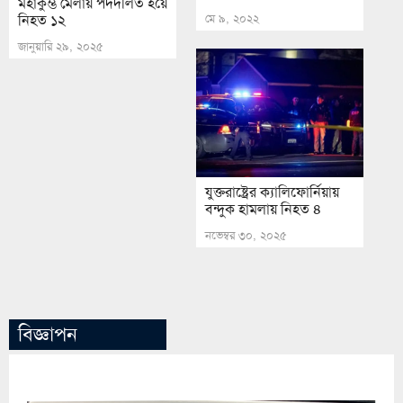
মহাকুম্ভ মেলায় পদদলিত হয়ে
মে ৯, ২০২২
নিহত ১২
জানুয়ারি ২৯, ২০২৫
যুক্তরাষ্ট্রের ক্যালিফোর্নিয়ায়
বন্দুক হামলায় নিহত ৪
নভেম্বর ৩০, ২০২৫
বিজ্ঞাপন