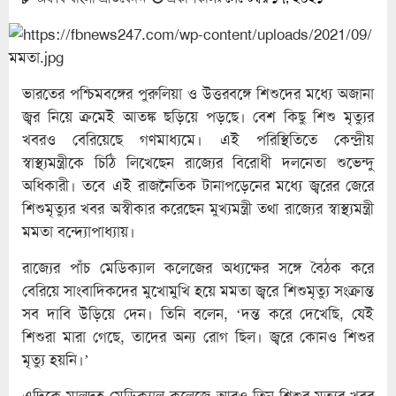
ভারতের পশ্চিমবঙ্গের পুরুলিয়া ও উত্তরবঙ্গে শিশুদের মধ্যে অজানা
জ্বর নিয়ে ক্রমেই আতঙ্ক ছড়িয়ে পড়ছে। বেশ কিছু শিশু মৃত্যুর
খবরও বেরিয়েছে গণমাধ্যমে। এই পরিস্থিতিতে কেন্দ্রীয়
স্বাস্থ্যমন্ত্রীকে চিঠি লিখেছেন রাজ্যের বিরোধী দলনেতা শুভেন্দু
অধিকারী। তবে এই রাজনৈতিক টানাপড়েনের মধ্যে জ্বরের জেরে
শিশুমৃত্যুর খবর অস্বীকার করেছেন মুখ্যমন্ত্রী তথা রাজ্যের স্বাস্থ্যমন্ত্রী
মমতা বন্দ্যোপাধ্যায়।
রাজ্যের পাঁচ মেডিক্যাল কলেজের অধ্যক্ষের সঙ্গে বৈঠক করে
বেরিয়ে সাংবাদিকদের মুখোমুখি হয়ে মমতা জ্বরে শিশুমৃত্যু সংক্রান্ত
সব দাবি উড়িয়ে দেন। তিনি বলেন, ‘দন্ত করে দেখেছি, যেই
শিশুরা মারা গেছে, তাদের অন্য রোগ ছিল। জ্বরে কোনও শিশুর
মৃত্যু হয়নি।’
এদিকে মালদহ মেডিক্যাল কলেজে আরও তিন শিশুর মৃত্যুর খবর