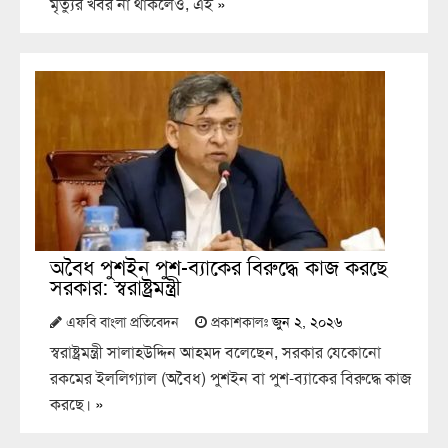
মৃত্যুর খবর না থাকলেও, এই
»
অবৈধ পুশইন পুশ-ব্যাকের বিরুদ্ধে কাজ করছে
সরকার: স্বরাষ্ট্রমন্ত্রী
এফবি বাংলা প্রতিবেদন
প্রকাশকালঃ
জুন ২, ২০২৬
স্বরাষ্ট্রমন্ত্রী সালাহউদ্দিন আহমদ বলেছেন, সরকার যেকোনো
রকমের ইললিগ্যাল (অবৈধ) পুশইন বা পুশ-ব্যাকের বিরুদ্ধে কাজ
করছে।
»