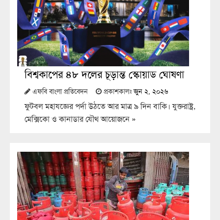
বিশ্বকাপের ৪৮ দলের চূড়ান্ত স্কোয়াড ঘোষণা
এফবি বাংলা প্রতিবেদন
প্রকাশকালঃ
জুন ২, ২০২৬
ফুটবল মহাযজ্ঞের পর্দা উঠতে আর মাত্র ৯ দিন বাকি। যুক্তরাষ্ট্র,
মেক্সিকো ও কানাডার যৌথ আয়োজনে
»