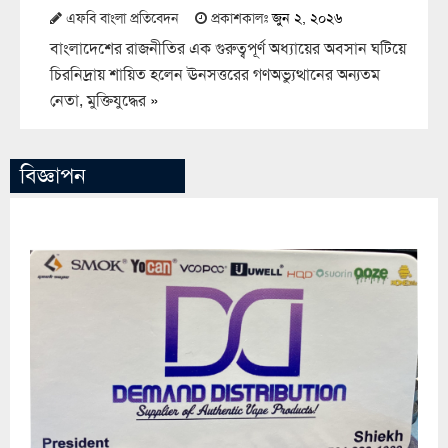
এফবি বাংলা প্রতিবেদন
প্রকাশকালঃ
জুন ২, ২০২৬
বাংলাদেশের রাজনীতির এক গুরুত্বপূর্ণ অধ্যায়ের অবসান ঘটিয়ে
চিরনিদ্রায় শায়িত হলেন ঊনসত্তরের গণঅভ্যুত্থানের অন্যতম
নেতা, মুক্তিযুদ্ধের
»
বিজ্ঞাপন