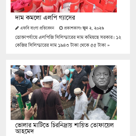
দাম কমলো এলপি গ্যাসের
এফবি বাংলা প্রতিবেদন
প্রকাশকালঃ
জুন ২, ২০২৬
ভোক্তাপর্যায়ে এলপিজি সিলিন্ডারের দাম কমিয়ছে সরকার। ১২
কেজির সিলিন্ডারের দাম ১৯৪০ টাকা থেকে ৫৫ টাকা
»
ভোলার মাটিতে চিরনিদ্রায় শায়িত তোফায়েল
আহমেদ