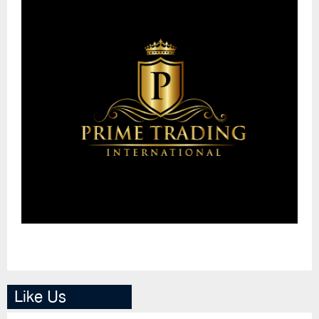
Like Us