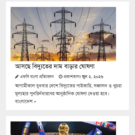
আসছে বিদ্যুতের দাম বাড়ার ঘোষণা
এফবি বাংলা প্রতিবেদন
প্রকাশকালঃ
জুন ২, ২০২৬
আগামীকাল বুধবার দেশে বিদ্যুতের পাইকারি, সঞ্চালন ও খুচরা
মূল্যহার পুনর্র্নিধারণের আনুষ্ঠানিক ঘোষণা দেওয়া হবে।
বাংলাদেশ
»