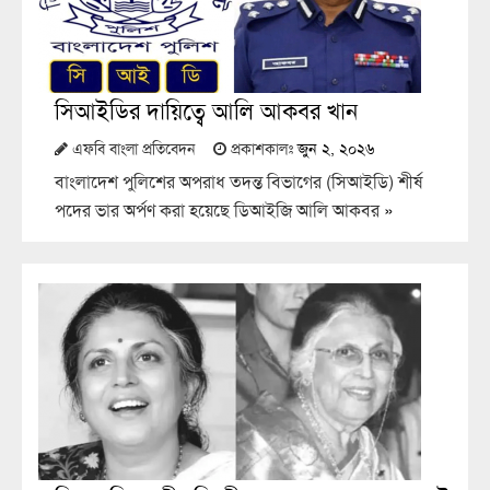
সিআইডির দায়িত্বে আলি আকবর খান
এফবি বাংলা প্রতিবেদন
প্রকাশকালঃ
জুন ২, ২০২৬
বাংলাদেশ পুলিশের অপরাধ তদন্ত বিভাগের (সিআইডি) শীর্ষ
পদের ভার অর্পণ করা হয়েছে ডিআইজি আলি আকবর
»