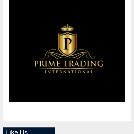
Like Us