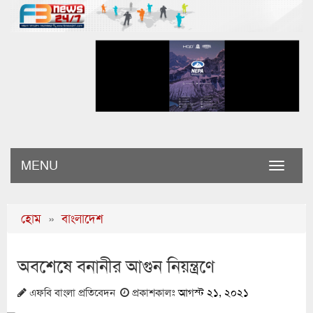
MENU
Toggle
naviga
হোম
»
বাংলাদেশ
অবশেষে বনানীর আগুন নিয়ন্ত্রণে
এফবি বাংলা প্রতিবেদন
প্রকাশকালঃ
আগস্ট ২১, ২০২১