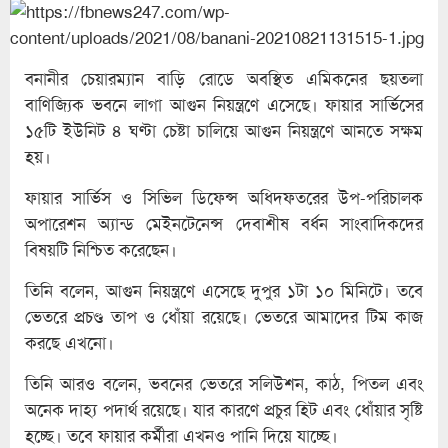
বনানীর চেয়ারম্যান বাড়ি রোডে অবস্থিত এমিকনের ছয়তলা
বাণিজ্যিক ভবনে লাগা আগুন নিয়ন্ত্রণে এসেছে। ফায়ার সার্ভিসের
১৫টি ইউনিট ৪ ঘণ্টা চেষ্টা চালিয়ে আগুন নিয়ন্ত্রণে আনতে সক্ষম
হয়।
ফায়ার সার্ভিস ও সিভিল ডিফেন্স অধিদফতরের উপ-পরিচালক
অপারেশন অ্যান্ড মেইনটেনেন্স দেবাশীষ বর্ধন সাংবাদিকদের
বিষয়টি নিশ্চিত করেছেন।
তিনি বলেন, আগুন নিয়ন্ত্রণে এসেছে দুপুর ১টা ১০ মিনিটে। তবে
ভেতরে প্রচণ্ড তাপ ও ধোঁয়া রয়েছে। ভেতরে আমাদের টিম কাজ
করছে এখনো।
তিনি আরও বলেন, ভবনের ভেতরে সলিউশন, কাঠ, পিতল এবং
অনেক দাহ্য পদার্থ রয়েছে। যার কারণে প্রচুর হিট এবং ধোঁয়ার সৃষ্টি
হচ্ছে। তবে ফায়ার কর্মীরা এখনও পানি দিয়ে যাচ্ছে।