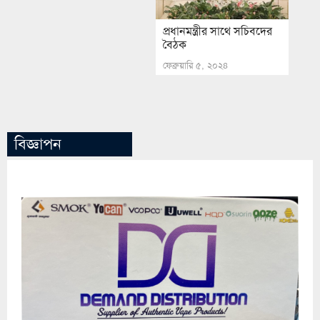
প্রধানমন্ত্রীর সাথে সচিবদের
বৈঠক
ফেব্রুয়ারি ৫, ২০২৪
বিজ্ঞাপন