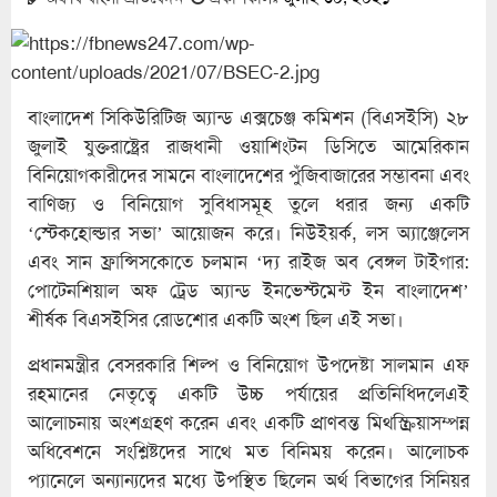
বাংলাদেশ সিকিউরিটিজ অ্যান্ড এক্সচেঞ্জ কমিশন (বিএসইসি) ২৮
জুলাই যুক্তরাষ্ট্রের রাজধানী ওয়াশিংটন ডিসিতে আমেরিকান
বিনিয়োগকারীদের সামনে বাংলাদেশের পুঁজিবাজারের সম্ভাবনা এবং
বাণিজ্য ও বিনিয়োগ সুবিধাসমূহ তুলে ধরার জন্য একটি
‘স্টেকহোল্ডার সভা’ আয়োজন করে। নিউইয়র্ক, লস অ্যাঞ্জেলেস
এবং সান ফ্রান্সিসকোতে চলমান ‘দ্য রাইজ অব বেঙ্গল টাইগার:
পোটেনশিয়াল অফ ট্রেড অ্যান্ড ইনভেস্টমেন্ট ইন বাংলাদেশ’
শীর্ষক বিএসইসির রোডশোর একটি অংশ ছিল এই সভা।
প্রধানমন্ত্রীর বেসরকারি শিল্প ও বিনিয়োগ উপদেষ্টা সালমান এফ
রহমানের নেতৃত্বে একটি উচ্চ পর্যায়ের প্রতিনিধিদলেএই
আলোচনায় অংশগ্রহণ করেন এবং একটি প্রাণবন্ত মিথস্ক্রিয়াসম্পন্ন
অধিবেশনে সংশ্লিষ্টদের সাথে মত বিনিময় করেন। আলোচক
প্যানেলে অন্যান্যদের মধ্যে উপস্থিত ছিলেন অর্থ বিভাগের সিনিয়র