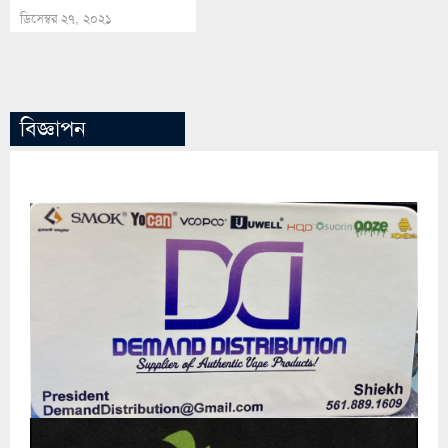
ডিসেম্বর ২৭, ২০২১
বিজ্ঞাপন