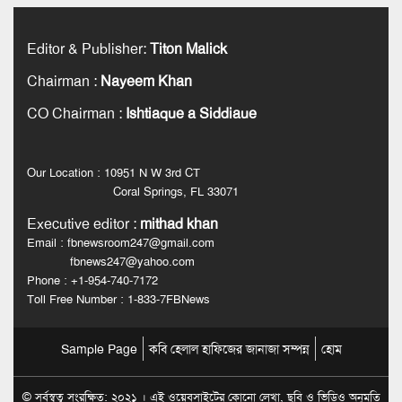
Editor & Publisher
:
Titon Malick
Chairman
:
Nayeem Khan
CO Chairman
:
Ishtiaque a Siddiaue
Our Location : 10951 N W 3rd CT
Coral Springs, FL 33071
Executive editor
:
mithad khan
Email : fbnewsroom247@gmail.com
fbnews247@yahoo.com
Phone : +1-954-740-7172
Toll Free Number : 1-833-7FBNews
Sample Page
কবি হেলাল হাফিজের জানাজা সম্পন্ন
হোম
© সর্বস্বত্ব সংরক্ষিত: ২০২১ । এই ওয়েবসাইটের কোনো লেখা, ছবি ও ভিডিও অনুমতি