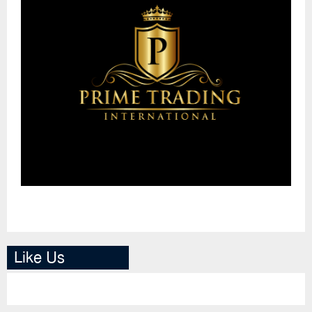
Like Us