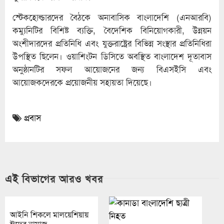
স্টেকহোল্ডারদের বৈঠকে অনাবাসিক বাংলাদেশি (এনআরবি)
কম্যুনিটির বিশিষ্ট ব্যক্তি, বৈদেশিক বিনিয়োগকারী, উন্নয়ন
অংশীদারদের প্রতিনিধি এবং যুক্তরাষ্ট্রের বিভিন্ন সংস্থার প্রতিনিধিরা
উপস্থিত ছিলেন। ওয়াশিংটন ডিসিতে অবস্থিত বাংলাদেশ দূতাবাস
অনুষ্ঠানটির সফল আয়োজনের জন্য বিএসইসি এবং
আয়োজকদেরকে প্রয়োজনীয় সহায়তা দিয়েছে।
প্রবাস
এই বিভাগের আরও খবর
আইনি শিকলে মালয়েশিয়ায়